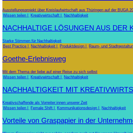
Ausstellungsprojekt über Kreislaufwirtschaft aus Thüringen auf der BUGA 
Wissen teilen
Kreativwirtschaft
Nachhaltigkeit
NACHHALTIGE LÖSUNGEN AUS DER 
Starke Stimmen für Nachhaltigkeit
Best Practice
Nachhaltigkeit
Produktdesign
Raum- und Stadtgestaltu
Goethe-Erlebnisweg
Mit dem Thema der liebe auf einer Reise zu sich selbst
Wissen teilen
Kreativwirtschaft
Nachhaltigkeit
NACHHALTIGKEIT MIT KREATIVWIRT
Kreativschaffende als Vorreiter:innen unserer Zeit
Wissen teilen
Female Shift
Kommunikationsdesign
Nachhaltigkeit
Vorteile von Graspapier in der Unterne