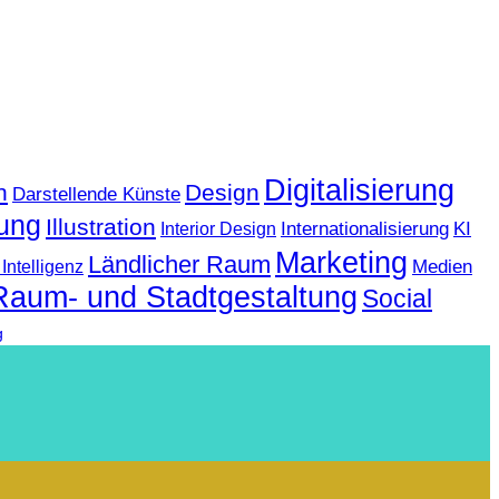
Digitalisierung
n
Design
Darstellende Künste
ung
Illustration
KI
Internationalisierung
Interior Design
Marketing
Ländlicher Raum
Medien
Intelligenz
Raum- und Stadtgestaltung
Social
g