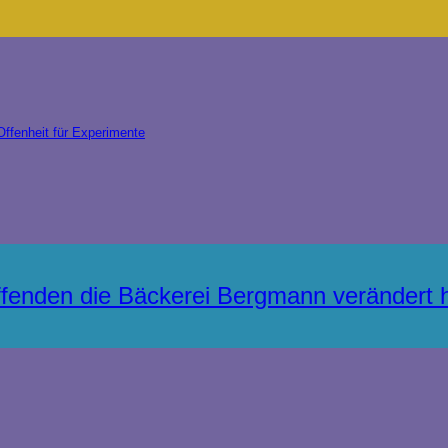
Offenheit für Experimente
fenden die Bäckerei Bergmann verändert 