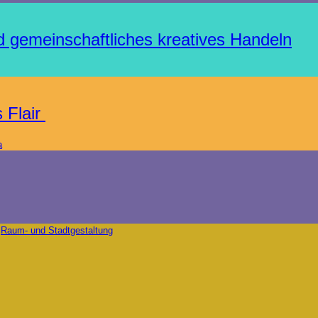
nd gemeinschaftliches kreatives Handeln
s Flair
a
Raum- und Stadtgestaltung