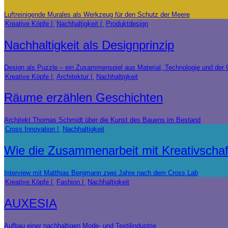
Luftreinigende Murales als Werkzeug für den Schutz der Meere
Kreative Köpfe
Nachhaltigkeit
Produktdesign
Nachhaltigkeit als Designprinzip
Design als Puzzle – ein Zusammenspiel aus Material, Technologie und der 
Kreative Köpfe
Architektur
Nachhaltigkeit
Räume erzählen Geschichten
Architekt Thomas Schmidt über die Kunst des Bauens im Bestand
Cross Innovation
Nachhaltigkeit
Wie die Zusammenarbeit mit Kreativschaf
Interview mit Matthias Bergmann zwei Jahre nach dem Cross Lab
Kreative Köpfe
Fashion
Nachhaltigkeit
AUXESIA
Aufbau einer nachhaltigen Mode- und Textilindustrie