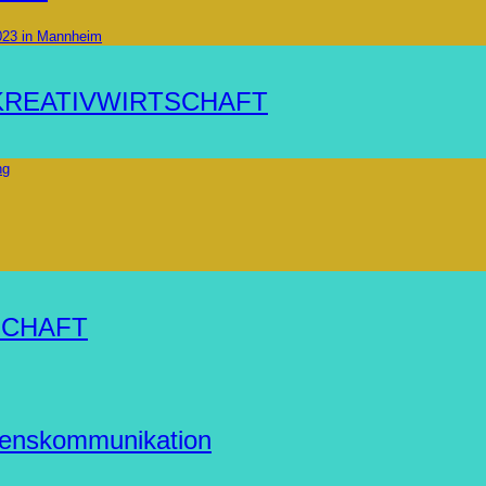
2023 in Mannheim
KREATIVWIRTSCHAFT
ng
SCHAFT
hmenskommunikation