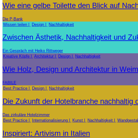
Wie eine gelbe Toilette den Blick auf Nach
Die P-Bank
Wissen teilen
Design
Nachhaltigkeit
Zwischen Ästhetik, Nachhaltigkeit und Zu
Ein Gespräch mit Heiko Rittweger
Kreative Köpfe
Architektur
Design
Nachhaltigkeit
Wie Holz, Design und Architektur in We
FABILE
Best Practice
Design
Nachhaltigkeit
Die Zukunft der Hotelbranche nachhaltig
Das zirkuläre Hotelzimmer
Best Practice
Internationalisierung
Kunst
Nachhaltigkeit
Wandgestal
Inspiriert: Artivism in Italien