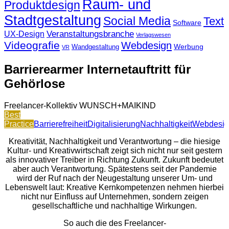
Raum- und
Produktdesign
Stadtgestaltung
Social Media
Text
Software
Veranstaltungsbranche
UX-Design
Verlagswesen
Videografie
Webdesign
Werbung
Wandgestaltung
VR
Barrierearmer Internetauftritt für
Gehörlose
Freelancer-Kollektiv WUNSCH+MAIKIND
Best
Practice
Barrierefreiheit
Digitalisierung
Nachhaltigkeit
Webdesig
Kreativität, Nachhaltigkeit und Verantwortung – die hiesige
Kultur- und Kreativwirtschaft zeigt sich nicht nur seit gestern
als innovativer Treiber in Richtung Zukunft. Zukunft bedeutet
aber auch Verantwortung. Spätestens seit der Pandemie
wird der Ruf nach der Neugestaltung unserer Um- und
Lebenswelt laut: Kreative Kernkompetenzen nehmen hierbei
nicht nur Einfluss auf Unternehmen, sondern zeigen
gesellschaftliche und nachhaltige Wirkungen.
So auch die des Freelancer-