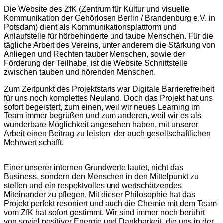
Die Website des ZfK (Zentrum für Kultur und visuelle
Kommunikation der Gehörlosen Berlin / Brandenburg e.V. in
Potsdam) dient als Kommunikationsplattform und
Anlaufstelle für hörbehinderte und taube Menschen. Für die
tägliche Arbeit des Vereins, unter anderem die Stärkung von
Anliegen und Rechten tauber Menschen, sowie der
Förderung der Teilhabe, ist die Website Schnittstelle
zwischen tauben und hörenden Menschen.
Zum Zeitpunkt des Projektstarts war Digitale Barrierefreiheit
für uns noch komplettes Neuland. Doch das Projekt hat uns
sofort begeistert, zum einen, weil wir neues Learning im
Team immer begrüßen und zum anderen, weil wir es als
wunderbare Möglichkeit angesehen haben, mit unserer
Arbeit einen Beitrag zu leisten, der auch gesellschaftlichen
Mehrwert schafft.
Einer unserer internen Grundwerte lautet, nicht das
Business, sondern den Menschen in den Mittelpunkt zu
stellen und ein respektvolles und wertschätzendes
Miteinander zu pflegen. Mit dieser Philosophie hat das
Projekt perfekt resoniert und auch die Chemie mit dem Team
vom ZfK hat sofort gestimmt. Wir sind immer noch berührt
von soviel positiver Energie und Dankbarkeit, die uns in der