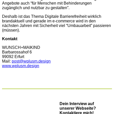
Angebote auch “für Menschen mit Behinderungen
zugänglich und nutzbar zu gestalten”.
Deshalb ist das Thema Digitale Barrierefreiheit wirklich
brandaktuell und gerade im e-commerce wird in den
nächsten Jahren mit Sicherheit viel “Umbauarbeit” passieren
(müssen).
Kontakt
WUNSCH+MAIKIND
Barbarossahof 6
99092 Erfurt
Mail:
post@wplusm.design
www.wplusm.design
Dein Interview auf
unserer Webseite?
Kontaktiere mich!