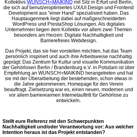
Kollektivs
WUNSCH+MAIKIND
mit Sitz in Erfurt und Berlin,
die sich auf benutzeroptimiertes UX/UI Design und Frontend
Development aus “einer Hand” spezialisiert haben. Das
Hauptaugenmerk liegt dabei auf maßgeschneiderten
WordPress und PrestaShop Lösungen. Als digitales
Unternehmen liegen dem Kollektiv vor allem zwei Themen
besonders am Herzen: Digitale Nachhaltigkeit und
Barrierefreies Webdesign.
Das Projekt, das sie hier vorstellen möchten, hat das Team
persönlich inspiriert und auch ihre Arbeitsweise nachhaltig
geprägt: Das Zentrum für Kultur und visuelle Kommunikation
der Gehörlosen Berlin / Brandenburg e.V. in Potsdam ist über
Empfehlung an WUNSCH+MAIKIND herangetreten und hat
sie mit der Überarbeitung der bestehenden, schon etwas in
die Jahre gekommenen, Homepage für den Verein
beauftragt. Zielsetzung war es, einen neuen, modernen und
vor allem barrierearmen Internetauftritt für Gehörlose zu
entwickeln.
Stellt eure Referenz mit den Schwerpunkten
Nachhaltigkeit und/oder Verantwortung vor: Aus welcher
Intention heraus ist das Projekt entstanden?