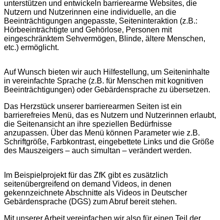
unterstützen und entwickeln barrierearme Websites, die
Nutzern und Nutzerinnen eine individuelle, an die
Beeinträchtigungen angepasste, Seiteninteraktion (z.B.:
Hörbeeinträchtigte und Gehörlose, Personen mit
eingeschränktem Sehvermögen, Blinde, ältere Menschen,
etc.) ermöglicht.
Auf Wunsch bieten wir auch Hilfestellung, um Seiteninhalte
in vereinfachte Sprache (z.B. für Menschen mit kognitiven
Beeinträchtigungen) oder Gebärdensprache zu übersetzen.
Das Herzstück unserer barrierearmen Seiten ist ein
barrierefreies Menü, das es Nutzern und Nutzerinnen erlaubt,
die Seitenansicht an ihre speziellen Bedürfnisse
anzupassen. Über das Menü können Parameter wie z.B.
Schriftgröße, Farbkontrast, eingebettete Links und die Größe
des Mauszeigers – auch simultan – verändert werden.
Im Beispielprojekt für das ZfK gibt es zusätzlich
seitenübergreifend on demand Videos, in denen
gekennzeichnete Abschnitte als Videos in Deutscher
Gebärdensprache (DGS) zum Abruf bereit stehen.
Mit unserer Arbeit vereinfachen wir also für einen Teil der