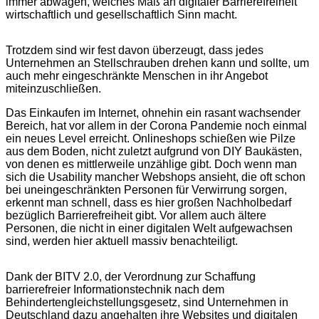
immer abwägen, welches Maß an digitaler Barrierefreiheit
wirtschaftlich und gesellschaftlich Sinn macht.
Trotzdem sind wir fest davon überzeugt, dass jedes
Unternehmen an Stellschrauben drehen kann und sollte, um
auch mehr eingeschränkte Menschen in ihr Angebot
miteinzuschließen.
Das Einkaufen im Internet, ohnehin ein rasant wachsender
Bereich, hat vor allem in der Corona Pandemie noch einmal
ein neues Level erreicht. Onlineshops schießen wie Pilze
aus dem Boden, nicht zuletzt aufgrund von DIY Baukästen,
von denen es mittlerweile unzählige gibt. Doch wenn man
sich die Usability mancher Webshops ansieht, die oft schon
bei uneingeschränkten Personen für Verwirrung sorgen,
erkennt man schnell, dass es hier großen Nachholbedarf
bezüglich Barrierefreiheit gibt. Vor allem auch ältere
Personen, die nicht in einer digitalen Welt aufgewachsen
sind, werden hier aktuell massiv benachteiligt.
Dank der BITV 2.0, der Verordnung zur Schaffung
barrierefreier Informationstechnik nach dem
Behindertengleichstellungsgesetz, sind Unternehmen in
Deutschland dazu angehalten ihre Websites und digitalen