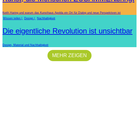
Keith Haring und warum das Kunsthaus Apolda ein Ort für Dialog und neue Perspektiven ist
Wissen teilen
Design
Nachhaltigkeit
Die eigentliche Revolution ist unsichtbar
Design, Material und Nachhaltigkeit
MEHR ZEIGEN