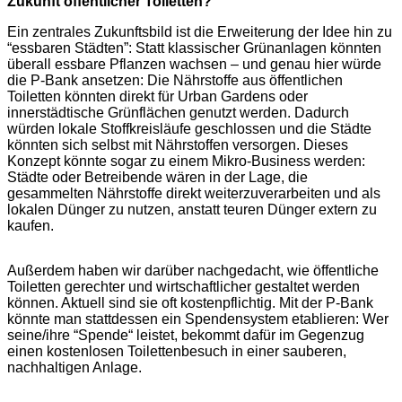
Zukunft öffentlicher Toiletten?
Ein zentrales Zukunftsbild ist die Erweiterung der Idee hin zu
“essbaren Städten”: Statt klassischer Grünanlagen könnten
überall essbare Pflanzen wachsen – und genau hier würde
die P-Bank ansetzen: Die Nährstoffe aus öffentlichen
Toiletten könnten direkt für Urban Gardens oder
innerstädtische Grünflächen genutzt werden. Dadurch
würden lokale Stoffkreisläufe geschlossen und die Städte
könnten sich selbst mit Nährstoffen versorgen. Dieses
Konzept könnte sogar zu einem Mikro-Business werden:
Städte oder Betreibende wären in der Lage, die
gesammelten Nährstoffe direkt weiterzuverarbeiten und als
lokalen Dünger zu nutzen, anstatt teuren Dünger extern zu
kaufen.
Außerdem haben wir darüber nachgedacht, wie öffentliche
Toiletten gerechter und wirtschaftlicher gestaltet werden
können. Aktuell sind sie oft kostenpflichtig. Mit der P-Bank
könnte man stattdessen ein Spendensystem etablieren: Wer
seine/ihre “Spende“ leistet, bekommt dafür im Gegenzug
einen kostenlosen Toilettenbesuch in einer sauberen,
nachhaltigen Anlage.