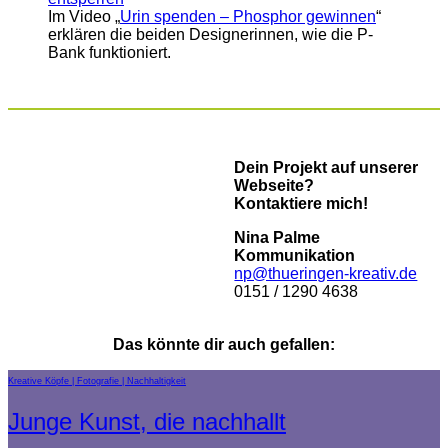
Im Video „
Urin spenden – Phosphor gewinnen
“
erklären die beiden Designerinnen, wie die P-
Bank funktioniert.
Dein Projekt auf unserer
Webseite?
Kontaktiere mich!
Nina Palme
Kommunikation
np@thueringen-kreativ.de
0151 / 1290 4638
Das könnte dir auch gefallen:
Kreative Köpfe
Fotografie
Nachhaltigkeit
Junge Kunst, die nachhallt