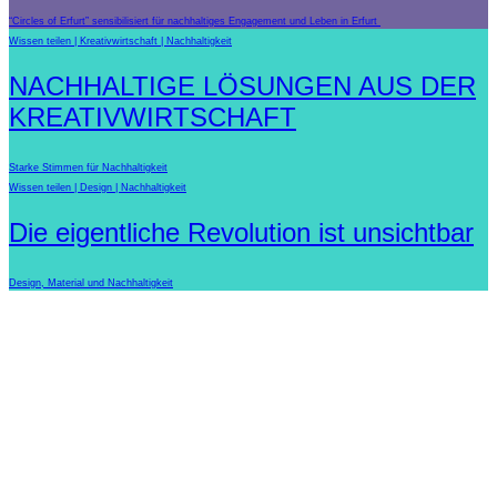
“Circles of Erfurt” sensibilisiert für nachhaltiges Engagement und Leben in Erfurt
Wissen teilen
Kreativwirtschaft
Nachhaltigkeit
NACHHALTIGE LÖSUNGEN AUS DER
KREATIVWIRTSCHAFT
Starke Stimmen für Nachhaltigkeit
Wissen teilen
Design
Nachhaltigkeit
Die eigentliche Revolution ist unsichtbar
Design, Material und Nachhaltigkeit