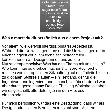
selbstversorgende
Städte – und
sogar neue Mikro-
Business-Modelle
rund um
nachhaltigen
Dünger, Foto:
Goldeimer.
Was nimmst du dir persönlich aus diesem Projekt mit?
Vor allem, wie wertvoll interdisziplinäres Arbeiten ist.
Während die Umweltingenieure und die Umweltingenieurin
Nachhaltigkeit vor allem technisch betrachteten,
konzentrierten wir Designerinnen uns auf die
Nutzendenperspektive: Was hat das Thema mit uns zu tun?
Wie kann man es greifbar machen? Unsere Recherchen
reichten von der optimalen Sitzhaltung auf der Toilette bis hin
zu globalen Stoffkreisläufen – ein Tiefgang, der für die
Ingenieure und Ingenieurinnen manchmal überfordernd war,
aber durch gemeinsame Design Thinking Workshops haben
wir es geschafft, alle Beteiligten in den Prozess
einzubinden.
Für mich persönlich war das eine Bestätigung, dass wir als
Designende in allen Bereichen relevant sind. Mit dem