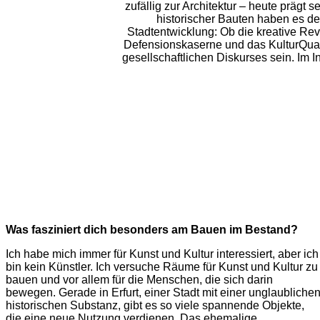
zufällig zur Architektur – heute prägt 
historischer Bauten haben es de
Stadtentwicklung: Ob die kreative Rev
Defensionskaserne und das KulturQuarti
gesellschaftlichen Diskurses sein. Im 
Was fasziniert dich besonders am Bauen im Bestand?
Ich habe mich immer für Kunst und Kultur interessiert, aber ich
bin kein Künstler. Ich versuche Räume für Kunst und Kultur zu
bauen und vor allem für die Menschen, die sich darin
bewegen. Gerade in Erfurt, einer Stadt mit einer unglaubliche
historischen Substanz, gibt es so viele spannende Objekte,
die eine neue Nutzung verdienen. Das ehemalige