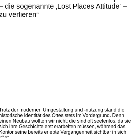
– die sogenannte ‚Lost Places Attitude‘ –
zu verlieren“
Trotz der modernen Umgestaltung und -nutzung stand die
historische Identität des Ortes stets im Vordergrund. Denn
einen Neubau wollten wir nicht; die sind oft seelenlos, da sie
sich ihre Geschichte erst erarbeiten müssen, während das
Kontor seine bereits erlebte Vergangenheit sichtbar in sich
trägt.