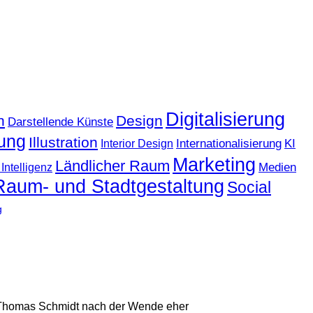
Digitalisierung
n
Design
Darstellende Künste
ung
Illustration
KI
Internationalisierung
Interior Design
Marketing
Ländlicher Raum
Medien
Intelligenz
Raum- und Stadtgestaltung
Social
g
nd Thomas Schmidt nach der Wende eher