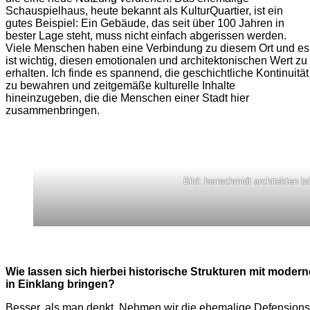
Schauspielhaus, heute bekannt als KulturQuartier, ist ein
gutes Beispiel: Ein Gebäude, das seit über 100 Jahren in
bester Lage steht, muss nicht einfach abgerissen werden.
Viele Menschen haben eine Verbindung zu diesem Ort und es
ist wichtig, diesen emotionalen und architektonischen Wert zu
erhalten. Ich finde es spannend, die geschichtliche Kontinuität
zu bewahren und zeitgemäße kulturelle Inhalte
hineinzugeben, die die Menschen einer Stadt hier
zusammenbringen.
Bild: herrschmidt architekten b
Wie lassen sich hierbei historische Strukturen mit mod
in Einklang bringen?
Besser, als man denkt. Nehmen wir die ehemalige Defensions