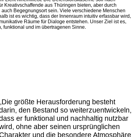
für Kreativschaffende aus Thüringen bieten, aber durch
n auch Begegnungsort sein. Viele verschiedene Menschen
lb ist es wichtig, dass der Innenraum intuitiv erfassbar wird,
munikative Räume für Dialoge entstehen. Unser Ziel ist es,
h, funktional und im übertragenen Sinne.
„Die größte Herausforderung besteht
darin, den Bestand so weiterzuentwickeln,
dass er funktional und nachhaltig nutzbar
wird, ohne aber seinen ursprünglichen
Charakter und die besondere Atmosphäre