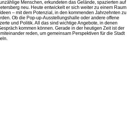
 unzählige Menschen, erkundeten das Gelände, spazierten auf
tersberg neu. Heute entwickelt er sich weiter zu einem Raum
Ideen – mit dem Potenzial, in den kommenden Jahrzehnten zu
rden. Ob die Pop-up-Ausstellungshalle oder andere offene
zerte und Politik. All das sind wichtige Angebote, in denen
präch kommen können. Gerade in der heutigen Zeit ist der
 miteinander reden, um gemeinsam Perspektiven für die Stadt
keln.