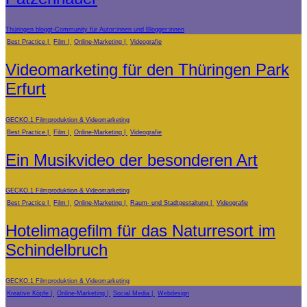
Thüringen bloggt-Community für Autor:innen und Blogger:innen
Best Practice
Film
Online-Marketing
Videografie
Videomarketing für den Thüringen Park
Erfurt
GECKO.1 Filmproduktion & Videomarketing
Best Practice
Film
Online-Marketing
Videografie
Ein Musikvideo der besonderen Art
GECKO.1 Filmproduktion & Videomarketing
Best Practice
Film
Online-Marketing
Raum- und Stadtgestaltung
Videografie
Hotelimagefilm für das Naturresort im
Schindelbruch
GECKO.1 Filmproduktion & Videomarketing
Kreative Köpfe
Online-Marketing
Social Media
Webdesign