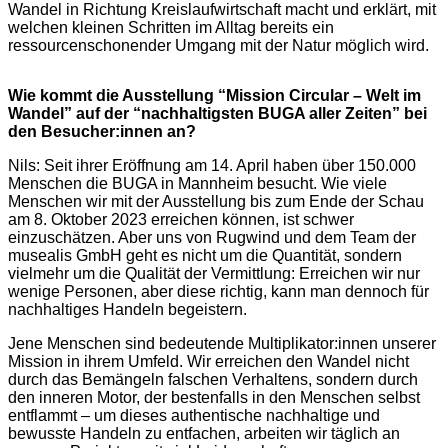
Wandel in Richtung Kreislaufwirtschaft macht und erklärt, mit
welchen kleinen Schritten im Alltag bereits ein
ressourcenschonender Umgang mit der Natur möglich wird.
Wie kommt die Ausstellung “Mission Circular – Welt im
Wandel” auf der “nachhaltigsten BUGA aller Zeiten” bei
den Besucher:innen an?
Nils: Seit ihrer Eröffnung am 14. April haben über 150.000
Menschen die BUGA in Mannheim besucht. Wie viele
Menschen wir mit der Ausstellung bis zum Ende der Schau
am 8. Oktober 2023 erreichen können, ist schwer
einzuschätzen. Aber uns von Rugwind und dem Team der
musealis GmbH geht es nicht um die Quantität, sondern
vielmehr um die Qualität der Vermittlung: Erreichen wir nur
wenige Personen, aber diese richtig, kann man dennoch für
nachhaltiges Handeln begeistern.
Jene Menschen sind bedeutende Multiplikator:innen unserer
Mission in ihrem Umfeld. Wir erreichen den Wandel nicht
durch das Bemängeln falschen Verhaltens, sondern durch
den inneren Motor, der bestenfalls in den Menschen selbst
entflammt – um dieses authentische nachhaltige und
bewusste Handeln zu entfachen, arbeiten wir täglich an