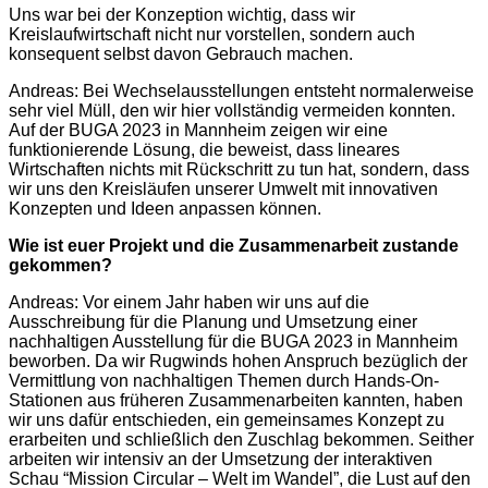
Uns war bei der Konzeption wichtig, dass wir
Kreislaufwirtschaft nicht nur vorstellen, sondern auch
konsequent selbst davon Gebrauch machen.
Andreas: Bei Wechselausstellungen entsteht normalerweise
sehr viel Müll, den wir hier vollständig vermeiden konnten.
Auf der BUGA 2023 in Mannheim zeigen wir eine
funktionierende Lösung, die beweist, dass lineares
Wirtschaften nichts mit Rückschritt zu tun hat, sondern, dass
wir uns den Kreisläufen unserer Umwelt mit innovativen
Konzepten und Ideen anpassen können.
Wie ist euer Projekt und die Zusammenarbeit zustande
gekommen?
Andreas: Vor einem Jahr haben wir uns auf die
Ausschreibung für die Planung und Umsetzung einer
nachhaltigen Ausstellung für die BUGA 2023 in Mannheim
beworben. Da wir Rugwinds hohen Anspruch bezüglich der
Vermittlung von nachhaltigen Themen durch Hands-On-
Stationen aus früheren Zusammenarbeiten kannten, haben
wir uns dafür entschieden, ein gemeinsames Konzept zu
erarbeiten und schließlich den Zuschlag bekommen. Seither
arbeiten wir intensiv an der Umsetzung der interaktiven
Schau “Mission Circular – Welt im Wandel”, die Lust auf den