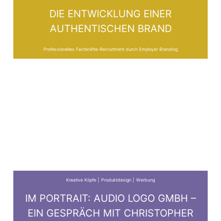
DIE ENTWICKLUNG EINER
AUTHENTISCHEN BRAND
Professionelles Fachkräfte-Recruitment durch Employer Branding
Kreative Köpfe
Produktdesign
Werbung
IM PORTRAIT: AUDIO LOGO GMBH –
EIN GESPRÄCH MIT CHRISTOPHER