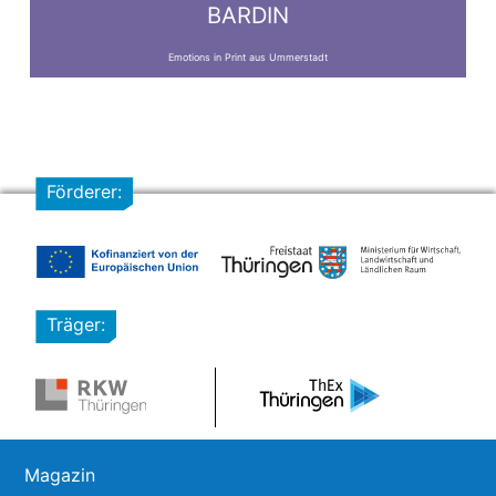
BARDIN
Emotions in Print aus Ummerstadt
Förderer:
Träger:
Magazin