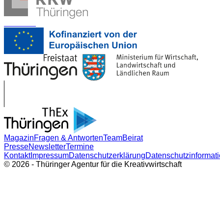
Förderer:
Magazin
Fragen & Antworten
Team
Beirat
Presse
Newsletter
Termine
Kontakt
Impressum
Datenschutzerklärung
Datenschutzinformat
© 2026 - Thüringer Agentur für die Kreativwirtschaft