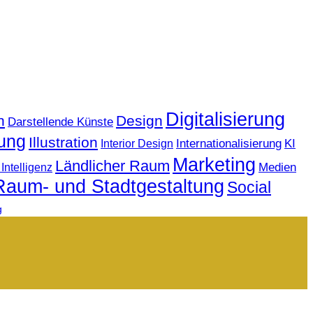
Digitalisierung
n
Design
Darstellende Künste
ung
Illustration
KI
Internationalisierung
Interior Design
Marketing
Ländlicher Raum
Medien
Intelligenz
Raum- und Stadtgestaltung
Social
g