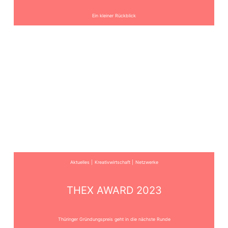
Ein kleiner Rückblick
Aktuelles
Kreativwirtschaft
Netzwerke
THEX AWARD 2023
Thüringer Gründungspreis geht in die nächste Runde