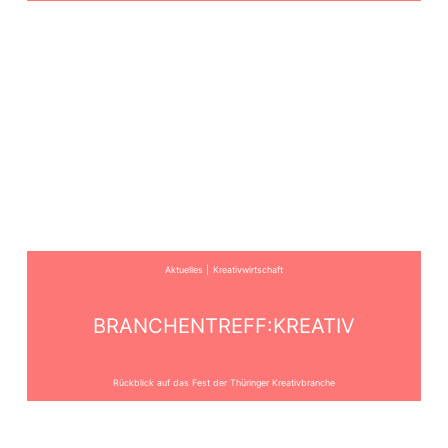
Aktuelles
Kreativwirtschaft
BRANCHENTREFF:KREATIV
Rückblick auf das Fest der Thüringer Kreativbranche