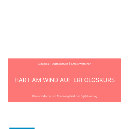
Aktuelles
Digitalisierung
Kreativwirtschaft
HART AM WIND AUF ERFOLGSKURS
Kreativwirtschaft im Spannungsfeld der Digitalisierung