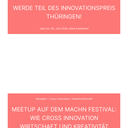
WERDE TEIL DES INNOVATIONSPREIS
THÜRINGEN!
Jetzt bis 26. Juni 2026 online bewerben!
Aktuelles
Cross Innovation
Kreativwirtschaft
MEETUP AUF DEM MACHN FESTIVAL:
WIE CROSS INNOVATION
WIRTSCHAFT UND KREATIVITÄT