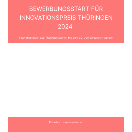
BEWERBUNGSSTART FÜR
INNOVATIONSPREIS THÜRINGEN
2024
Innovative Ideen aus Thüringen können bis zum 30. Juni eingereicht werden
Aktuelles
Kreativwirtschaft