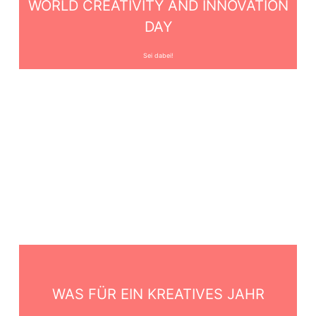
WORLD CREATIVITY AND INNOVATION
DAY
Sei dabei!
WAS FÜR EIN KREATIVES JAHR