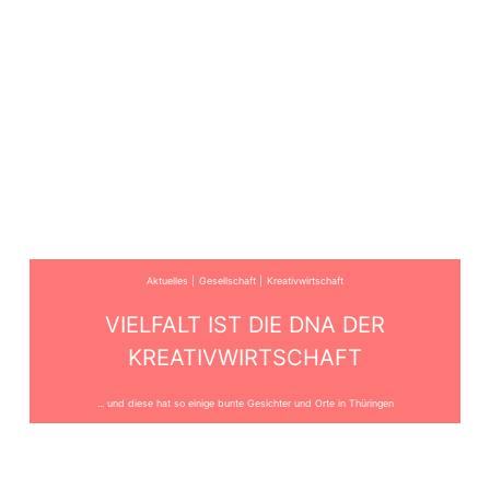
Aktuelles
Gesellschaft
Kreativwirtschaft
VIELFALT IST DIE DNA DER
KREATIVWIRTSCHAFT
... und diese hat so einige bunte Gesichter und Orte in Thüringen