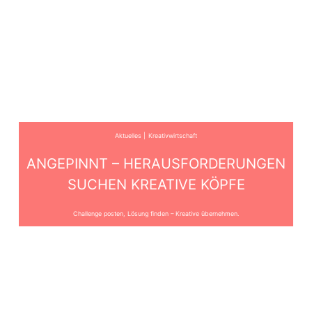
Aktuelles
Kreativwirtschaft
ANGEPINNT – HERAUSFORDERUNGEN
SUCHEN KREATIVE KÖPFE
Challenge posten, Lösung finden – Kreative übernehmen.