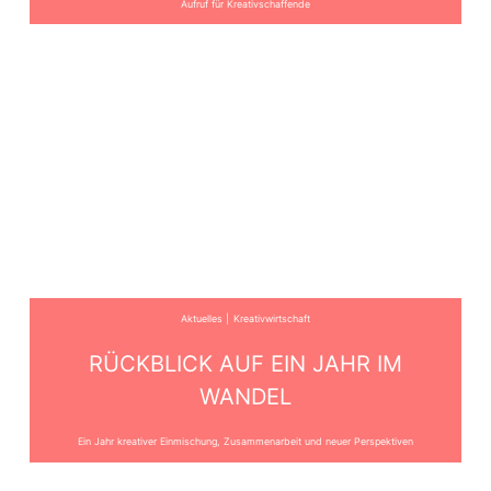
Aufruf für Kreativschaffende
Aktuelles
Kreativwirtschaft
RÜCKBLICK AUF EIN JAHR IM
WANDEL
Ein Jahr kreativer Einmischung, Zusammenarbeit und neuer Perspektiven