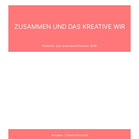
ZUSAMMEN UND DAS KREATIVE WIR
Rückblick zum branchentreff:kreativ 2026
Aktuelles
Kreativwirtschaft