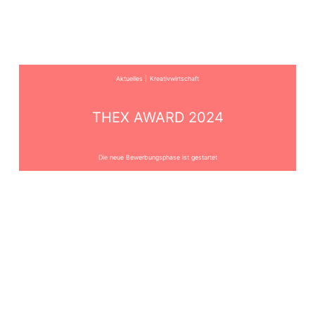
Aktuelles
Kreativwirtschaft
THEX AWARD 2024
Die neue Bewerbungsphase ist gestartet