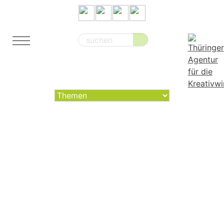
Suche
nach: