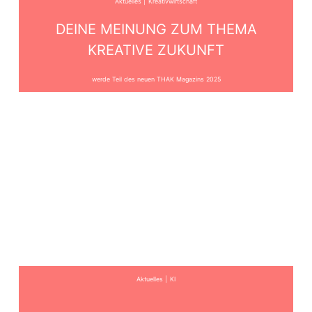
Aktuelles
Kreativwirtschaft
DEINE MEINUNG ZUM THEMA
KREATIVE ZUKUNFT
werde Teil des neuen THAK Magazins 2025
Aktuelles
KI