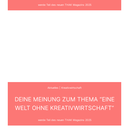
werde Teil des neuen THAK Magazins 2025
Aktuelles
Kreativwirtschaft
DEINE MEINUNG ZUM THEMA “EINE
WELT OHNE KREATIVWIRTSCHAFT”
werde Teil des neuen THAK Magazins 2025