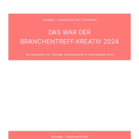
Aktuelles
Kreativwirtschaft
Netzwerke
DAS WAR DER
BRANCHENTREFF:KREATIV 2024
Der Jahrestreff der Thüringer Kreativbranche im KulturQuartier Erfurt
Aktuelles
Kreativwirtschaft