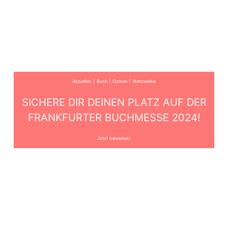
Aktuelles
Buch
Games
Netzwerke
SICHERE DIR DEINEN PLATZ AUF DER
FRANKFURTER BUCHMESSE 2024!
Jetzt bewerben