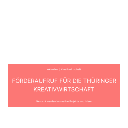
Aktuelles
Kreativwirtschaft
FÖRDERAUFRUF FÜR DIE THÜRINGER
KREATIVWIRTSCHAFT
Gesucht werden innovative Projekte und Ideen