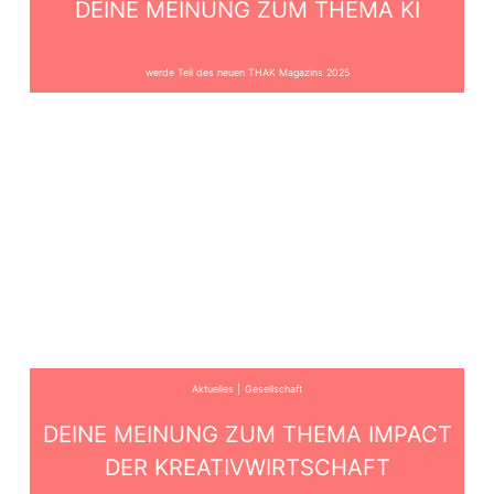
DEINE MEINUNG ZUM THEMA KI
werde Teil des neuen THAK Magazins 2025
Aktuelles
Gesellschaft
DEINE MEINUNG ZUM THEMA IMPACT
DER KREATIVWIRTSCHAFT