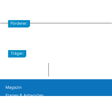
Förderer:
Träger:
Magazin
Fragen & Antworten
Team
Beirat