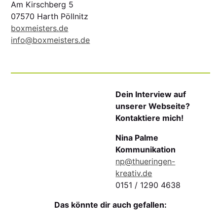
Am Kirschberg 5
07570 Harth Pöllnitz
boxmeisters.de
info@boxmeisters.de
Dein Interview auf
unserer Webseite?
Kontaktiere mich!
Nina Palme
Kommunikation
np@thueringen-
kreativ.de
0151 / 1290 4638
Das könnte dir auch gefallen: