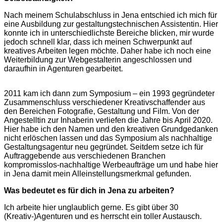
Nach meinem Schulabschluss in Jena entschied ich mich für
eine Ausbildung zur gestaltungstechnischen Assistentin. Hier
konnte ich in unterschiedlichste Bereiche blicken, mir wurde
jedoch schnell klar, dass ich meinen Schwerpunkt auf
kreatives Arbeiten legen möchte. Daher habe ich noch eine
Weiterbildung zur Webgestalterin angeschlossen und
daraufhin in Agenturen gearbeitet.
2011 kam ich dann zum Symposium – ein 1993 gegründeter
Zusammenschluss verschiedener Kreativschaffender aus
den Bereichen Fotografie, Gestaltung und Film. Von der
Angestelltin zur Inhaberin verliefen die Jahre bis April 2020.
Hier habe ich den Namen und den kreativen Grundgedanken
nicht erlöschen lassen und das Symposium als nachhaltige
Gestaltungsagentur neu gegründet. Seitdem setze ich für
Auftraggebende aus verschiedenen Branchen
kompromisslos-nachhaltige Werbeaufträge um und habe hier
in Jena damit mein Alleinstellungsmerkmal gefunden.
Was bedeutet es für dich in Jena zu arbeiten?
Ich arbeite hier unglaublich gerne. Es gibt über 30
(Kreativ-)Agenturen und es herrscht ein toller Austausch.