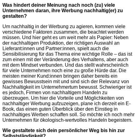
Was hindert deiner Meinung nach noch (zu) viele
Unternehmen daran, ihre Werbung nachhaltig(er) zu
gestalten?
Um nachhaltig in der Werbung zu agieren, kommen viele
verschiedene Faktoren zusammen, die beachtet werden
müssen. Und hier geht es um weit mehr als Papier: Neben
der nachhaltigen Produktion, der richtigen Auswahl an
Lieferant:innen und Partner:innen, spielt auch die
Sensibilisierung für das Thema eine wichtige Rolle – das ist
zum einen mit der Veränderung des Verhaltens, aber auch
mit dem Mindset verbunden. Und das stellt wahrscheinlich
für viele Unternehmen noch eine zu große Hürde dar. Die
meisten meiner Kund:innen bringen daher bereits ein
gewisses Bewusstsein mit und sind sich der Relevanz von
Nachhaltigkeit im Unternehmertum bewusst. Schwieriger ist
es jedoch, Firmen von nachhaltigem Handeln zu
überzeugen. Um hier die Vorteile und Möglichkeiten von
nachhaltiger Werbung aufzuzeigen, plane ich derzeit ein E-
Book, das einen guten Überblick über den Einstieg in
nachhaltiges Werben schaffen soll. So möchte ich noch mehr
Unternehmen für ökologisch-wertvolles Handeln begeistern.
Wie gestaltete sich dein persönlicher Weg bis hin zur
Selbstständigkeit?