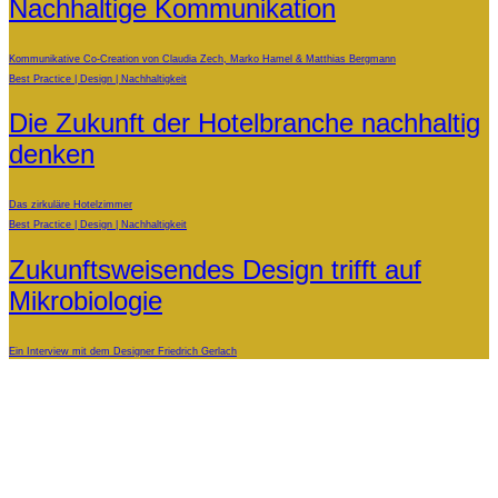
Nachhaltige Kommunikation
Kommunikative Co-Creation von Claudia Zech, Marko Hamel & Matthias Bergmann
Best Practice
Design
Nachhaltigkeit
Die Zukunft der Hotelbranche nachhaltig
denken
Das zirkuläre Hotelzimmer
Best Practice
Design
Nachhaltigkeit
Zukunftsweisendes Design trifft auf
Mikrobiologie
Ein Interview mit dem Designer Friedrich Gerlach