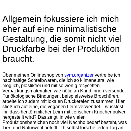
Allgemein fokussiere ich mich
eher auf eine minimalistische
Gestaltung, die somit nicht viel
Druckfarbe bei der Produktion
braucht.
Über meinen Onlineshop von
sym.organizer
vertreibe ich
nachhaltige Schreibwaren, die ich so klimaneutral wie
möglich, plastikfrei und mit so wenig recycelten
Verpackungsmaterialien wie nötig an Kund:innen versende.
Für ökologische Bindungen, beispielsweise Broschüren,
arbeite ich zudem mit lokalen Druckereien zusammen. Hier
stieß ich auf eine, die veganen Leim verwendet – wusstest
ihr, dass herkömmlicher Leim mit tierischem Knochenpulver
hergestellt wird? Das zeigt, in wie vielen
Produktionsbereichen noch viel Nachholbedarf besteht, was
Tier- und Naturwohl betrifft. Ich selbst forsche jeden Tag an