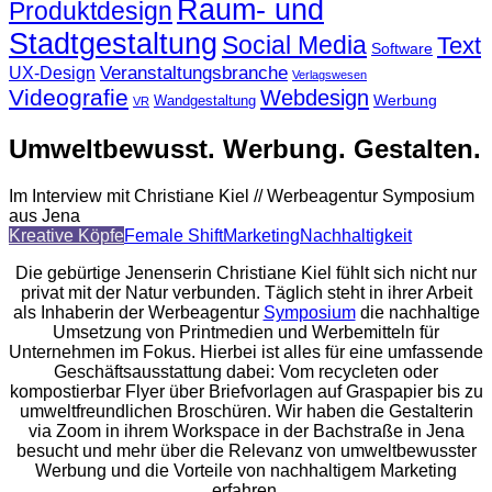
Raum- und
Produktdesign
Stadtgestaltung
Social Media
Text
Software
Veranstaltungsbranche
UX-Design
Verlagswesen
Videografie
Webdesign
Werbung
Wandgestaltung
VR
Umweltbewusst. Werbung. Gestalten.
Im Interview mit Christiane Kiel // Werbeagentur Symposium
aus Jena
Kreative Köpfe
Female Shift
Marketing
Nachhaltigkeit
Die gebürtige Jenenserin Christiane Kiel fühlt sich nicht nur
privat mit der Natur verbunden. Täglich steht in ihrer Arbeit
als Inhaberin der Werbeagentur
Symposium
die nachhaltige
Umsetzung von Printmedien und Werbemitteln für
Unternehmen im Fokus. Hierbei ist alles für eine umfassende
Geschäftsausstattung dabei: Vom recycleten oder
kompostierbar Flyer über Briefvorlagen auf Graspapier bis zu
umweltfreundlichen Broschüren. Wir haben die Gestalterin
via Zoom in ihrem Workspace in der Bachstraße in Jena
besucht und mehr über die Relevanz von umweltbewusster
Werbung und die Vorteile von nachhaltigem Marketing
erfahren.