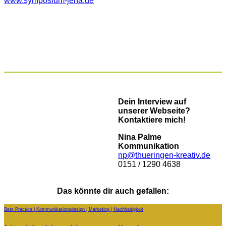
www.symposium-jena.de
Dein Interview auf
unserer Webseite?
Kontaktiere mich!
Nina Palme
Kommunikation
np@thueringen-kreativ.de
0151 / 1290 4638
Das könnte dir auch gefallen:
Best Practice
Kommunikationsdesign
Marketing
Nachhaltigkeit