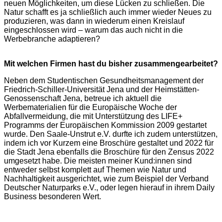
neuen Möglichkeiten, um diese Lücken zu schließen. Die
Natur schafft es ja schließlich auch immer wieder Neues zu
produzieren, was dann in wiederum einen Kreislauf
eingeschlossen wird – warum das auch nicht in die
Werbebranche adaptieren?
Mit welchen Firmen hast du bisher zusammengearbeitet?
Neben dem Studentischen Gesundheitsmanagement der
Friedrich-Schiller-Universität Jena und der Heimstätten-
Genossenschaft Jena, betreue ich aktuell die
Werbematerialien für die Europäische Woche der
Abfallvermeidung, die mit Unterstützung des LIFE+
Programms der Europäischen Kommission 2009 gestartet
wurde. Den Saale-Unstrut e.V. durfte ich zudem unterstützen,
indem ich vor Kurzem eine Broschüre gestaltet und 2022 für
die Stadt Jena ebenfalls die Broschüre für den Zensus 2022
umgesetzt habe. Die meisten meiner Kund:innen sind
entweder selbst komplett auf Themen wie Natur und
Nachhaltigkeit ausgerichtet, wie zum Beispiel der Verband
Deutscher Naturparks e.V., oder legen hierauf in ihrem Daily
Business besonderen Wert.