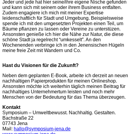
Jeder und jede hat hier seine/ihre eigene Nische gefunden
und kann sich mit seinem oder ihrem Business entfalten.
Zudem engagiere ich mich mit meiner Expertise
leidenschaftlich für Stadt und Umgebung. Beispielsweise
spende ich mit den umgesetzten Projekten einen Teil, um
Bäume pflanzen zu lassen oder Vereine zu unterstüzen.
Ansonsten genieße ich hier die Nähe zur Natur, die diese
schöne Stadt ja regelrecht “umkesselt”. An den
Wochenenden verbringe ich in den Jenensischen Hügeln
meine freie Zeit mit Wandern und Co.
Hast du Visionen für die Zukunft?
Neben dem geplanten E-Book, arbeite ich derzeit an neuen
nachhaltigen Papierprodukten für meinen Onlineshop.
Ansonsten möchte ich weiterhin täglich meinen Beitrag für
nachhaltiges Unternehmertum leisten und noch mehr
Menschen von der Bedeutung für das Thema überzeugen.
Kontakt
Symposium – Umweltbewusst. Nachhaltig. Gestalten.
Bachstraße 22
07743 Jena
Mail:
hallo@symposium-jena.de