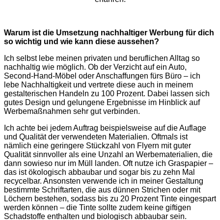
Warum ist die Umsetzung nachhaltiger Werbung für dich
so wichtig und wie kann diese aussehen?
Ich selbst lebe meinen privaten und beruflichen Alltag so
nachhaltig wie möglich. Ob der Verzicht auf ein Auto,
Second-Hand-Möbel oder Anschaffungen fürs Büro – ich
lebe Nachhaltigkeit und vertrete diese auch in meinem
gestalterischen Handeln zu 100 Prozent. Dabei lassen sich
gutes Design und gelungene Ergebnisse im Hinblick auf
Werbemaßnahmen sehr gut verbinden.
Ich achte bei jedem Auftrag beispielsweise auf die Auflage
und Qualität der verwendeten Materialien. Oftmals ist
nämlich eine geringere Stückzahl von Flyern mit guter
Qualität sinnvoller als eine Unzahl an Werbematerialien, die
dann sowieso nur im Müll landen. Oft nutze ich Graspapier –
das ist ökologisch abbaubar und sogar bis zu zehn Mal
recycelbar. Ansonsten verwende ich in meiner Gestaltung
bestimmte Schriftarten, die aus dünnen Strichen oder mit
Löchern bestehen, sodass bis zu 20 Prozent Tinte eingespart
werden können – die Tinte sollte zudem keine giftigen
Schadstoffe enthalten und biologisch abbaubar sein.