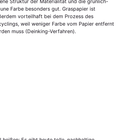
ene Struktur der Materialität und die grünlich-
une Farbe besonders gut. Graspapier ist
ßerdem vorteilhaft bei dem Prozess des
yclings, weil weniger Farbe vom Papier entfernt
rden muss (Deinking-Verfahren).
l heißen: Es gibt heute tolle, nachhaltige