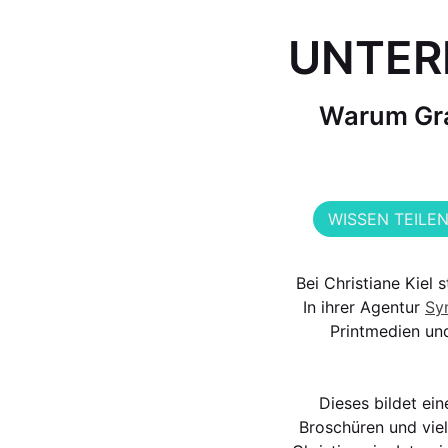
UNTER
Warum Gra
WISSEN TEILE
Bei Christiane Kiel
In ihrer Agentur
Sy
Printmedien und
Dieses bildet ei
Broschüren und vie