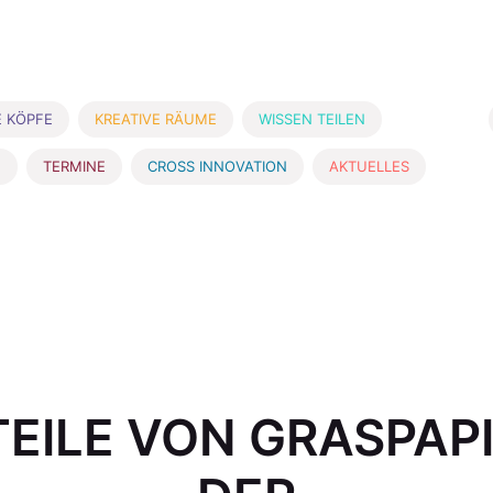
E KÖPFE
KREATIVE RÄUME
WISSEN TEILEN
E
TERMINE
CROSS INNOVATION
AKTUELLES
EILE VON GRASPAPI