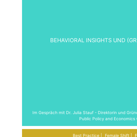
BEHAVIORAL INSIGHTS UND (G
Im Gespräch mit Dr. Julia Stauf - Direktorin und Grün
Public Policy and Economic
Best Practice
Female Shift
F