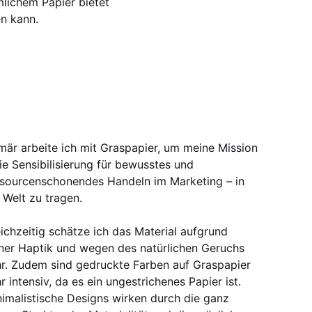
lichem Papier bietet
en kann.
mär arbeite ich mit Graspapier, um meine Mission
ie Sensibilisierung für bewusstes und
ssourcenschonendes Handeln im Marketing – in
 Welt zu tragen.
ichzeitig schätze ich das Material aufgrund
ner Haptik und wegen des natürlichen Geruchs
r. Zudem sind gedruckte Farben auf Graspapier
r intensiv, da es ein ungestrichenes Papier ist.
imalistische Designs wirken durch die ganz