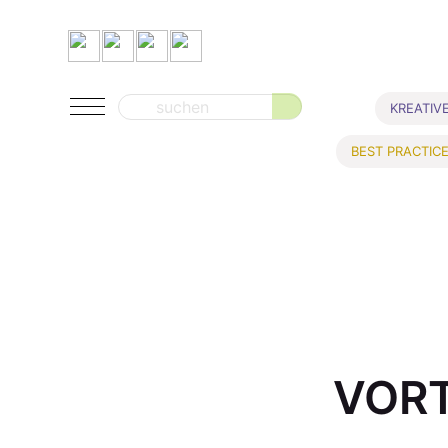
Suche
KREATIV
nach:
BEST PRACTIC
VORT