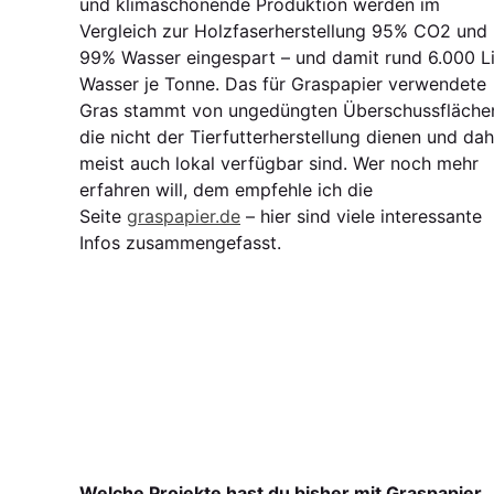
und klimaschonende Produktion werden im
Vergleich zur Holzfaserherstellung 95% CO2 und
99% Wasser eingespart – und damit rund 6.000 Li
Wasser je Tonne. Das für Graspapier verwendete
Gras stammt von ungedüngten Überschussfläche
die nicht der Tierfutterherstellung dienen und dah
meist auch lokal verfügbar sind. Wer noch mehr
erfahren will, dem empfehle ich die
Seite
graspapier.de
– hier sind viele interessante
Infos zusammengefasst.
Welche Projekte hast du bisher mit Graspapier