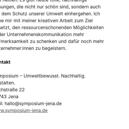
ungen, die nicht nur schön sind, sondern auch
t dem Schutz unserer Umwelt einhergehen. Ich
e mir mit meiner kreativen Arbeit zum Ziel
setzt, den ressourcenschonenden Möglichkeiten
 der Unternehmenskommunikation mehr
fmerksamkeit zu schenken und dafür noch mehr
ernehmer:innen zu begeistern.
ntakt
mposium – Umweltbewusst. Nachhaltig.
talten.
chstraße 22
743 Jena
il: hallo@symposium-jena.de
w.symposium-jena.de