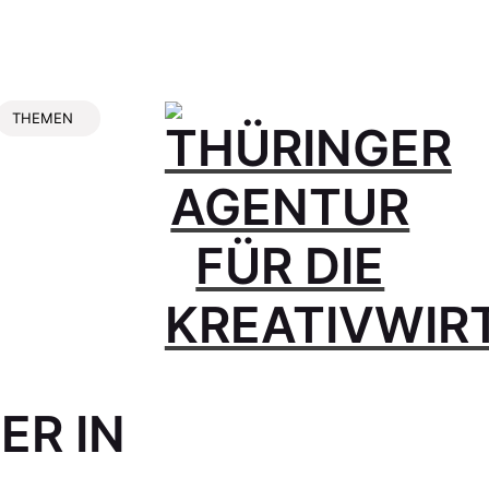
THEMEN
ER IN