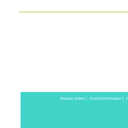
Wissen teilen
Kreativmethoden