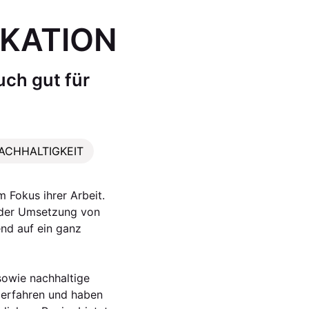
KATION
ch gut für
ACHHALTIGKEIT
 Fokus ihrer Arbeit.
i der Umsetzung von
end auf ein ganz
sowie nachhaltige
 erfahren und haben