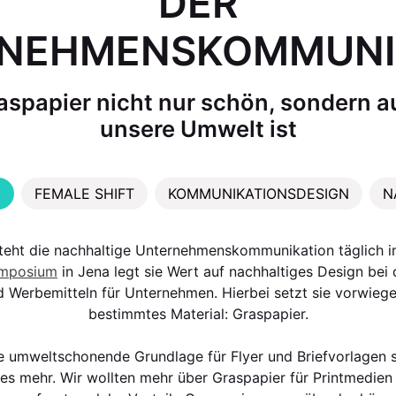
DER
NEHMENSKOMMUNI
spapier nicht nur schön, sondern au
unsere Umwelt ist
N
FEMALE SHIFT
KOMMUNIKATIONSDESIGN
N
 steht die nachhaltige Unternehmenskommunikation täglich im
mposium
in Jena legt sie Wert auf nachhaltiges Design be
 Werbemitteln für Unternehmen. Hierbei setzt sie vorwieg
bestimmtes Material: Graspapier.
ne umweltschonende Grundlage für Flyer und Briefvorlagen 
les mehr. Wir wollten mehr über Graspapier für Printmedien