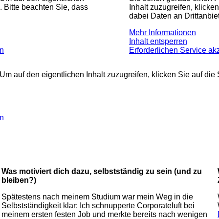
n. Bitte beachten Sie, dass
Inhalt zuzugreifen, klicke
dabei Daten an Drittanbi
Mehr Informationen
Inhalt entsperren
en
Erforderlichen Service ak
 Um auf den eigentlichen Inhalt zuzugreifen, klicken Sie auf die
en
Was motiviert dich dazu, selbstständig zu sein (und zu
bleiben?)
Spätestens nach meinem Studium war mein Weg in die
Selbstständigkeit klar: Ich schnupperte Corporateluft bei
meinem ersten festen Job und merkte bereits nach wenigen