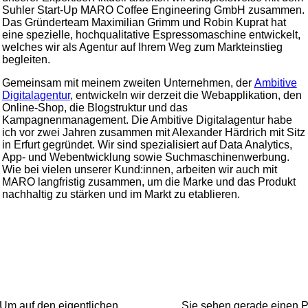
Suhler Start-Up MARO Coffee Engineering GmbH zusammen.
Das Gründerteam Maximilian Grimm und Robin Kuprat hat
eine spezielle, hochqualitative Espressomaschine entwickelt,
welches wir als Agentur auf Ihrem Weg zum Markteinstieg
begleiten.
Gemeinsam mit meinem zweiten Unternehmen, der
Ambitive
Digitalagentur
, entwickeln wir derzeit die Webapplikation, den
Online-Shop, die Blogstruktur und das
Kampagnenmanagement. Die Ambitive Digitalagentur habe
ich vor zwei Jahren zusammen mit Alexander Härdrich mit Sitz
in Erfurt gegründet. Wir sind spezialisiert auf Data Analytics,
App- und Webentwicklung sowie Suchmaschinenwerbung.
Wie bei vielen unserer Kund:innen, arbeiten wir auch mit
MARO langfristig zusammen, um die Marke und das Produkt
nachhaltig zu stärken und im Markt zu etablieren.
 Um auf den eigentlichen
Sie sehen gerade einen Pl