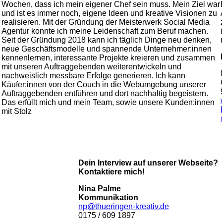
Wochen, dass ich mein eigener Chef sein muss. Mein Ziel war
und ist es immer noch, eigene Ideen und kreative Visionen zu
realisieren. Mit der Gründung der Meisterwerk Social Media
Agentur konnte ich meine Leidenschaft zum Beruf machen.
Seit der Gründung 2018 kann ich täglich Dinge neu denken,
neue Geschäftsmodelle und spannende Unternehmer:innen
kennenlernen, interessante Projekte kreieren und zusammen
mit unseren Auftraggebenden weiterentwickeln und
nachweislich messbare Erfolge generieren. Ich kann
Käufer:innen von der Couch in die Webumgebung unserer
Auftraggebenden entführen und dort nachhaltig begeistern.
Das erfüllt mich und mein Team, sowie unsere Kunden:innen
mit Stolz
Dein Interview auf unserer Webseite?
Kontaktiere mich!
Nina Palme
Kommunikation
np@thueringen-kreativ.de
0175 / 609 1897