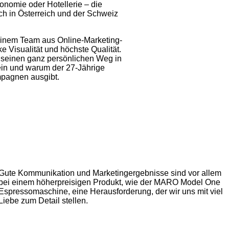
ronomie oder Hotellerie – die
ch in Österreich und der Schweiz
einem Team aus Online-Marketing-
 Visualität und höchste Qualität.
 seinen ganz persönlichen Weg in
sein und warum der 27-Jährige
mpagnen ausgibt.
Gute Kommunikation und Marketingergebnisse sind vor allem
bei einem höherpreisigen Produkt, wie der MARO Model One
Espressomaschine, eine Herausforderung, der wir uns mit viel
Liebe zum Detail stellen.