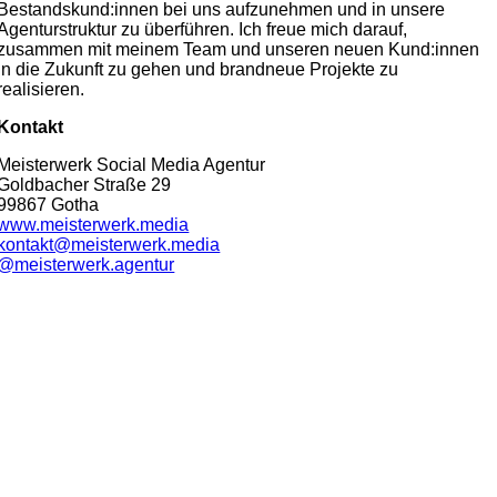
Bestandskund:innen bei uns aufzunehmen und in unsere
Agenturstruktur zu überführen. Ich freue mich darauf,
zusammen mit meinem Team und unseren neuen Kund:innen
in die Zukunft zu gehen und brandneue Projekte zu
realisieren.
Kontakt
Meisterwerk Social Media Agentur
Goldbacher Straße 29
99867 Gotha
www.meisterwerk.media
kontakt@meisterwerk.media
@meisterwerk.agentur