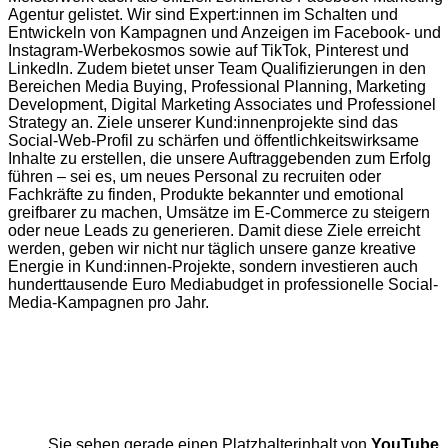
Agentur gelistet. Wir sind Expert:innen im Schalten und
Entwickeln von Kampagnen und Anzeigen im Facebook- und
Instagram-Werbekosmos sowie auf TikTok, Pinterest und
LinkedIn. Zudem bietet unser Team Qualifizierungen in den
Bereichen Media Buying, Professional Planning, Marketing
Development, Digital Marketing Associates und Professionel
Strategy an. Ziele unserer Kund:innenprojekte sind das
Social-Web-Profil zu schärfen und öffentlichkeitswirksame
Inhalte zu erstellen, die unsere Auftraggebenden zum Erfolg
führen – sei es, um neues Personal zu recruiten oder
Fachkräfte zu finden, Produkte bekannter und emotional
greifbarer zu machen, Umsätze im E-Commerce zu steigern
oder neue Leads zu generieren. Damit diese Ziele erreicht
werden, geben wir nicht nur täglich unsere ganze kreative
Energie in Kund:innen-Projekte, sondern investieren auch
hunderttausende Euro Mediabudget in professionelle Social-
Media-Kampagnen pro Jahr.
Sie sehen gerade einen Platzhalterinhalt von
YouTube
.