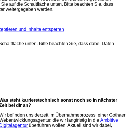
n Sie auf die Schaltfläche unten. Bitte beachten Sie, dass
eter weitergegeben werden.
zeptieren und Inhalte entsperren
 Schaltfläche unten. Bitte beachten Sie, dass dabei Daten
Was steht karrieretechnisch sonst noch so in nächster
Zeit bei dir an?
Wir befinden uns derzeit im Übernahmeprozess, einer Gothaer
Webentwicklungsagentur, die wir langfristig in die
Ambitive
Digitalagentur
überführen wollen. Aktuell sind wir dabei,