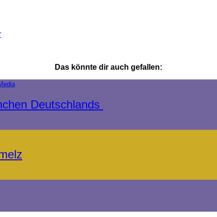
r
Das könnte dir auch gefallen:
Media
ünchen Deutschlands
melz