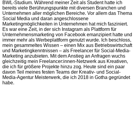
BWL-Studium. Während meiner Zeit als Student hatte ich
bereits viele Berührungspunkte mit diversen Branchen und
Unternehmen aller möglichen Bereiche. Vor allem das Thema
Social Media und daran angeschlossene
Marketingmöglichkeiten in Unternehmen hat mich fasziniert.
Es war eine Zeit, in der sich Instagram als Plattform für
Unternehmensmarketing von Facebook emanzipiert hatte und
immer mehr als Werbeplattform genutzt wurde. Ich beschloss,
mein gesammeltes Wissen – einen Mix aus Betriebswirtschaft
und Marketingkenntnissen – als Freelancer für Social-Media-
Marketing anzubieten. Mit dem Anstieg an Anfragen wuchs
gleichzeitig mein Freelancer:innen-Netzwerk aus Kreativen,
die ich für größere Projekte hinzu zog. Heute sind ein paar
davon Teil meines festen Teams der Kreativ- und Social-
Media-Agentur Meisterwerk, die ich 2018 in Gotha gegründet
habe.