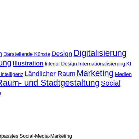
Digitalisierung
n
Design
Darstellende Künste
ung
Illustration
KI
Internationalisierung
Interior Design
Marketing
Ländlicher Raum
Medien
Intelligenz
Raum- und Stadtgestaltung
Social
g
gepasstes Social-Media-Marketing