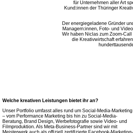
für Unternehmen aller Art sp
Kund:innen der Thüringer Kreati
Der energiegeladene Gründer und
Managern:innen, Foto- und Videog
Wir haben Niclas zum Zoom-Call 
die Kreativwirtschaft erfahr
hunderttausende
Welche kreativen Leistungen bietet ihr an?
Unser Portfolio umfasst alles rund um Social-Media-Marketing
– vom Performance Marketing bis hin zu Social-Media-
Beratung, Brand Design, Werbefotografie sowie Video- und
Filmproduktion. Als Meta-Business-Partner sind wir mit
Meisterwerk auch als offiziell zertifizierte Facebook-Marketing-