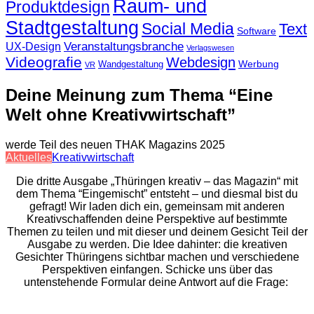
Raum- und
Produktdesign
Stadtgestaltung
Social Media
Text
Software
Veranstaltungsbranche
UX-Design
Verlagswesen
Videografie
Webdesign
Werbung
Wandgestaltung
VR
Deine Meinung zum Thema “Eine
Welt ohne Kreativwirtschaft”
werde Teil des neuen THAK Magazins 2025
Aktuelles
Kreativwirtschaft
Die dritte Ausgabe „Thüringen kreativ – das Magazin“ mit
dem Thema “Eingemischt” entsteht – und diesmal bist du
gefragt! Wir laden dich ein, gemeinsam mit anderen
Kreativschaffenden deine Perspektive auf bestimmte
Themen zu teilen und mit dieser und deinem Gesicht Teil der
Ausgabe zu werden. Die Idee dahinter: die kreativen
Gesichter Thüringens sichtbar machen und verschiedene
Perspektiven einfangen. Schicke uns über das
untenstehende Formular deine Antwort auf die Frage: