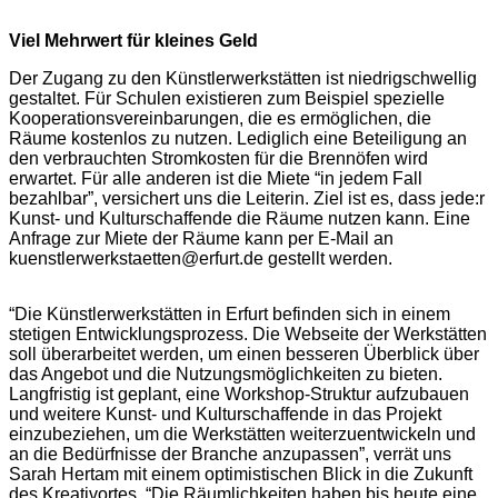
Viel Mehrwert für kleines Geld
Der Zugang zu den Künstlerwerkstätten ist niedrigschwellig
gestaltet. Für Schulen existieren zum Beispiel spezielle
Kooperationsvereinbarungen, die es ermöglichen, die
Räume kostenlos zu nutzen. Lediglich eine Beteiligung an
den verbrauchten Stromkosten für die Brennöfen wird
erwartet. Für alle anderen ist die Miete “in jedem Fall
bezahlbar”, versichert uns die Leiterin. Ziel ist es, dass jede:r
Kunst- und Kulturschaffende die Räume nutzen kann. Eine
Anfrage zur Miete der Räume kann per E-Mail an
kuenstlerwerkstaetten@erfurt.de gestellt werden.
“Die Künstlerwerkstätten in Erfurt befinden sich in einem
stetigen Entwicklungsprozess. Die Webseite der Werkstätten
soll überarbeitet werden, um einen besseren Überblick über
das Angebot und die Nutzungsmöglichkeiten zu bieten.
Langfristig ist geplant, eine Workshop-Struktur aufzubauen
und weitere Kunst- und Kulturschaffende in das Projekt
einzubeziehen, um die Werkstätten weiterzuentwickeln und
an die Bedürfnisse der Branche anzupassen”, verrät uns
Sarah Hertam mit einem optimistischen Blick in die Zukunft
des Kreativortes. “Die Räumlichkeiten haben bis heute eine