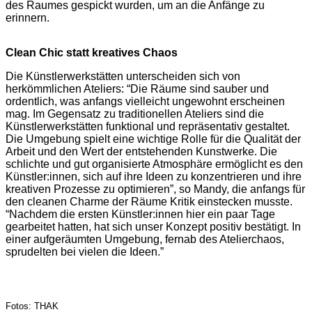
des Raumes gespickt wurden, um an die Anfänge zu
erinnern.
Clean Chic statt kreatives Chaos
Die Künstlerwerkstätten unterscheiden sich von
herkömmlichen Ateliers: “Die Räume sind sauber und
ordentlich, was anfangs vielleicht ungewohnt erscheinen
mag. Im Gegensatz zu traditionellen Ateliers sind die
Künstlerwerkstätten funktional und repräsentativ gestaltet.
Die Umgebung spielt eine wichtige Rolle für die Qualität der
Arbeit und den Wert der entstehenden Kunstwerke. Die
schlichte und gut organisierte Atmosphäre ermöglicht es den
Künstler:innen, sich auf ihre Ideen zu konzentrieren und ihre
kreativen Prozesse zu optimieren”, so Mandy, die anfangs für
den cleanen Charme der Räume Kritik einstecken musste.
“Nachdem die ersten Künstler:innen hier ein paar Tage
gearbeitet hatten, hat sich unser Konzept positiv bestätigt. In
einer aufgeräumten Umgebung, fernab des Atelierchaos,
sprudelten bei vielen die Ideen.”
Fotos: THAK