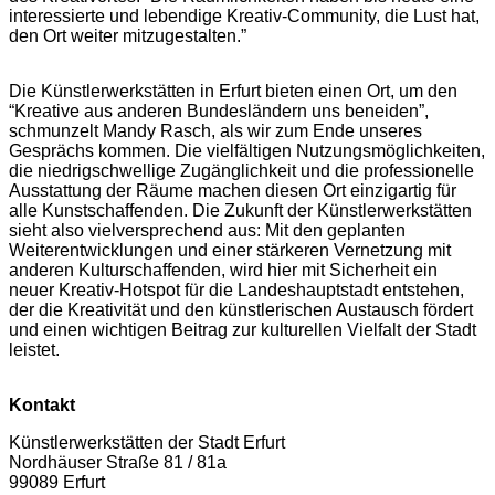
interessierte und lebendige Kreativ-Community, die Lust hat,
den Ort weiter mitzugestalten.”
Die Künstlerwerkstätten in Erfurt bieten einen Ort, um den
“Kreative aus anderen Bundesländern uns beneiden”,
schmunzelt Mandy Rasch, als wir zum Ende unseres
Gesprächs kommen. Die vielfältigen Nutzungsmöglichkeiten,
die niedrigschwellige Zugänglichkeit und die professionelle
Ausstattung der Räume machen diesen Ort einzigartig für
alle Kunstschaffenden. Die Zukunft der Künstlerwerkstätten
sieht also vielversprechend aus: Mit den geplanten
Weiterentwicklungen und einer stärkeren Vernetzung mit
anderen Kulturschaffenden, wird hier mit Sicherheit ein
neuer Kreativ-Hotspot für die Landeshauptstadt entstehen,
der die Kreativität und den künstlerischen Austausch fördert
und einen wichtigen Beitrag zur kulturellen Vielfalt der Stadt
leistet.
Kontakt
Künstlerwerkstätten der Stadt Erfurt
Nordhäuser Straße 81 / 81a
99089 Erfurt