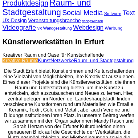
Raum- und
Produktdesign
Stadtgestaltung
Social Media
Text
Software
Veranstaltungsbranche
UX-Design
Verlagswesen
Videografie
Webdesign
Werbung
Wandgestaltung
VR
Künstlerwerkstätten in Erfurt
Kreativer Raum und Oase für Kunstschaffende
Kreative Räume
Kunst
Netzwerke
Raum- und Stadtgestaltung
Die Stadt Erfurt bietet Künstler:innen und Kulturschaffenden
eine Vielzahl von Möglichkeiten, ihre Kreativität auszuleben.
Eines dieser Projekte sind die Künstlerwerkstätten, die ihnen
Raum und Unterstützung bieten, um ihre Kunst zu
entwickeln, sich auszutauschen und Neues zu lernen. Hier,
zentral gelegen im Norden der Landeshauptstadt, finden
verschiedene Kunstformen rund um Materialien wie Emaille,
Keramik, Textil, Gold und Metall, aber auch Vereine und
Bildungsinstitutionen ihren Platz. In unserem Beitrag werfen
wir zusammen mit den Organisatorinnen Mandy Rasch und
Sarah Hertam von der Erfurter Kulturdirektion einen
genaueren Blick auf die Geschichte der Werkstätten, die
Nutzungsmöglichkeiten und Mietbedingungen sowie die