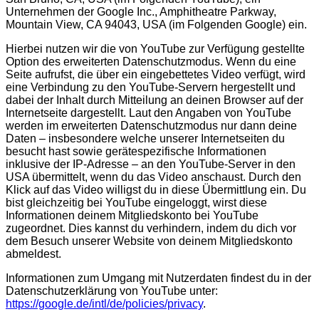
Unternehmen der Google Inc., Amphitheatre Parkway,
Mountain View, CA 94043, USA (im Folgenden Google) ein.
Hierbei
nutzen wir die von YouTube zur Verfügung gestellte
Option des erweiterten Datenschutzmodus. Wenn du eine
Seite aufrufst, die über ein eingebettetes Video verfügt, wird
eine Verbindung zu den YouTube-Servern hergestellt und
dabei der Inhalt durch Mitteilung an deinen Browser auf der
Internetseite dargestellt. Laut den Angaben von YouTube
werden im erweiterten Datenschutzmodus nur dann deine
Daten – insbesondere welche unserer Internetseiten du
besucht hast sowie gerätespezifische Informationen
inklusive der IP-Adresse – an den YouTube-Server in den
USA übermittelt, wenn du das Video anschaust. Durch den
Klick auf das Video willigst du in diese Übermittlung ein. Du
bist gleichzeitig bei YouTube eingeloggt, wirst diese
Informationen deinem Mitgliedskonto bei YouTube
zugeordnet. Dies kannst du verhindern, indem du dich vor
dem Besuch unserer Website von deinem Mitgliedskonto
abmeldest.
Informationen zum Umgang mit Nutzerdaten findest du in der
Datenschutzerklärung von YouTube unter:
https://google.de/intl/de/policies/privacy
.