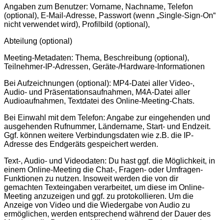
Angaben zum Benutzer: Vorname, Nachname, Telefon
(optional), E-Mail-Adresse, Passwort (wenn „Single-Sign-On“
nicht verwendet wird), Profilbild (optional),
Abteilung (optional)
Meeting-Metadaten: Thema, Beschreibung (optional),
Teilnehmer-IP-Adressen, Geräte-/Hardware-Informationen
Bei Aufzeichnungen (optional): MP4-Datei aller Video-,
Audio- und Präsentationsaufnahmen, M4A-Datei aller
Audioaufnahmen, Textdatei des Online-Meeting-Chats.
Bei Einwahl mit dem Telefon: Angabe zur eingehenden und
ausgehenden Rufnummer, Ländername, Start- und Endzeit.
Ggf. können weitere Verbindungsdaten wie z.B. die IP-
Adresse des Endgeräts gespeichert werden.
Text-, Audio- und Videodaten: Du hast ggf. die Möglichkeit, in
einem Online-Meeting die Chat-, Fragen- oder Umfragen-
Funktionen zu nutzen. Insoweit werden die von dir
gemachten Texteingaben verarbeitet, um diese im Online-
Meeting anzuzeigen und ggf. zu protokollieren. Um die
Anzeige von Video und die Wiedergabe von Audio zu
ermöglichen, werden entsprechend während der Dauer des