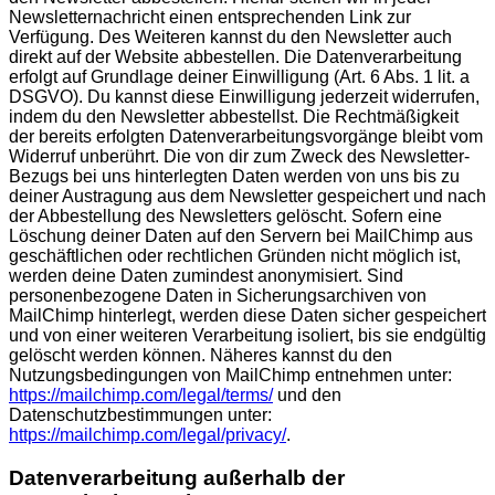
Newsletternachricht einen entsprechenden Link zur
Verfügung. Des Weiteren kannst du den Newsletter auch
direkt auf der Website abbestellen. Die Datenverarbeitung
erfolgt auf Grundlage deiner Einwilligung (Art. 6 Abs. 1 lit. a
DSGVO). Du kannst diese Einwilligung jederzeit widerrufen,
indem du den Newsletter abbestellst. Die Rechtmäßigkeit
der bereits erfolgten Datenverarbeitungsvorgänge bleibt vom
Widerruf unberührt. Die von dir zum Zweck des Newsletter-
Bezugs bei uns hinterlegten Daten werden von uns bis zu
deiner Austragung aus dem Newsletter gespeichert und nach
der Abbestellung des Newsletters gelöscht. Sofern eine
Löschung deiner Daten auf den Servern bei MailChimp aus
geschäftlichen oder rechtlichen Gründen nicht möglich ist,
werden deine Daten zumindest anonymisiert. Sind
personenbezogene Daten in Sicherungsarchiven von
MailChimp hinterlegt, werden diese Daten sicher gespeichert
und von einer weiteren Verarbeitung isoliert, bis sie endgültig
gelöscht werden können. Näheres kannst du den
Nutzungsbedingungen von MailChimp entnehmen unter:
https://mailchimp.com/legal/terms/
und den
Datenschutzbestimmungen unter:
https://mailchimp.com/legal/privacy/
.
Datenverarbeitung außerhalb der