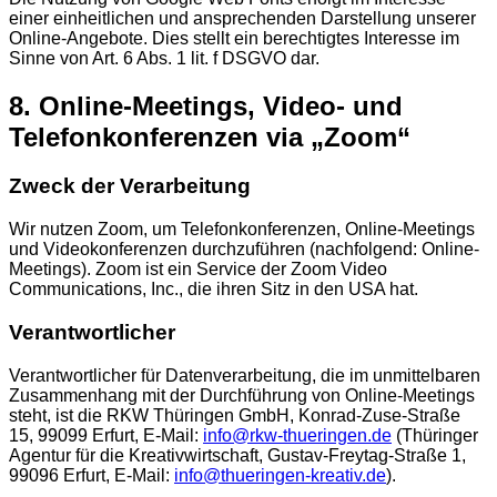
einer einheitlichen und ansprechenden Darstellung unserer
Online-Angebote. Dies stellt ein berechtigtes Interesse im
Sinne von Art. 6 Abs. 1 lit. f DSGVO dar.
8. Online-Meetings, Video- und
Telefonkonferenzen via „Zoom“
Zweck der Verarbeitung
Wir nutzen Zoom, um Telefonkonferenzen, Online-Meetings
und Videokonferenzen durchzuführen (nachfolgend: Online-
Meetings). Zoom ist ein Service der Zoom Video
Communications, Inc., die ihren Sitz in den USA hat.
Verantwortlicher
Verantwortlicher für Datenverarbeitung, die im unmittelbaren
Zusammenhang mit der Durchführung von Online-Meetings
steht, ist die RKW Thüringen GmbH, Konrad-Zuse-Straße
15, 99099 Erfurt,
E-Mail:
info@rkw-thueringen.de
(Thüringer
Agentur für die Kreativwirtschaft, Gustav-Freytag-Straße 1,
99096 Erfurt, E-Mail:
info@thueringen-kreativ.de
).