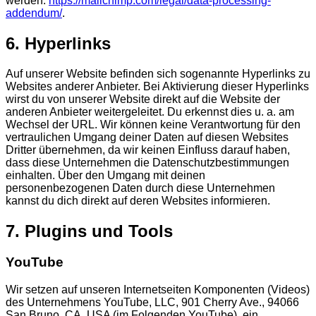
werden:
https://mailchimp.com/legal/data-processing-
addendum/
.
6. Hyperlinks
Auf unserer Website befinden sich sogenannte Hyperlinks zu
Websites anderer Anbieter. Bei Aktivierung dieser Hyperlinks
wirst du von unserer Website direkt auf die Website der
anderen Anbieter weitergeleitet. Du erkennst dies u. a. am
Wechsel der URL. Wir können keine Verantwortung für den
vertraulichen Umgang deiner Daten auf diesen Websites
Dritter übernehmen, da wir keinen Einfluss darauf haben,
dass diese Unternehmen die Datenschutzbestimmungen
einhalten. Über den Umgang mit deinen
personenbezogenen Daten durch diese Unternehmen
kannst du dich direkt auf deren Websites informieren.
7. Plugins und Tools
YouTube
Wir setzen auf unseren Internetseiten Komponenten (Videos)
des Unternehmens YouTube, LLC, 901 Cherry Ave., 94066
San Bruno, CA, USA (im Folgenden YouTube), ein