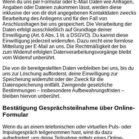
Wenn du uns per Formular oder E-Mail Daten wie Anfragen,
Angaben oder Dateien zukommen lässt, werden diese
inklusive der von dir dort angegebenen Kontaktdaten zwecks
Bearbeitung des Anliegens und für den Fall von
Anschlussfragen bei uns gespeichert. Die Verarbeitung der
Daten erfolgt ausschließlich auf Grundlage deiner
Einwilligung (Art. 6 Abs. 1 lit. a DSGVO). Du kannst diese
Einwilligung jederzeit widerrufen. Dazu reicht eine formlose
Mitteilung per E-Mail an uns. Die Rechtmäßigkeit der bis
zum Widerruf erfolgten Datenverarbeitungsvorgänge bleibt
vom Widerruf unberührt.
Die von dir bereitgestellten Daten verbleiben bei uns, bis du
uns zur Löschung aufforderst, deine Einwilligung zur
Speicherung widerrufst oder der Zweck für die
Datenspeicherung entfällt. Zwingende gesetzliche
Bestimmungen – insbesondere Aufbewahrungsfristen –
bleiben hiervon unberührt.
Bestätigung Gesprächsteilnahme über Online-
Formular
Wenn du an einem telefonischen oder virtuellen Puls- oder
Impulsgespräch teilgenommen hast, wirst du dazu
aufgefordert, uns deine Teilnahme mittels eines Online-