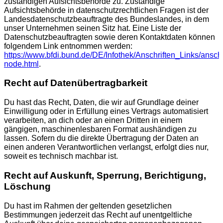
zuständigen Aufsichtsbehörde zu. Zuständige
Aufsichtsbehörde in datenschutzrechtlichen Fragen ist der
Landesdatenschutzbeauftragte des Bundeslandes, in dem
unser Unternehmen seinen Sitz hat. Eine Liste der
Datenschutzbeauftragten sowie deren Kontaktdaten können
folgendem Link entnommen werden:
https://www.bfdi.bund.de/DE/Infothek/Anschriften_Links/anschr
node.html
.
Recht auf Datenübertragbarkeit
Du hast das Recht, Daten, die wir auf Grundlage deiner
Einwilligung oder in Erfüllung eines Vertrags automatisiert
verarbeiten, an dich oder an einen Dritten in einem
gängigen, maschinenlesbaren Format aushändigen zu
lassen. Sofern du die direkte Übertragung der Daten an
einen anderen Verantwortlichen verlangst, erfolgt dies nur,
soweit es technisch machbar ist.
Recht auf Auskunft, Sperrung, Berichtigung,
Löschung
Du hast im Rahmen der geltenden gesetzlichen
Bestimmungen jederzeit das Recht auf unentgeltliche