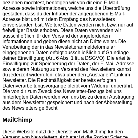
beziehen möchtest, benötigen wir von dir eine E-Mail-
Adresse sowie Informationen, welche uns die Überprüfung
gestatten, dass du der Inhaber der angegebenen E-Mail-
Adresse bist und mit dem Empfang des Newsletters
einverstanden bsit. Weitere Daten werden nicht bzw. nur auf
freiwilliger Basis erhoben. Diese Daten verwenden wir
ausschließlich für den Versand der angeforderten
Informationen und geben diese nicht an Dritte weiter. Die
Verarbeitung der in das Newsletteranmeldeformular
eingegebenen Daten erfolgt ausschließlich auf Grundlage
deiner Einwilligung (Art. 6 Abs. 1 lit. a DSGVO). Die erteilte
Einwilligung zur Speicherung der Daten, der E-Mail-Adresse
sowie deren Nutzung zum Versand des Newsletters kannst
du jederzeit widerrufen, etwa über den „Austragen“-Link im
Newsletter. Die Rechtmäßigkeit der bereits erfolgten
Datenverarbeitungsvorgänge bleibt vom Widerruf unberührt.
Die von dir zum Zweck des Newsletter-Bezugs bei uns
hinterlegten Daten werden von uns bis zu deiner Austragung
aus dem Newsletter gespeichert und nach der Abbestellung
des Newsletters gelöscht.
MailChimp
Diese Website nutzt die Dienste von MailChimp für den
Versand von Newslettern. Anbieter ist die Rocket Science