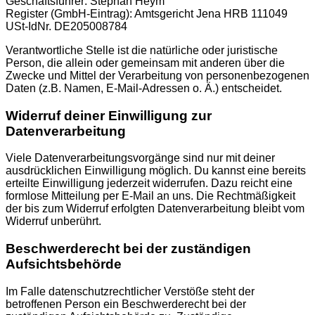
Geschäftsführer: Stephan Heym
Register (GmbH-Eintrag): Amtsgericht Jena HRB 111049
USt-IdNr. DE205008784
Verantwortliche Stelle ist die natürliche oder juristische
Person, die allein oder gemeinsam mit anderen über die
Zwecke und Mittel der Verarbeitung von personenbezogenen
Daten (z.B. Namen, E-Mail-Adressen o. Ä.) entscheidet.
Widerruf deiner Einwilligung zur
Datenverarbeitung
Viele Datenverarbeitungsvorgänge sind nur mit deiner
ausdrücklichen Einwilligung möglich. Du kannst eine bereits
erteilte Einwilligung jederzeit widerrufen. Dazu reicht eine
formlose Mitteilung per E-Mail an uns. Die Rechtmäßigkeit
der bis zum Widerruf erfolgten Datenverarbeitung bleibt vom
Widerruf unberührt.
Beschwerderecht bei der zuständigen
Aufsichtsbehörde
Im Falle datenschutzrechtlicher Verstöße steht der
betroffenen Person ein Beschwerderecht bei der