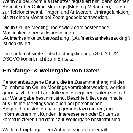
Wenn du bei Zoom als Benutzer registriert bist, dann können
Berichte über Online-Meetings (Meeting-Metadaten, Daten
zur Telefoneinwahl, Fragen und Antworten, Umfragefunktion)
bis zu einem Monat bei Zoom gespeichert werden.
Die in Online-Meeting-Tools wie Zoom bestehende
Möglichkeit einer softwareseitigen
„Aufmerksamkeitsüberwachung“ („Aufmerksamkeitstracking“)
ist deaktiviert.
Eine automatisierte Entscheidungsfindung i.S.d. Art. 22
DSGVO kommt nicht zum Einsatz.
Empfänger & Weitergabe von Daten
Personenbezogene Daten, die im Zusammenhang mit der
Teilnahme an Online-Meetings verarbeitet werden, werden
grundsätzlich nicht an Dritte weitergegeben, sofern sie nicht
zur Weitergabe bestimmt sind. Beachte bitte, dass Inhalte
aus Online-Meetings wie auch bei persönlichen
Besprechungstreffen häufig gerade dazu dienen, um
Informationen mit Kunden, Interessenten oder Dritten zu
kommunizieren und damit zur Weitergabe bestimmt sind.
Weitere Empfänger: Der Anbieter von Zoom erhält