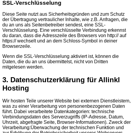
SSL-Verschlüsselung
Diese Seite nutzt aus Sicherheitsgründen und zum Schutz
der Übertragung vertraulicher Inhalte, wie z.B. Anfragen, die
du an uns als Seitenbetreiber sendest, eine SSL-
Verschlüsselung. Eine verschlüsselte Verbindung erkennst
du daran, dass die Adresszeile des Browsers von http:// auf
https:// wechselt und an dem Schloss-Symbol in deiner
Browserzeile.
Wenn die SSL-Verschlüsselung aktiviert ist, können die
Daten, die du an uns übermittelst, nicht von Dritten
mitgelesen werden.
3. Datenschutzerklärung für Allinkl
Hosting
Wir hosten Teile unserer Website bei externen Dienstleistern,
was zu einer Verarbeitung von personenbezogenen Daten
führt. Dabei verarbeitete Datenkategorien: technische
Verbindungsdaten des Serverzugriffs (IP-Adresse, Datum,
Uhrzeit, abgefragte Seite, Browser-Informationen). Zweck der
Verarbeitung:Überwachung der technischen Funktion und
zur Erhöhung der Betriebssicherheit unseres Webservers,