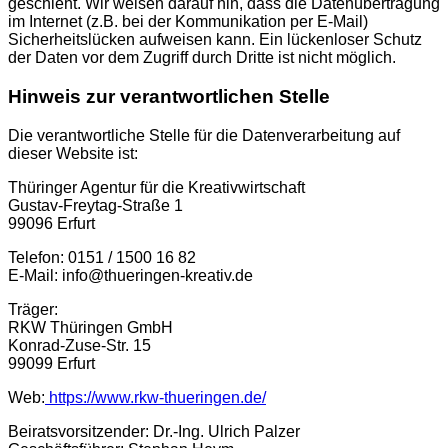
geschieht. Wir weisen darauf hin, dass die Datenübertragung
im Internet (z.B. bei der Kommunikation per E-Mail)
Sicherheitslücken aufweisen kann. Ein lückenloser Schutz
der Daten vor dem Zugriff durch Dritte ist nicht möglich.
Hinweis zur verantwortlichen Stelle
Die verantwortliche Stelle für die Datenverarbeitung auf
dieser Website ist:
Thüringer Agentur für die Kreativwirtschaft
Gustav-Freytag-Straße 1
99096 Erfurt
Telefon: 0151 / 1500 16 82
E-Mail: info@thueringen-kreativ.de
Träger:
RKW Thüringen GmbH
Konrad-Zuse-Str. 15
99099 Erfurt
Web:
https://www.rkw-thueringen.de/
Beiratsvorsitzender: Dr.-Ing. Ulrich Palzer