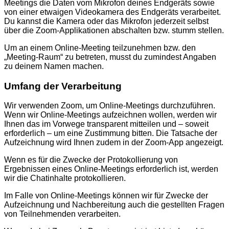
Meetings die Daten vom Mikrofon deines Endgeräts sowie
von einer etwaigen Videokamera des Endgeräts verarbeitet.
Du kannst die Kamera oder das Mikrofon jederzeit selbst
über die Zoom-Applikationen abschalten bzw. stumm stellen.
Um an einem Online-Meeting teilzunehmen bzw. den
„Meeting-Raum“ zu betreten, musst du zumindest Angaben
zu deinem Namen machen.
Umfang der Verarbeitung
Wir verwenden Zoom, um Online-Meetings durchzuführen.
Wenn wir Online-Meetings aufzeichnen wollen, werden wir
Ihnen das im Vorwege transparent mitteilen und – soweit
erforderlich – um eine Zustimmung bitten. Die Tatsache der
Aufzeichnung wird Ihnen zudem in der Zoom-App angezeigt.
Wenn es für die Zwecke der Protokollierung von
Ergebnissen eines Online-Meetings erforderlich ist, werden
wir die Chatinhalte protokollieren.
Im Falle von Online-Meetings können wir für Zwecke der
Aufzeichnung und Nachbereitung auch die gestellten Fragen
von Teilnehmenden verarbeiten.