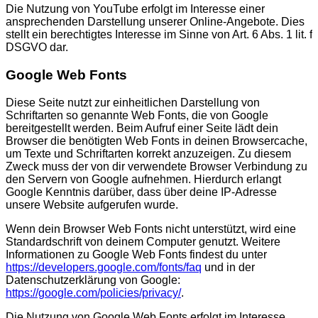
Die Nutzung von YouTube erfolgt im Interesse einer
ansprechenden Darstellung unserer Online-Angebote. Dies
stellt ein berechtigtes Interesse im Sinne von Art. 6 Abs. 1 lit. f
DSGVO dar.
Google Web Fonts
Diese Seite nutzt zur einheitlichen Darstellung von
Schriftarten so genannte Web Fonts, die von Google
bereitgestellt werden. Beim Aufruf einer Seite lädt dein
Browser die benötigten Web Fonts in deinen Browsercache,
um Texte und Schriftarten korrekt anzuzeigen. Zu diesem
Zweck muss der von dir verwendete Browser Verbindung zu
den Servern von Google aufnehmen. Hierdurch erlangt
Google Kenntnis darüber, dass über deine IP-Adresse
unsere Website aufgerufen wurde.
Wenn dein Browser Web Fonts nicht unterstützt, wird eine
Standardschrift von deinem Computer genutzt. Weitere
Informationen zu Google Web Fonts findest du unter
https://developers.google.com/fonts/faq
und in der
Datenschutzerklärung von Google:
https://google.com/policies/privacy/
.
Die Nutzung von Google Web Fonts erfolgt im Interesse