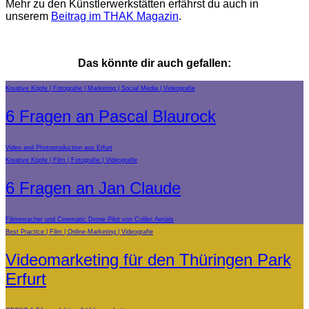
Mehr zu den Künstlerwerkstätten erfährst du auch in
unserem
Beitrag im THAK Magazin
.
Das könnte dir auch gefallen:
Kreative Köpfe
Fotografie
Marketing
Social Media
Videografie
6 Fragen an Pascal Blaurock
Video and Photoproduction aus Erfurt
Kreative Köpfe
Film
Fotografie
Videografie
6 Fragen an Jan Claude
Filmemacher und Cinematic Drone Pilot von Colibri Aerials
Best Practice
Film
Online-Marketing
Videografie
Videomarketing für den Thüringen Park
Erfurt