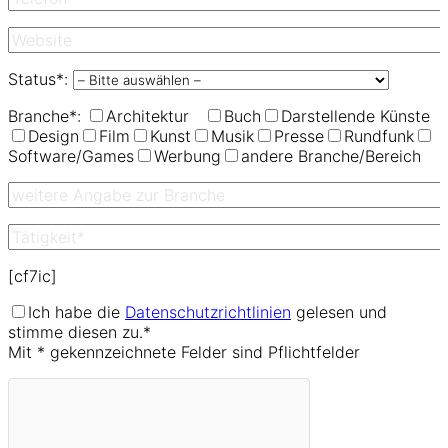
Status*:
Branche*:
Architektur
Buch
Darstellende Künste
Design
Film
Kunst
Musik
Presse
Rundfunk
Software/Games
Werbung
andere Branche/Bereich
[cf7ic]
Ich habe die
Datenschutzrichtlinien
gelesen und
stimme diesen zu.*
Mit * gekennzeichnete Felder sind Pflichtfelder