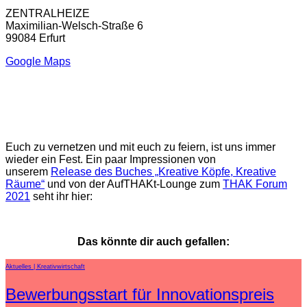
ZENTRALHEIZE
Maximilian-Welsch-Straße 6
99084 Erfurt
Google Maps
Euch zu vernetzen und mit euch zu feiern, ist uns immer
wieder ein Fest. Ein paar Impressionen von
unserem
Release des Buches „Kreative Köpfe, Kreative
Räume“
und von der AufTHAKt-Lounge zum
THAK Forum
2021
seht ihr hier:
Das könnte dir auch gefallen:
Aktuelles
Kreativwirtschaft
Bewerbungsstart für Innovationspreis