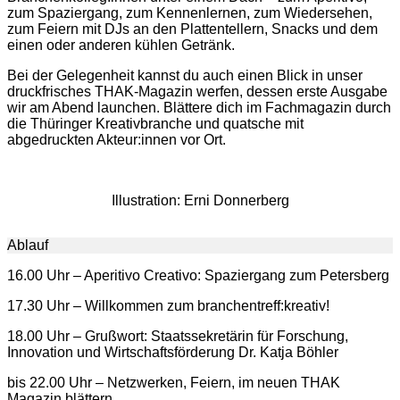
zum Spaziergang, zum Kennenlernen, zum Wiedersehen,
zum Feiern mit DJs an den Plattentellern, Snacks und dem
einen oder anderen kühlen Getränk.
Bei der Gelegenheit kannst du auch einen Blick in unser
druckfrisches THAK-Magazin werfen, dessen erste Ausgabe
wir am Abend launchen. Blättere dich im Fachmagazin durch
die Thüringer Kreativbranche und quatsche mit
abgedruckten Akteur:innen vor Ort.
Illustration: Erni Donnerberg
Ablauf
16.00 Uhr – Aperitivo Creativo: Spaziergang zum Petersberg
17.30 Uhr – Willkommen zum branchentreff:kreativ!
18.00 Uhr – Grußwort: Staatssekretärin für Forschung,
Innovation und Wirtschaftsförderung Dr. Katja Böhler
bis 22.00 Uhr – Netzwerken, Feiern, im neuen THAK
Magazin blättern