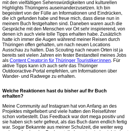
mit den vielfältigen Sehenswürdigkeiten und kulturellen
Highlights Thüringens auseinanderzusetzen. Ich bin
begeistert von der Fülle an Informationen und Eindrücken,
die ich gefunden habe und freue mich, dass diese nun in
meinem Buch festgehalten sind. Daneben waren auch die
Gespräche mit den Menschen vor Ort sehr inspirierend, von
denen ich auch viele tolle Tipps erhalten habe. Zusätzlich
hatte ich immer die Augen während meiner Reisen durch
Thüringen offen gehalten, um nach neuen Locations
Ausschau zu halten. Das Scouting nach neuen Orten ist ja
bereits seit vielen Jahren ein fester Bestandteil meines Jobs
als
Content Creator:in für Thüringer Touristiker:innen
. Für
aktive Tipps kann ich auch sehr das Thüringer
Outdooractive-Portal empfehlen, um Informationen über
Wander- und Radwege zu erhalten.
Welche Reaktionen hast du bisher auf Ihr Buch
erhalten?
Meine Community auf Instagram hat von Anfang an des
Projektes mitgefiebert und viele hatten den Reiseführer
schon vorbestellt. Das Feedback war dort mega positiv und
sie haben sich sehr gefreut, als das Buch dann endlich fertig
war. Sogar Bekannte aus meiner Schulzeit, die weiter weg