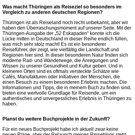
Was macht Thüringen als Reiseziel so besonders im
Vergleich zu anderen deutschen Regionen?
Thüringen ist als Reiseland noch recht unbekannt, aber wir
haben den Überraschungsmoment auf unserer Seite. Mit der
Thüringen-Ausgabe der „52 Eskapaden“ konnte ich die
Lücke mitten in Deutschland in dieser Reihe endlich füllen,
was mich sehr stolz macht! Es ist ein besonderer
Reiseführer, der zeigt, wie vielfältig die Landschaft und
Regionen hier sind. In dieser besonderen Natur finden sich
moderne Rad- und Wanderwege, die Anregungen und
Wissen zu unserer Gesundheit und Kultur geben. Und in
kleineren Orten sind es oftmals versteckte Schätze wie
Cafés, Manufakturen oder Initiativen der Menschen, die
einen Besuch zu einem besonderen Erlebnis machen. Die
Informationen und Tipps, die in meinem Buch zu finden sind,
bieten eine wertvolle Grundlage für Reisende, um ein
authentisches und unvergessliches Erlebnis in Thüringen zu
haben.
Planst du weitere Buchprojekte in der Zukunft?
Für ein neues Buchprojekt habe ich aktuell zwar keine
neuen Pläne, aber der Relaunch meines Reiseblogs steht