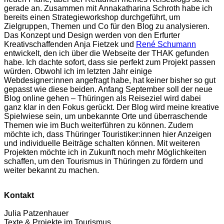
gerade an. Zusammen mit Annakatharina Schroth habe ich
bereits einen Strategieworkshop durchgeführt, um
Zielgruppen, Themen und Co für den Blog zu analysieren.
Das Konzept und Design werden von den Erfurter
Kreativschaffenden Anja Fietzek und
René Schumann
entwickelt, den ich über die Webseite der THAK gefunden
habe. Ich dachte sofort, dass sie perfekt zum Projekt passen
würden. Obwohl ich im letzten Jahr einige
Webdesigner:innen angefragt habe, hat keiner bisher so gut
gepasst wie diese beiden. Anfang September soll der neue
Blog online gehen – Thüringen als Reiseziel wird dabei
ganz klar in den Fokus gerückt. Der Blog wird meine kreative
Spielwiese sein, um unbekannte Orte und überraschende
Themen wie im Buch weiterführen zu können. Zudem
möchte ich, dass Thüringer Touristiker:innen hier Anzeigen
und individuelle Beiträge schalten können. Mit weiteren
Projekten möchte ich in Zukunft noch mehr Möglichkeiten
schaffen, um den Tourismus in Thüringen zu fördern und
weiter bekannt zu machen.
Kontakt
Julia Patzenhauer
Texte & Projekte im Tourismus