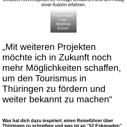
einer Autorin erfahren.
Autorin Julia
Patzenhauer,
Foto:
Matthias
Eckert.
„Mit weiteren Projekten
möchte ich in Zukunft noch
mehr Möglichkeiten schaffen,
um den Tourismus in
Thüringen zu fördern und
weiter bekannt zu machen“
Was hat dich dazu inspiriert, einen Reiseführer über
Thüringen zu schreiben und was ist an “52 Eskapaden”