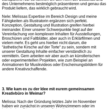
des Unternehmens bestmöglich präsentieren und genau das
Produkt liefern, das wirklich gebraucht wird.
Nele: Melissas Expertise im Bereich Design und meine
Fähigkeiten als Illustratorin ergänzen sich perfekt.
Konzeption, Gestaltung und Illustration greifen hierbei
ineinander. Einer unserer Schwerpunkte liegt auf der
Vereinfachung von komplexen Inhalten für Ausstellungen,
Broschüren und Faltblätter, aber auch in Erklärfilmen und
vielem mehr. Es geht uns hierbei nicht darum, die
“ästhetische Kirsche auf der Torte“ zu sein, sondern mit
unserer Gestaltung Inhalte einfacher verständlich zu
vermitteln. Gern arbeiten wir aber auch an künstlerischen
oder experimentellen Projekten, wie zum Beispiel an
Animationen für Musikvideos oder Erscheinungsbildern für
andere Kreativschaffende.
3. Wie kam es zu der Idee mit eurem gemeinsamen
Kreativbüro in Weimar?
Melissa: Nach der Gründung letztes Jahr im November
haben wir zunächst in unseren Wohnzimmern oder im