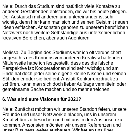
Nele: Durch das Studium sind natürlich viele Kontakte zu
anderen Gestaltenden entstanden, die wir bis heute pflegen.
Der Austausch mit anderen und untereinander ist sehr
wichtig, denn hier kann man sich und seinen Geist mit neuen
Ideen erfrischen. Ansonsten gehören zu unserem beruflichen
Netzwerk noch weitere Selbständige aus unterschiedlichen
kreativen Bereichen, aber auch Agenturen.
Melissa: Zu Beginn des Studiums war ich oft verunsichert
angesichts des Könnens von anderen Kreativschaffenden.
Mittlerweile habe ich festgestellt, dass das die falsche
Perspektive ist: Kooperationen sind sehr wichtig und am
Ende hat doch jeder seine eigene kleine Nische und seinen
Stil, den er oder sie bedient. Anstatt Konkurrenzdruck zu
schüren, kann man sich doch lieber Aufträge vermitteln oder
gemeinsame Sache machen und so mehr erreichen.
6. Was sind eure Visionen für 2021?
Nele: Zunächst möchten wir unseren Standort feiern, unsere
Freunde und unser Netzwerk einladen, uns in unserem
Kreativbüro zu besuchen und mit uns in den Austausch zu
kommen. Ansonsten möchten wir unsere Referenzen und
unser Business weiter ausbauen. Wir freuen uns über