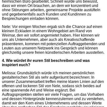
heimischen Büro gearbeitet. Schnell wurde uns bewusst,
dass wir einen Ort brauchen, an dem wir konzentriert und
ohne Störungen arbeiten, gemeinsame Projekte austüfteln
und gegebenenfalls auch Kunden und Kundinnen zu
Besprechungen einladen können.
Nele: Vor einigen Wochen ergab sich die Chance auf einen
kleinen Eckladen in einem Wohngebiet am Rand von
Weimar, den wir sofort angemietet haben. Hier können wir
uns als Unternehmen, aber auch als Kreativschaffende
präsentieren, kommen mit potenziellen Auftraggebenden und
Leuten aus unserem Netzwerk ins Gespräch und können
gleichzeitig unsere freien künstlerischen Arbeiten ausstellen.
4. Wie würdet ihr euren Stil beschreiben und was
inspiriert euch?
Melissa: Grundsätzlich würde ich meinen persönlichen
gestalterischen Stil als sehr aufgeräumt bezeichnen: In
unserer Zusammenarbeit treffen meine klaren Linien auf den
offenen und lockeren Stil von Nele, sodass sich beides auf
eine spannende Art und Weise ergänzt. Bei
Auftragsprojekten stellen wir viele Fragen, um das Vorhaben
und dessen Hintergründe kennenzulernen und zu verstehen,
damit wir den Kern eines Unternehmens und dessen Werte