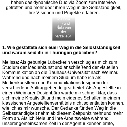
haben das dynamische Duo via Zoom zum Interview
getroffen und mehr über ihren Weg in die Selbständigkeit,
ihre Visionen und Projekte erfahren.
Melissa
(li.) und
Nele von
der
parzelle34.
1. Wie gestaltete sich euer Weg in die Selbstständigkeit
und warum seid ihr in Thüringen geblieben?
Melissa: Als gebürtige Lübeckerin verschlug es mich zum
Studium der Medienkunst und anschließend der visuellen
Kommunikation an die Bauhaus-Universität nach Weimar.
Während und nach meinem Studium habe ich als
Medienkünstlerin und Kommunikationsdesignerin für
verschiedene Auftraggebende gearbeitet. Als Angestellte in
einem Weimarer Designbüro wurde mir schnell klar, dass
sich meine Kreativität und mein eigenes Schaffen in einem
klassischen Angestelltenverhältnis nicht so entfalten können,
wie ich es mir wünsche. Der Gedanke für den Weg in die
Selbstständigkeit nahm ab diesem Zeitpunkt mehr und mehr
Form an. Als ich Nele und ihre Arbeitsweise während
unserer gemeinsamen Zeit in der Agentur kennenlernte,