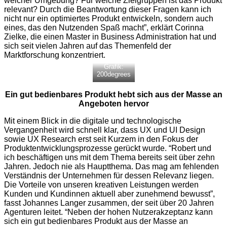
welcher Umgebung? Für welche Zielgruppen ist das Produkt
relevant? Durch die Beantwortung dieser Fragen kann ich
nicht nur ein optimiertes Produkt entwickeln, sondern auch
eines, das den Nutzenden Spaß macht”, erklärt Corinna
Zielke, die einen Master in Business Administration hat und
sich seit vielen Jahren auf das Themenfeld der
Marktforschung konzentriert.
Grafik:
200degrees
Ein gut bedienbares Produkt hebt sich aus der Masse an
Angeboten hervor
Mit einem Blick in die digitale und technologische
Vergangenheit wird schnell klar, dass UX und UI Design
sowie UX Research erst seit Kurzem in den Fokus der
Produktentwicklungsprozesse gerückt wurde. “Robert und
ich beschäftigen uns mit dem Thema bereits seit über zehn
Jahren. Jedoch nie als Hauptthema. Das mag am fehlenden
Verständnis der Unternehmen für dessen Relevanz liegen.
Die Vorteile von unseren kreativen Leistungen werden
Kunden und Kundinnen aktuell aber zunehmend bewusst”,
fasst Johannes Langer zusammen, der seit über 20 Jahren
Agenturen leitet. “Neben der hohen Nutzerakzeptanz kann
sich ein gut bedienbares Produkt aus der Masse an