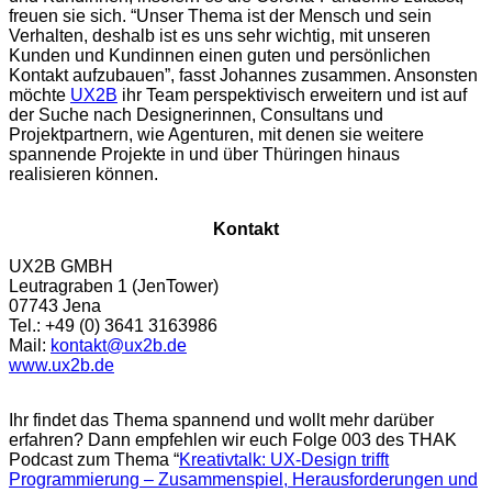
freuen sie sich. “Unser Thema ist der Mensch und sein
Verhalten, deshalb ist es uns sehr wichtig, mit unseren
Kunden und Kundinnen einen guten und persönlichen
Kontakt aufzubauen”, fasst Johannes zusammen. Ansonsten
möchte
UX2B
ihr Team perspektivisch erweitern und ist auf
der Suche nach Designerinnen, Consultans und
Projektpartnern, wie Agenturen, mit denen sie weitere
spannende Projekte in und über Thüringen hinaus
realisieren können.
Kontakt
UX2B GMBH
Leutragraben 1 (JenTower)
07743 Jena
Tel.: +49 (0) 3641 3163986
Mail:
kontakt@ux2b.de
www.ux2b.de
Ihr findet das Thema spannend und wollt mehr darüber
erfahren? Dann empfehlen wir euch Folge 003 des THAK
Podcast zum Thema “
Kreativtalk: UX-Design trifft
Programmierung – Zusammenspiel, Herausforderungen und