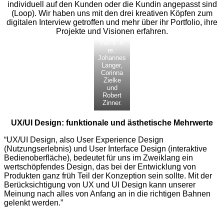
individuell auf den Kunden oder die Kundin angepasst sind
(Loop). Wir haben uns mit den drei kreativen Köpfen zum
digitalen Interview getroffen und mehr über ihr Portfolio, ihre
Projekte und Visionen erfahren.
Von li. n.
re.:
Johannes
Langer,
Corinna
Zielke
und
Robert
Zinner.
UX/UI Design: funktionale und ästhetische Mehrwerte
“UX/UI Design, also User Experience Design
(Nutzungserlebnis) und User Interface Design (interaktive
Bedienoberfläche), bedeutet für uns im Zweiklang ein
wertschöpfendes Design, das bei der Entwicklung von
Produkten ganz früh Teil der Konzeption sein sollte. Mit der
Berücksichtigung von UX und UI Design kann unserer
Meinung nach alles von Anfang an in die richtigen Bahnen
gelenkt werden.”