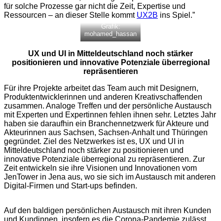
für solche Prozesse gar nicht die Zeit, Expertise und
Ressourcen – an dieser Stelle kommt
UX2B
ins Spiel.”
Grafik:
mohamed_hassan
UX und UI in Mitteldeutschland noch stärker
positionieren und innovative Potenziale überregional
repräsentieren
Für ihre Projekte arbeitet das Team auch mit Designern,
Produktentwicklerinnen und anderen Kreativschaffenden
zusammen. Analoge Treffen und der persönliche Austausch
mit Experten und Expertinnen fehlen ihnen sehr. Letztes Jahr
haben sie daraufhin ein Branchennetzwerk für Akteure und
Akteurinnen aus Sachsen, Sachsen-Anhalt und Thüringen
gegründet. Ziel des Netzwerkes ist es, UX und UI in
Mitteldeutschland noch stärker zu positionieren und
innovative Potenziale überregional zu repräsentieren. Zur
Zeit entwickeln sie ihre Visionen und Innovationen vom
JenTower in Jena aus, wo sie sich im Austausch mit anderen
Digital-Firmen und Start-ups befinden.
Auf den baldigen persönlichen Austausch mit ihren Kunden
und Kundinnen, insofern es die Corona-Pandemie zulässt,