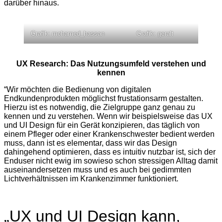
darüber hinaus.
Grafik: mohamed_hassan
Grafik: geralt
UX Research: Das Nutzungsumfeld verstehen und
kennen
“Wir möchten die Bedienung von digitalen
Endkundenprodukten möglichst frustationsarm gestalten.
Hierzu ist es notwendig, die Zielgruppe ganz genau zu
kennen und zu verstehen. Wenn wir beispielsweise das UX
und UI Design für ein Gerät konzipieren, das täglich von
einem Pfleger oder einer Krankenschwester bedient werden
muss, dann ist es elementar, dass wir das Design
dahingehend optimieren, dass es intuitiv nutzbar ist, sich der
Enduser nicht ewig im sowieso schon stressigen Alltag damit
auseinandersetzen muss und es auch bei gedimmten
Lichtverhältnissen im Krankenzimmer funktioniert.
„UX und UI Design kann,