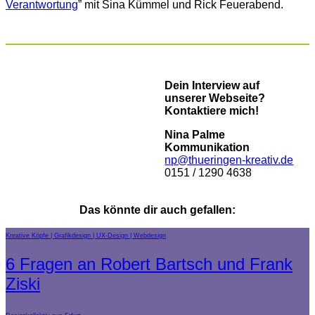
Verantwortung
” mit Sina Kümmel und Rick Feuerabend.
Dein Interview auf
unserer Webseite?
Kontaktiere mich!
Nina Palme
Kommunikation
np@thueringen-kreativ.de
0151 / 1290 4638
Das könnte dir auch gefallen:
Kreative Köpfe
Grafikdesign
UX-Design
Webdesign
6 Fragen an Robert Bartsch und Frank
Ziski