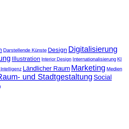
Digitalisierung
n
Design
Darstellende Künste
ung
Illustration
KI
Internationalisierung
Interior Design
Marketing
Ländlicher Raum
Medien
Intelligenz
Raum- und Stadtgestaltung
Social
g