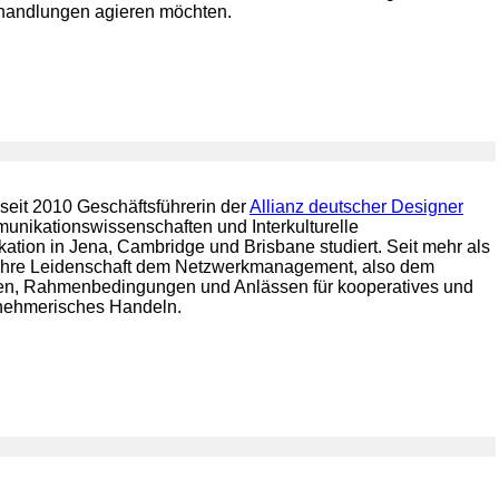
erhandlungen agieren möchten.
t seit 2010 Geschäftsführerin der
Allianz deutscher Designer
munikationswissenschaften und Interkulturelle
ation in Jena, Cambridge und Brisbane studiert. Seit mehr als
 ihre Leidenschaft dem Netzwerkmanagement, also dem
n, Rahmenbedingungen und Anlässen für kooperatives und
rnehmerisches Handeln.