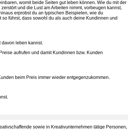
einbaren, womit beide Seiten gut leben können. Wie du mit der
 zerstört und die Lust am Arbeiten nimmt, vorbeugen kannst,
hinaus erprobst du an typischen Beispielen, wie du
so führst, dass sowohl du als auch deine Kundinnen und
ut davon leben kannst.
 Preise aufrufen und damit Kundinnen bzw. Kunden
 Kunden beim Preis immer wieder entgegenzukommen.
nst.
Kreativschaffende sowie in Kreativunternehmen tätige Personen,