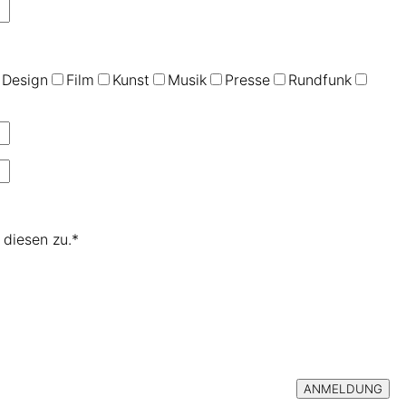
Design
Film
Kunst
Musik
Presse
Rundfunk
diesen zu.*