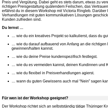
Preis und Vergütung. Dabei geht es stets darum, etwas zu ver
richtigen Preisgestaltung quälendem Feilschen, das Vertrauen
erfährst du in diesem Workshop mit Victoria Ringleb. Darüber 
Verhandlungen mit guten kommunikativen Lösungen geschickt 
Kunden zufrieden sind.
Du lernst …
… wie du ein kreatives Projekt so kalkulierst, dass du g
… wie du darauf aufbauend von Anfang an die richtigen
gewinnen/halten kannst.
… wie du deine Preise kundenspezifisch festlegst.
… wie du es vermeiden kannst, deinen Kundinnen und
… wie du flexibel in Preisverhandlungen agierst.
… wann du guten Gewissens auch mal “Nein” sagen kan
Für wen ist der Workshop geeignet?
Der Workshop richtet sich an selbstständig tätige Thüringer 