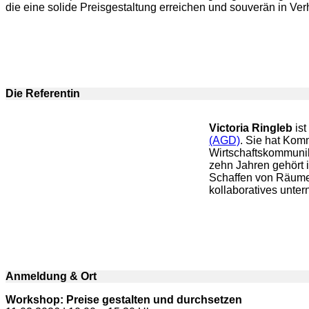
die eine solide Preisgestaltung erreichen und souverän in V
Die Referentin
Victoria Ringleb
is
(AGD)
. Sie hat Kom
Wirtschaftskommunik
zehn Jahren gehört
Schaffen von Räume
kollaboratives unte
Anmeldung & Ort
Workshop: Preise gestalten und durchsetzen