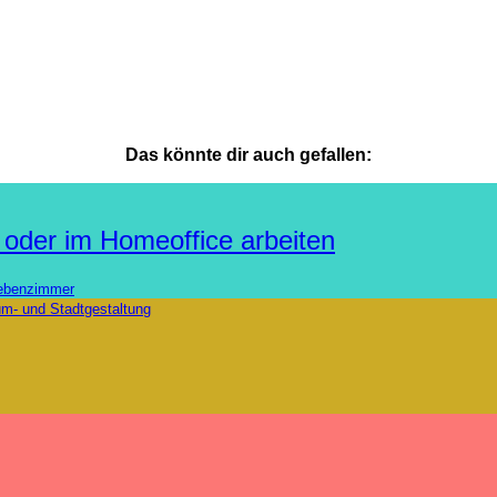
Das könnte dir auch gefallen:
l oder im Homeoffice arbeiten
Nebenzimmer
m- und Stadtgestaltung