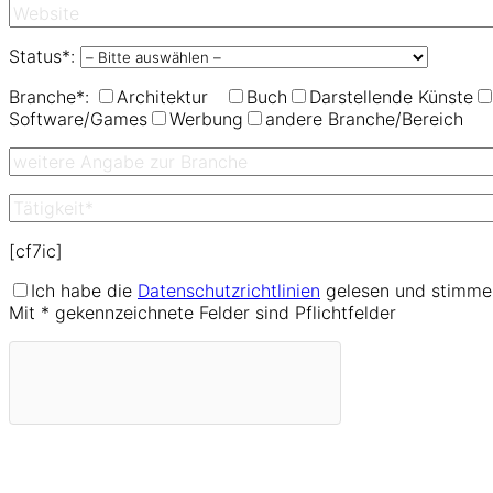
Status*:
Branche*:
Architektur
Buch
Darstellende Künste
Software/Games
Werbung
andere Branche/Bereich
[cf7ic]
Ich habe die
Datenschutzrichtlinien
gelesen und stimme 
Mit * gekennzeichnete Felder sind Pflichtfelder