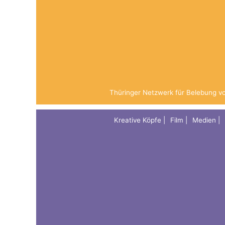
Thüringer Netzwerk für Belebung v
Kreative Köpfe
Film
Medien