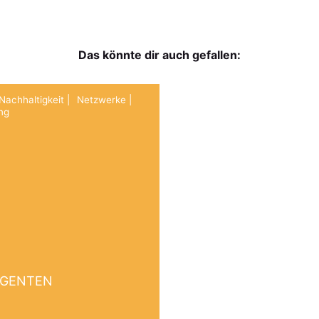
Das könnte dir auch gefallen:
Nachhaltigkeit
Netzwerke
ng
AGENTEN