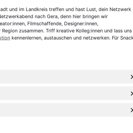
Stadt und im Landkreis treffen und hast Lust, dein Netzwerk
etzwerkabend nach Gera, denn hier bringen wir
eator:innen, Filmschaffende, Designer:innen,
 Region zusammen. Triff kreative Kolleg:innen und lass uns 
otion
kennenlernen, austauschen und netzwerken. Für Snac