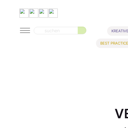
Suche
KREATIV
nach:
BEST PRACTIC
V