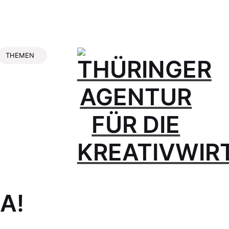
THEMEN
A!