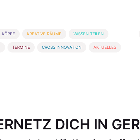
E KÖPFE
KREATIVE RÄUME
WISSEN TEILEN
E
TERMINE
CROSS INNOVATION
AKTUELLES
ERNETZ DICH IN GER