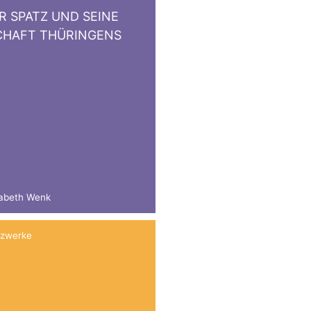
R SPATZ UND SEINE
CHAFT THÜRINGENS
isabeth Wenk
tzwerke