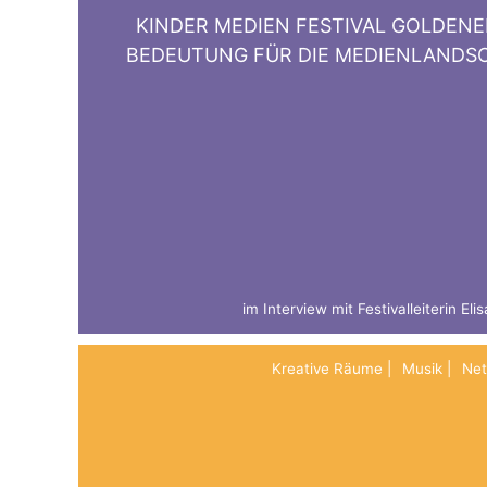
KINDER MEDIEN FESTIVAL GOLDENE
BEDEUTUNG FÜR DIE MEDIENLANDS
im Interview mit Festivalleiterin El
Kreative Räume
Musik
Ne