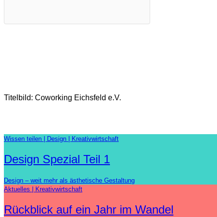
Titelbild: Coworking Eichsfeld e.V.
Wissen teilen
Design
Kreativwirtschaft
Design Spezial Teil 1
Design – weit mehr als ästhetische Gestaltung
Aktuelles
Kreativwirtschaft
Rückblick auf ein Jahr im Wandel