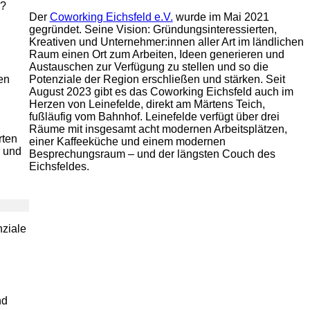
n?
Der
Coworking Eichsfeld e.V.
wurde im Mai 2021
gegründet. Seine Vision: Gründungsinteressierten,
Kreativen und Unternehmer:innen aller Art im ländlichen
Raum einen Ort zum Arbeiten, Ideen generieren und
Austauschen zur Verfügung zu stellen und so die
en
Potenziale der Region erschließen und stärken. Seit
August 2023 gibt es das Coworking Eichsfeld auch im
Herzen von Leinefelde, direkt am Märtens Teich,
fußläufig vom Bahnhof. Leinefelde verfügt über drei
Räume mit insgesamt acht modernen Arbeitsplätzen,
rten
einer Kaffeeküche und einem modernen
s und
Besprechungsraum – und der längsten Couch des
Eichsfeldes.
nziale
nd