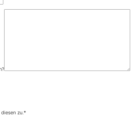
n?
diesen zu.*