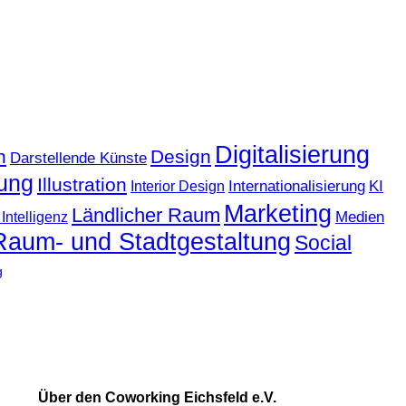
Digitalisierung
n
Design
Darstellende Künste
ung
Illustration
KI
Internationalisierung
Interior Design
Marketing
Ländlicher Raum
Medien
Intelligenz
Raum- und Stadtgestaltung
Social
g
Über den Coworking Eichsfeld e.V.