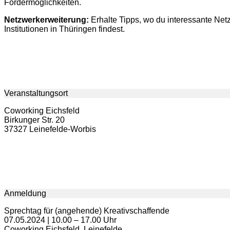
Fördermöglichkeiten.
Netzwerkerweiterung:
Erhalte Tipps, wo du interessante Net
Institutionen in Thüringen findest.
Veranstaltungsort
Coworking Eichsfeld
Birkunger Str. 20
37327 Leinefelde-Worbis
Anmeldung
Sprechtag für (angehende) Kreativschaffende
07.05.2024 | 10.00 – 17.00 Uhr
Coworking Eichsfeld, Leinefelde