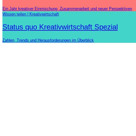
Ein Jahr kreativer Einmischung, Zusammenarbeit und neuer Perspektiven
Wissen teilen
Kreativwirtschaft
Status quo Kreativwirtschaft Spezial
Zahlen, Trends und Herausforderungen im Überblick