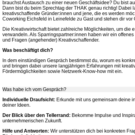
brauchst Austausch zu einer neuen Geschäftsidee? Du bist au
Dann bist du beim Sprechtag der THAK genau richtig! Dabei la
kreativschaffende Gründer:innen und jene, die es werden möch
Coworking Eichsfeld in Leinefelde zu Gast und stehen dir vor 
Die Kreativwirtschaft bietet zahlreiche Möglichkeiten, um die
verwandeln. Als Sparringspartner:innen haben wir ein offenes
und Fragen (angehender) Kreativschaffender.
Was beschäftigt dich?
In dem einstündigen Gespräch bestimmst du, worum es konkre
und bringen dabei unsere langjährigen Erfahrungen mit krea
Fördermöglichkeiten sowie Netzwerk-Know-how mit ein.
Was habe ich vom Gespräch?
Individuelle Draufsicht:
Erkunde mit uns gemeinsam deine ind
deiner Ideen.
Der Blick über den Tellerrand:
Bekomme Impulse und Inspira
unternehmerischen Zukunft.
Hilfe und Antworten:
Wir unterstützen dich bei konkreten Fr