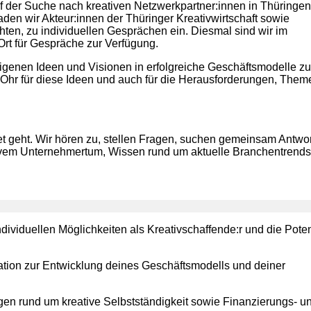
f der Suche nach kreativen Netzwerkpartner:innen in Thüringe
den wir Akteur:innen der Thüringer Kreativwirtschaft sowie
ten, zu individuellen Gesprächen ein. Diesmal sind wir im
Ort für Gespräche zur Verfügung.
 eigenen Ideen und Visionen in erfolgreiche Geschäftsmodelle zu
 Ohr für diese Ideen und auch für die Herausforderungen, Them
t geht. Wir hören zu, stellen Fragen, suchen gemeinsam Antwo
tivem Unternehmertum, Wissen rund um aktuelle Branchentrend
ividuellen Möglichkeiten als Kreativschaffende:r und die Pote
tion zur Entwicklung deines Geschäftsmodells und deiner
agen rund um kreative Selbstständigkeit sowie Finanzierungs- u