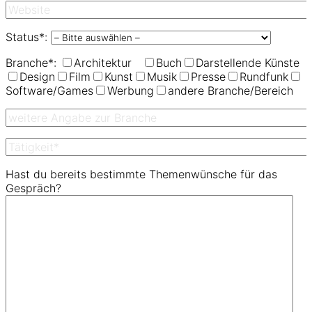
Status*:
Branche*:
Architektur
Buch
Darstellende Künste
Design
Film
Kunst
Musik
Presse
Rundfunk
Software/Games
Werbung
andere Branche/Bereich
Hast du bereits bestimmte Themenwünsche für das
Gespräch?