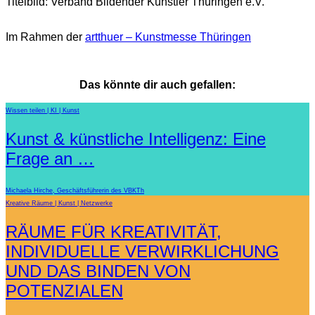
Titelbild: Verband Bildender Künstler Thüringen e.V.
Im Rahmen der
artthuer – Kunstmesse Thüringen
Das könnte dir auch gefallen:
Wissen teilen
KI
Kunst
Kunst & künstliche Intelligenz: Eine
Frage an …
Michaela Hirche, Geschäftsführerin des VBKTh
Kreative Räume
Kunst
Netzwerke
RÄUME FÜR KREATIVITÄT,
INDIVIDUELLE VERWIRKLICHUNG
UND DAS BINDEN VON
POTENZIALEN