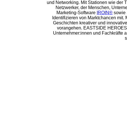
und Networking. Mit Stationen wie der 
Netzwerker, der Menschen, Unterne
Marketing-Software
IROIN®
sowie 
Identifizieren von Marktchancen mit. 
Geschichten kreativer und innovative
vorangehen. EASTSIDE HEROES ist 
Unternehmer:innen und Fachkräfte a
s