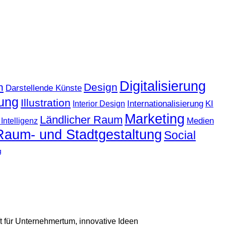
Digitalisierung
n
Design
Darstellende Künste
ung
Illustration
KI
Internationalisierung
Interior Design
Marketing
Ländlicher Raum
Medien
Intelligenz
Raum- und Stadtgestaltung
Social
g
 für Unternehmertum, innovative Ideen