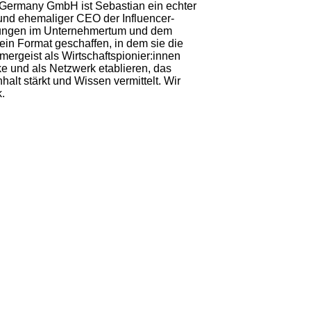
myGermany GmbH ist Sebastian ein echter
und ehemaliger CEO der Influencer-
rungen im Unternehmertum und dem
ein Format geschaffen, in dem sie die
mergeist als Wirtschaftspionier:innen
 und als Netzwerk etablieren, das
t stärkt und Wissen vermittelt. Wir
k.