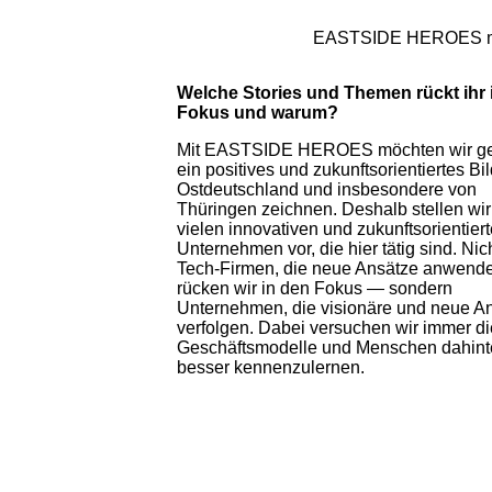
EASTSIDE HEROES möch
Welche Stories und Themen rückt ihr 
Fokus und warum?
Mit EASTSIDE HEROES möchten wir ge
ein positives und zukunftsorientiertes Bi
Ostdeutschland und insbesondere von
Thüringen zeichnen. Deshalb stellen wir
vielen innovativen und zukunftsorientier
Unternehmen vor, die hier tätig sind. Nic
Tech-Firmen, die neue Ansätze anwend
rücken wir in den Fokus — sondern
Unternehmen, die visionäre und neue A
verfolgen. Dabei versuchen wir immer di
Geschäftsmodelle und Menschen dahint
besser kennenzulernen.