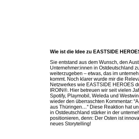
Wie ist die Idee zu EASTSIDE HEROE
Sie entstand aus dem Wunsch, den Aust
Unternehmer:innen in Ostdeutschland zu
weiterzugeben – etwas, das im unternehm
kommt. Noch klarer wurde mir die Relev
Netzwerkes wie EASTSIDE HEROES durc
IROIN®. Hier betreuen wir seit vielen J
Spotify, Playmobil, Weleda und Westwin
wieder den überraschten Kommentar: “A
aus Thüringen…“ Diese Reaktion hat un
in Ostdeutschland stärker in der untern
positionieren, denn: Der Osten ist innov
neues Storytelling!