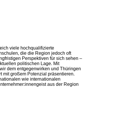
ich viele hochqualifizierte
schulen, die die Region jedoch oft
angfristigen Perspektiven für sich sehen –
tuellen politischen Lage. Mit
r dem entgegenwirken und Thüringen
t mit großem Potenzial präsentieren.
nationalen wie internationalen
Unternehmer:innengeist aus der Region