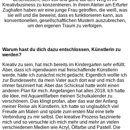
Kreativbusiness zu konzentrieren. In ihrem Atelier am Erfurter
Zughafen haben wir eine junge Frau getroffen, die weiß, was
sie will und die beweist, dass es funktionieren kann, aus
konventionellen, gesellschaftlichen Mustern auszubrechen,
um den eigenen Traum zu verfolgen.
Warum hast du dich dazu entschlossen, Künstlerin zu
werden?
Kreativ zu sein, hat mich bereits im Kindergarten sehr erfüllt.
Aber, dass ich irgendwann mal freischaffende Künstlerin
werde, hätte ich zunächst nicht gedacht. Eigentlich wollte ich
zur Bundeswehr, da mein Vater auch dort war und mich das
immer fasziniert hat. Aber das Schicksal hatte wohl einen
anderen Plan für mich. Angefangen hat alles 2018. Ich hatte
die Idee, mit Aquarellfarben meinen Schulkalender zu
verschönern. Das klingt profan, aber das war der Anfang
meiner Reise als Künstlerin. Ich hatte so unglaublich viel
Freude am Malen und spürte zum ersten Mal eine tiefe
Verbindung zu mir selbst. Der kreative Prozess faszinierte
mich und so versuchte ich mich mehr und mehr an vielen
verschiedenen Medien wie Acryl, Ölfarbe und Pastell. Die