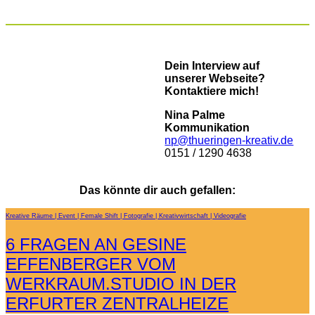
Dein Interview auf
unserer Webseite?
Kontaktiere mich!
Nina Palme
Kommunikation
np@thueringen-kreativ.de
0151 / 1290 4638
Das könnte dir auch gefallen:
Kreative Räume
Event
Female Shift
Fotografie
Kreativwirtschaft
Videografie
6 FRAGEN AN GESINE
EFFENBERGER VOM
WERKRAUM.STUDIO IN DER
ERFURTER ZENTRALHEIZE