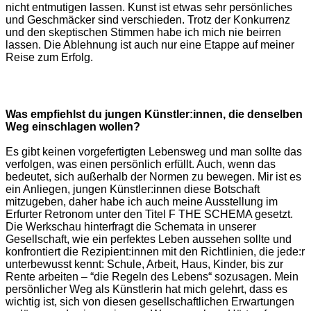
nicht entmutigen lassen. Kunst ist etwas sehr persönliches
und Geschmäcker sind verschieden. Trotz der Konkurrenz
und den skeptischen Stimmen habe ich mich nie beirren
lassen. Die Ablehnung ist auch nur eine Etappe auf meiner
Reise zum Erfolg.
Was empfiehlst du jungen Künstler:innen, die denselben
Weg einschlagen wollen?
Es gibt keinen vorgefertigten Lebensweg und man sollte das
verfolgen, was einen persönlich erfüllt. Auch, wenn das
bedeutet, sich außerhalb der Normen zu bewegen. Mir ist es
ein Anliegen, jungen Künstler:innen diese Botschaft
mitzugeben, daher habe ich auch meine Ausstellung im
Erfurter Retronom unter den Titel F THE SCHEMA gesetzt.
Die Werkschau hinterfragt die Schemata in unserer
Gesellschaft, wie ein perfektes Leben aussehen sollte und
konfrontiert die Rezipient:innen mit den Richtlinien, die jede:r
unterbewusst kennt: Schule, Arbeit, Haus, Kinder, bis zur
Rente arbeiten – “die Regeln des Lebens“ sozusagen. Mein
persönlicher Weg als Künstlerin hat mich gelehrt, dass es
wichtig ist, sich von diesen gesellschaftlichen Erwartungen