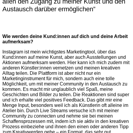
allen den Zugang zu meiner Kunst und den
Austausch darüber ermöglichen”
Wie werden deine Kund:innen auf dich und deine Arbeit
aufmerksam?
Instagram ist mein wichtigstes Marketingtool, über das
Kund:innen auf meine Kunst, aber auch Ausstellungen und
Aktionen aufmerksam werden. Hier kann ich mich zudem mit
anderen Künstler:innen vernetzen und meinen kreativen
Alltag teilen. Die Plattform ist aber nicht nur ein
Marketinginstrument für mich, sondern auch eine tolle
Möglichkeit, um mit meiner Community in den Austausch zu
kommen. Es macht mir unglaublich viel Spaß, meine
Geschichten und Bilder zu teilen. Die Reaktionen sind super
und ich erhalte viel positives Feedback. Das gibt mir eine
Menge Input, besonders weil ich als Künstlerin oft alleine im
Atelier bin. Durch Live Streams versuche ich mit meiner
Community zu connecten und nehme sie bei meinen
Schaffensprozessen mit, indem ich sie aktiv in den kreativen
Prozess einbeziehe und ihnen den einen oder anderen Tipp
zum Kreativwerden gebe – ein Format, das sehr gut