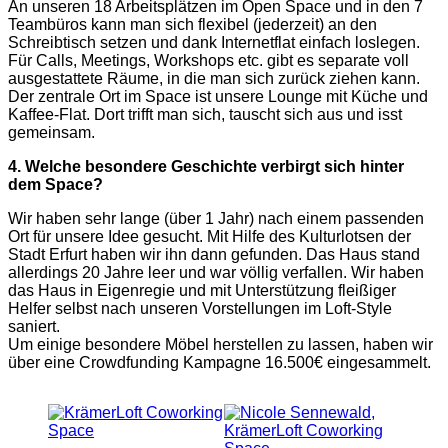
An unseren 18 Arbeitsplätzen im Open Space und in den 7
Teambüros kann man sich flexibel (jederzeit) an den
Schreibtisch setzen und dank Internetflat einfach loslegen.
Für Calls, Meetings, Workshops etc. gibt es separate voll
ausgestattete Räume, in die man sich zurück ziehen kann.
Der zentrale Ort im Space ist unsere Lounge mit Küche und
Kaffee-Flat. Dort trifft man sich, tauscht sich aus und isst
gemeinsam.
4. Welche besondere Geschichte verbirgt sich hinter
dem Space?
Wir haben sehr lange (über 1 Jahr) nach einem passenden
Ort für unsere Idee gesucht. Mit Hilfe des Kulturlotsen der
Stadt Erfurt haben wir ihn dann gefunden. Das Haus stand
allerdings 20 Jahre leer und war völlig verfallen. Wir haben
das Haus in Eigenregie und mit Unterstützung fleißiger
Helfer selbst nach unseren Vorstellungen im Loft-Style
saniert.
Um einige besondere Möbel herstellen zu lassen, haben wir
über eine Crowdfunding Kampagne 16.500€ eingesammelt.