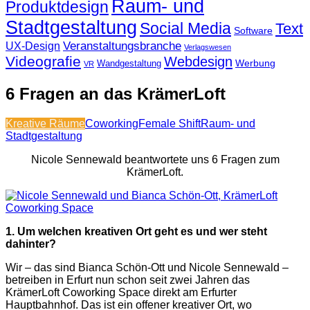
Raum- und
Produktdesign
Stadtgestaltung
Social Media
Text
Software
Veranstaltungsbranche
UX-Design
Verlagswesen
Videografie
Webdesign
Werbung
Wandgestaltung
VR
6 Fragen an das KrämerLoft
Kreative Räume
Coworking
Female Shift
Raum- und
Stadtgestaltung
Nicole Sennewald beantwortete uns 6 Fragen zum
KrämerLoft.
1. Um welchen kreativen Ort geht es und wer steht
dahinter?
Wir – das sind Bianca Schön-Ott und Nicole Sennewald –
betreiben in Erfurt nun schon seit zwei Jahren das
KrämerLoft Coworking Space direkt am Erfurter
Hauptbahnhof. Das ist ein offener kreativer Ort, wo