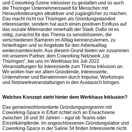
und Coworking-Szene inklusiver zu gestalten und so auch
die Thüringer Unternehmenswelt für Menschen mit
Herausforderungen attraktiver und zugänglicher zu machen.
Das macht nicht nur Thüringen als Gründungsstandort
interessanter, sondern hat auch einen positiven Einfluss auf
das soziale Miteinander innerhalb der Stadt. Dafür ist es
nötig, zunächst für das Thema zu sensibilisieren, die
verschiedenen Barrieren im Alltag kennenzulernen, zu
hinterfragen und so Angebote für den Arbeitsalltag
weiterzuentwickeln. Aus diesem Grund bieten wir zusammen
mit unserem Partner, dem Coworking Netzwerk „Up
Thüringen“, bei uns im Werkhaus bis Juli 2022
Veranstaltungen für Interessierte zum Thema Inklusion an.
Wir wollen hier vor allem Gründende, Interessierte,
Unternehmer und Beraterinnen durch Impulse, Workshops
und Netzwerkveranstaltungen in den Austausch bringen.
Welches Konzept steht hinter dem Werkhaus Inklusion?
Das gemeinwohlorientierte Gründungsprogramm mit
Coworking-Space in Erfurt richtet sich an Erwachsene
zwischen 18 und 30 Jahren – egal ob Teams oder
Einzelkämpfende. Im angeschlossenen Gründungslabor und
Coworking-Space in der Saline 34 finden Interessierte nicht