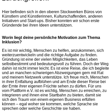
Hier befinden sich in den oberen Stockwerken Büros von
Künstlern und Künstlerinnen, Kulturschaffenden, anderen
Initiativen und Start-ups. Bisher konnten wir schon erste
Gründende bei ihren Ideen unterstützen.
Worin liegt deine persönliche Motivation zum Thema
Inklusion?
Es ist mir wichtig, Menschen zu helfen, anzukommen, sich
weiterzuentwickeln und die richtige Aufgabe zu finden.
Gründung ist eine der vielen Möglichkeiten, das Leben
selbstbestimmt und bedeutungsvoll zu führen. Doch der Weg
dahin ist nicht immer leicht. Es ist eine Reise, die ich begleite
und an manchen schwierigen Abzweigungen gern mit Rat
und meinem Netzwerk unterstütze. Ich freue mich, Menschen
in ihrer Entfaltung aufblühen und am Ende dieser Reise bei
der Ernte ihrer eigenen Früchte sehen zu dürfen. Für uns
vom Plattform e.V. ist es wichtig, Menschen zu erreichen, zu
integrieren und ihnen eine Startbahn zu bieten, damit sie
sich den Traum von einem eigenen Business erfüllen
können – egal woher sie kommen, welche Sprache sie
sprechen oder welche Geschichte sie haben.