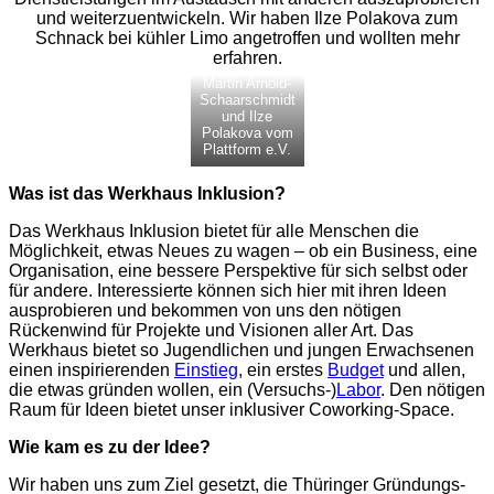
und weiterzuentwickeln. Wir haben Ilze Polakova zum
Schnack bei kühler Limo angetroffen und wollten mehr
erfahren.
Martin Arnold-
Schaarschmidt
und Ilze
Polakova vom
Plattform e.V.
Was ist das Werkhaus Inklusion?
Das Werkhaus Inklusion bietet für alle Menschen die
Möglichkeit, etwas Neues zu wagen – ob ein Business, eine
Organisation, eine bessere Perspektive für sich selbst oder
für andere. Interessierte können sich hier mit ihren Ideen
ausprobieren und bekommen von uns den nötigen
Rückenwind für Projekte und Visionen aller Art. Das
Werkhaus bietet so Jugendlichen und jungen Erwachsenen
einen inspirierenden
Einstieg
, ein erstes
Budget
und allen,
die etwas gründen wollen, ein (Versuchs-)
Labor
. Den nötigen
Raum für Ideen bietet unser inklusiver Coworking-Space.
Wie kam es zu der Idee?
Wir haben uns zum Ziel gesetzt, die Thüringer Gründungs-