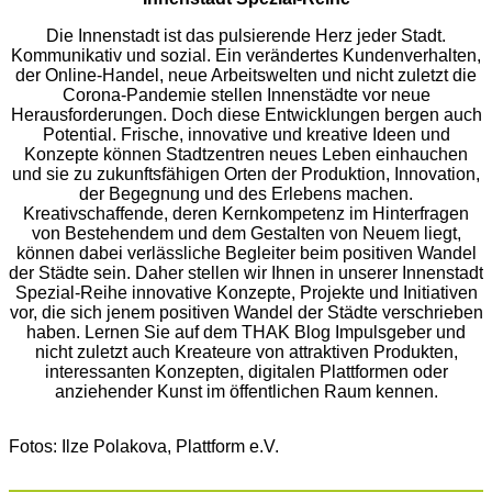
Die Innenstadt ist das pulsierende Herz jeder Stadt.
Kommunikativ und sozial. Ein verändertes Kundenverhalten,
der Online-Handel, neue Arbeitswelten und nicht zuletzt die
Corona-Pandemie stellen Innenstädte vor neue
Herausforderungen. Doch diese Entwicklungen bergen auch
Potential. Frische, innovative und kreative Ideen und
Konzepte können Stadtzentren neues Leben einhauchen
und sie zu zukunftsfähigen Orten der Produktion, Innovation,
der Begegnung und des Erlebens machen.
Kreativschaffende, deren Kernkompetenz im Hinterfragen
von Bestehendem und dem Gestalten von Neuem liegt,
können dabei verlässliche Begleiter beim positiven Wandel
der Städte sein. Daher stellen wir Ihnen in unserer Innenstadt
Spezial-Reihe innovative Konzepte, Projekte und Initiativen
vor, die sich jenem positiven Wandel der Städte verschrieben
haben. Lernen Sie auf dem THAK Blog Impulsgeber und
nicht zuletzt auch Kreateure von attraktiven Produkten,
interessanten Konzepten, digitalen Plattformen oder
anziehender Kunst im öffentlichen Raum kennen.
Fotos: Ilze Polakova, Plattform e.V.