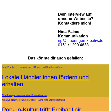
Dein Interview auf
unserer Webseite?
Kontaktiere mich!
Nina Palme
Kommunikation
np@thueringen-kreativ.de
0151 / 1290 4638
Das könnte dir auch gefallen:
Best Practice
Digitalisierung
Raum- und Stadtgestaltung
Lokale Händler:innen fördern und
erhalten
Eine Idee geboren aus einer Krisensituation
Kreative Räume
Kunst
Musik
Raum- und Stadtgestaltung
Pop-up-Kultur trifft Freibadflair