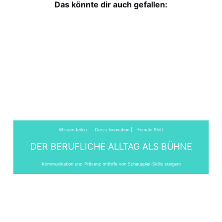
Das könnte dir auch gefallen:
Wissen teilen
Cross Innovation
Female Shift
DER BERUFLICHE ALLTAG ALS BÜHNE
Kommunikation und Präsenz mithilfe von Schauspiel-Skills steigern