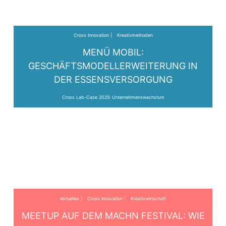
Cross Innovation
Kreativmethoden
MENÜ MOBIL:
GESCHÄFTSMODELLERWEITERUNG IN
DER ESSENSVERSORGUNG
Cross Lab-Case 2025: Unternehmenswachstum
Aktuelles
Cross Innovation
Kreativwirtschaft
MEETUP AUF DEM MACHN FESTIVAL: WIE