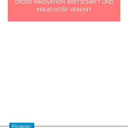
CROSS INNOVATION WIRTSCHAFT UND
KREATIVITÄT VEREINT
Förderer: