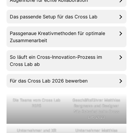
Augenhöhe für echte Kollaboration
Das passende Setup für das Cross Lab
Passgenaue Kreativmethoden für optimale
Zusammenarbeit
So läuft ein Cross-Innovation-Prozess im
Cross Lab ab
Für das Cross Lab 2026 bewerben
Die Teams vom Cross Lab
Geschäftsführer Matthias
2025
Bergmann und Designer
Nils Rukwind beim Cross
Lab 2023
Unternehmer und XR
Unternehmer Matthias