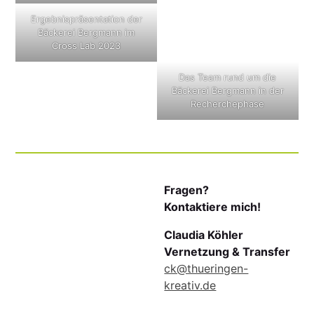
Ergebnispräsentation der
Bäckerei Bergmann im
Cross Lab 2023
Das Team rund um die
Bäckerei Bergmann in der
Recherchephase
Fragen?
Kontaktiere mich!
Claudia Köhler
Vernetzung & Transfer
ck@thueringen-
kreativ.de