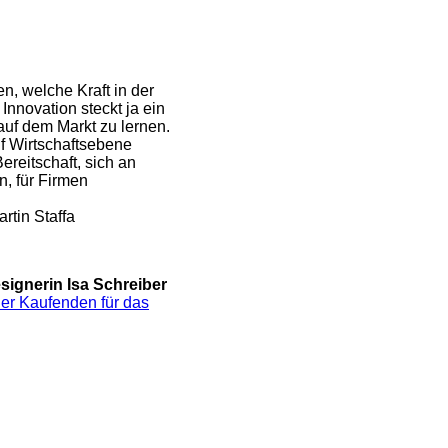
en, welche Kraft in der
Innovation steckt ja ein
auf dem Markt zu lernen.
f Wirtschaftsebene
ereitschaft, sich an
n, für Firmen
artin Staffa
signerin Isa Schreiber
der Kaufenden für das