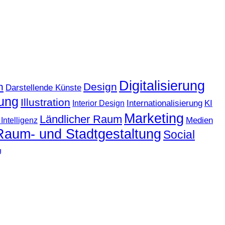
Digitalisierung
n
Design
Darstellende Künste
ung
Illustration
KI
Internationalisierung
Interior Design
Marketing
Ländlicher Raum
Medien
Intelligenz
Raum- und Stadtgestaltung
Social
g