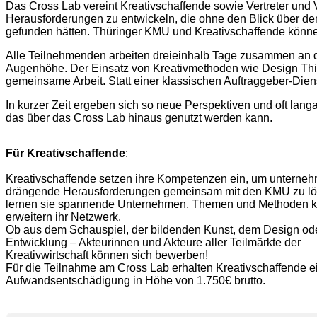
Das Cross Lab vereint Kreativschaffende sowie Vertreter un
Herausforderungen zu entwickeln, die ohne den Blick über den 
gefunden hätten. Thüringer KMU und Kreativschaffende könne
Alle Teilnehmenden arbeiten dreieinhalb Tage zusammen an 
Augenhöhe. Der Einsatz von Kreativmethoden wie Design Think
gemeinsame Arbeit. Statt einer klassischen Auftraggeber-Dien
In kurzer Zeit ergeben sich so neue Perspektiven und oft l
das über das Cross Lab hinaus genutzt werden kann.
Für Kreativschaffende
:
Kreativschaffende setzen ihre Kompetenzen ein, um unterneh
drängende Herausforderungen gemeinsam mit den KMU zu lö
lernen sie spannende Unternehmen, Themen und Methoden 
erweitern ihr Netzwerk.
Ob aus dem Schauspiel, der bildenden Kunst, dem Design ode
Entwicklung – Akteurinnen und Akteure aller Teilmärkte der
Kreativwirtschaft können sich bewerben!
Für die Teilnahme am Cross Lab erhalten Kreativschaffende e
Aufwandsentschädigung in Höhe von 1.750€ brutto.