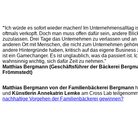
“
Ich würde es sofort wieder machen! Im Unternehmensalltag i
oftmals verkopft. Doch man muss offen dafür sein, andere Blic
zuzulassen. Drei Tage das Unternehmen zu verlassen und an
anderen Ort mit Menschen, die nicht zum Unternehmen gehör
andere Hintergründe haben, kritisch auf das eigene Business
ist ein Gamechanger. Es ist unglaublich, was da passiert ist. Ic
wahnsinnig wichtig, sich dafür Zeit zu nehmen.”
Matthias Bergmann (Geschäftsführer der Bäckerei Bergm
Frömmstedt)
Matthias Bergmann von der Familienbäckerei Bergmann
h
und
Künstlerin Annekatrin Lemke
am Cross Lab teilgenomm
nachhaltige Vorgehen der Familienbäckerei gewinnen?