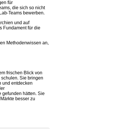
en für
ams, die sich so nicht
s-Lab-Teams bewerben.
rchien und auf
s Fundament für die
nden Methodenwissen an,
m frischen Blick von
u schulen. Sie bringen
n und entdecken
der
e gefunden hätten. Sie
 Märkte besser zu