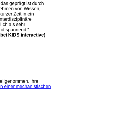
 das geprägt ist durch
Nehmen von Wissen,
rzer Zeit in ein
terdisziplinäre
ich als sehr
und spannend.“
bei KIDS interactive)
eilgenommen. Ihre
n einer mechanistischen