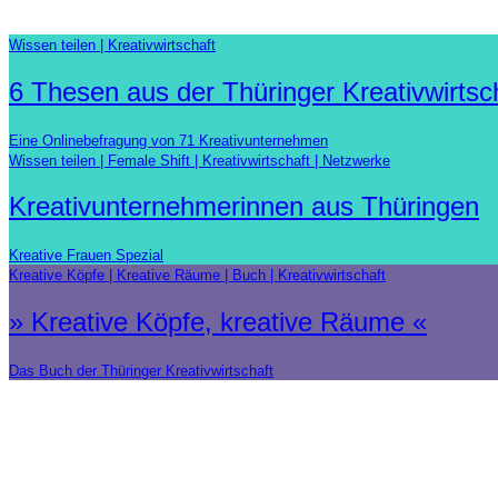
Wissen teilen
Kreativwirtschaft
6 Thesen aus der Thüringer Kreativwirtsc
Eine Onlinebefragung von 71 Kreativunternehmen
Wissen teilen
Female Shift
Kreativwirtschaft
Netzwerke
Kreativunternehmerinnen aus Thüringen
Kreative Frauen Spezial
Kreative Köpfe
Kreative Räume
Buch
Kreativwirtschaft
» Kreative Köpfe, kreative Räume «
Das Buch der Thüringer Kreativwirtschaft