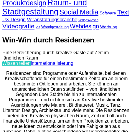
Raum- und
Produktdesign
Stadtgestaltung
Social Media
Text
Software
Veranstaltungsbranche
UX-Design
Verlagswesen
Videografie
Webdesign
Werbung
Wandgestaltung
VR
Win-Win durch Residenzen
Eine Bereicherung durch kreative Gäste auf Zeit im
ländlichen Raum
Wissen teilen
Internationalisierung
Residenzen sind Programme oder Aufenthalte, bei denen
Kreativschaffende für einen bestimmten Zeitraum an einem
bestimmten Ort leben und arbeiten. Sie können an
unterschiedlichen Orten stattfinden – von ländlichen
Gegenden über Städte bis hin zu internationalen
Programmen – und richten sich an Kreative bestimmter
Ausrichtungen wie Malerei, Bildhauerei, Musik, Tanz,
Literatur, Design, Architektur und viele mehr. Die Residenzen
bieten den Kreativen physischen Raum, Zeit und oft auch
finanzielle Unterstützung, um an ihren Projekten zu arbeiten,
neue Ideen zu entwickeln oder ihre Fähigkeiten aus
zubauen. Dabei gibt es verschiedene Residenzmodelle: die,