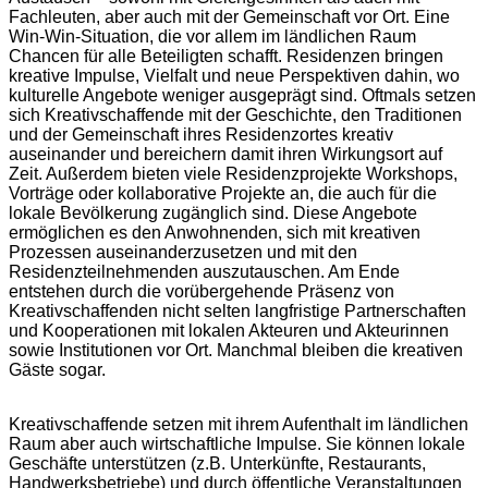
Fachleuten, aber auch mit der Gemeinschaft vor Ort. Eine
Win-Win-Situation, die vor allem im ländlichen Raum
Chancen für alle Beteiligten schafft. Residenzen bringen
kreative Impulse, Vielfalt und neue Perspektiven dahin, wo
kulturelle Angebote weniger ausgeprägt sind. Oftmals setzen
sich Kreativschaffende mit der Geschichte, den Traditionen
und der Gemeinschaft ihres Residenzortes kreativ
auseinander und bereichern damit ihren Wirkungsort auf
Zeit. Außerdem bieten viele Residenzprojekte Workshops,
Vorträge oder kollaborative Projekte an, die auch für die
lokale Bevölkerung zugänglich sind. Diese Angebote
ermöglichen es den Anwohnenden, sich mit kreativen
Prozessen auseinanderzusetzen und mit den
Residenzteilnehmenden auszutauschen. Am Ende
entstehen durch die vorübergehende Präsenz von
Kreativschaffenden nicht selten langfristige Partnerschaften
und Kooperationen mit lokalen Akteuren und Akteurinnen
sowie Institutionen vor Ort. Manchmal bleiben die kreativen
Gäste sogar.
Kreativschaffende setzen mit ihrem Aufenthalt im ländlichen
Raum aber auch wirtschaftliche Impulse. Sie können lokale
Geschäfte unterstützen (z.B. Unterkünfte, Restaurants,
Handwerksbetriebe) und durch öffentliche Veranstaltungen