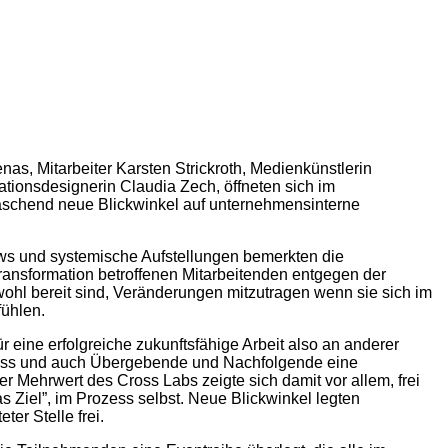
nas, Mitarbeiter Karsten Strickroth, Medienkünstlerin
ationsdesignerin Claudia Zech, öffneten sich im
raschend neue Blickwinkel auf unternehmensinterne
ws und systemische Aufstellungen bemerkten die
ansformation betroffenen Mitarbeitenden entgegen der
hl bereit sind, Veränderungen mitzutragen wenn sie sich im
fühlen.
r eine erfolgreiche zukunftsfähige Arbeit also an anderer
muss und auch Übergebende und Nachfolgende eine
r Mehrwert des Cross Labs zeigte sich damit vor allem, frei
 Ziel”, im Prozess selbst. Neue Blickwinkel legten
er Stelle frei.