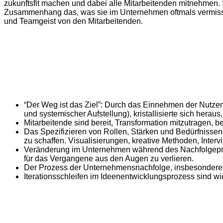
zukunftsfit machen und dabei alle Mitarbeitenden mitnehmen.
Zusammenhang das, was sie im Unternehmen oftmals vermisst
und Teamgeist von den Mitarbeitenden.
“Der Weg ist das Ziel”: Durch das Einnehmen der Nutze
und systemischer Aufstellung), kristallisierte sich herau
Mitarbeitende sind bereit, Transformation mitzutragen, 
Das Spezifizieren von Rollen, Stärken und Bedürfnissen
zu schaffen. Visualisierungen, kreative Methoden, Inte
Veränderung im Unternehmen während des Nachfolgeproze
für das Vergangene aus den Augen zu verlieren.
Der Prozess der Unternehmensnachfolge, insbesondere b
Iterationsschleifen im Ideenentwicklungsprozess sind wi