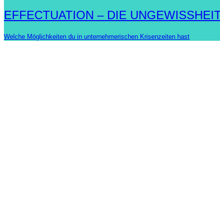
EFFECTUATION – DIE UNGEWISSHEI
Welche Möglichkeiten du in unternehmerischen Krisenzeiten hast