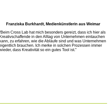
Franziska Burkhardt, Medienkünstlerin
aus Weimar
“Beim Cross Lab hat mich besonders gereizt, dass ich hier als
Kreativschaffende in den Alltag von Unternehmen eintauchen
kann, zu erfahren, wie die Abläufe sind und was Unternehmen
eigentlich brauchen. Ich merke in solchen Prozessen immer
wieder, dass Kreativität so ein gutes Tool ist.”