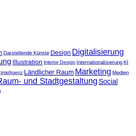
Digitalisierung
n
Design
Darstellende Künste
ung
Illustration
KI
Internationalisierung
Interior Design
Marketing
Ländlicher Raum
Medien
Intelligenz
Raum- und Stadtgestaltung
Social
g