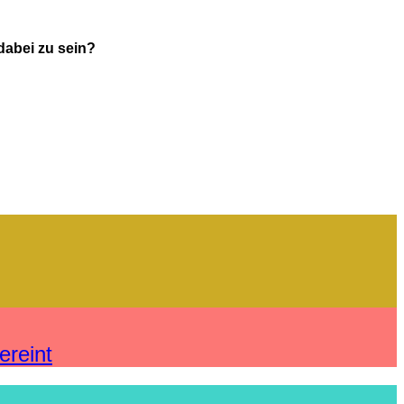
dabei zu sein?
ereint