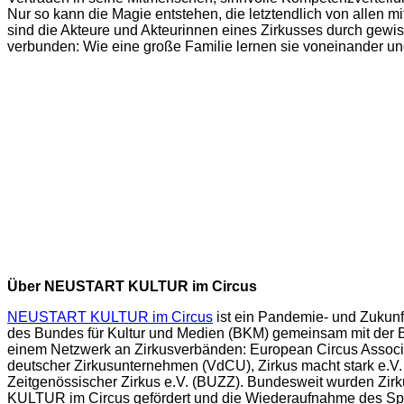
Nur so kann die Magie entstehen, die letztendlich von allen mi
sind die Akteure und Akteurinnen eines Zirkusses durch gewi
verbunden: Wie eine große Familie lernen sie voneinander un
Über NEUSTART KULTUR im Circus
NEUSTART KULTUR im Circus
ist ein Pandemie- und Zukun
des Bundes für Kultur und Medien (BKM) gemeinsam mit der 
einem Netzwerk an Zirkusverbänden: European Circus Associ
deutscher Zirkusunternehmen (VdCU), Zirkus macht stark e.
Zeitgenössischer Zirkus e.V. (BUZZ). Bundesweit wurden Z
KULTUR im Circus gefördert und die Wiederaufnahme des Spie