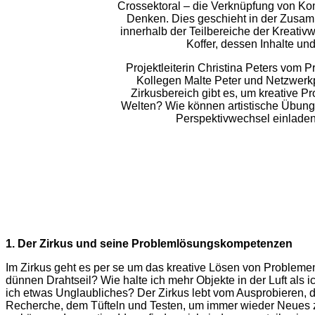
Crossektoral – die Verknüpfung von Ko
Denken. Dies geschieht in der Zusamm
innerhalb der Teilbereiche der Kreativw
Koffer, dessen Inhalte 
Projektleiterin Christina Peters vom Pr
Kollegen Malte Peter und Netzwerk
Zirkusbereich gibt es, um kreative 
Welten? Wie können artistische Übunge
Perspektivwechsel einladen
1. Der Zirkus und seine Problemlösungskompetenzen
Im Zirkus geht es per se um das kreative Lösen von Problemen
dünnen Drahtseil? Wie halte ich mehr Objekte in der Luft als
ich etwas Unglaubliches? Der Zirkus lebt vom Ausprobieren, 
Recherche, dem Tüfteln und Testen, um immer wieder Neues z