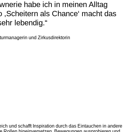
wnerie habe ich in meinen Alltag
to ,Scheitern als Chance‘ macht das
sehr lebendig.“
turmanagerin und Zirkusdirektorin
leich und schafft Inspiration durch das Eintauchen in andere
ere Rollen hineinversetzen, Bewegungen ausprobieren und