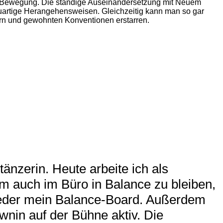
n Bewegung. Die ständige Auseinandersetzung mit Neuem
neuartige Herangehensweisen. Gleichzeitig kann man so gar
ern und gewohnten Konventionen erstarren.
tänzerin. Heute arbeite ich als
m auch im Büro in Balance zu bleiben,
ieder mein Balance-Board. Außerdem
ownin auf der Bühne aktiv. Die