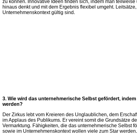
zu können. Innovative Ideen finden sich, indem man teilweise
hinaus denkt und mit dem Ergebnis flexibel umgeht. Leitsätze, 
Unternehmenskontext gültig sind.
3. Wie wird das unternehmerische Selbst gefördert, inde
werden?
Der Zirkus lebt vom Kreieren des Unglaublichen, dem Ersch
im Applaus des Publikums. Er vereint somit die Grundsätze de
Vermarktung. Fähigkeiten, die das unternehmerische Selbst f
sowie im Unternehmenskontext wollen viele zum Star werden.