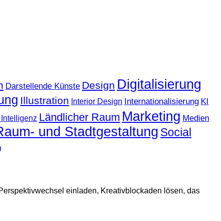
Digitalisierung
n
Design
Darstellende Künste
ung
Illustration
KI
Internationalisierung
Interior Design
Marketing
Ländlicher Raum
Medien
Intelligenz
Raum- und Stadtgestaltung
Social
g
Perspektivwechsel einladen, Kreativblockaden lösen, das