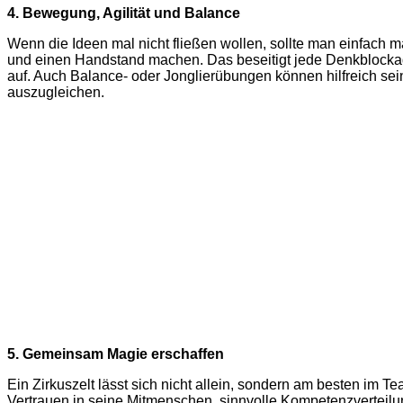
4. Bewegung, Agilität und Balance
Wenn die Ideen mal nicht fließen wollen, sollte man einfach ma
und einen Handstand machen. Das beseitigt jede Denkblocka
auf. Auch Balance- oder Jonglierübungen können hilfreich se
auszugleichen.
5. Gemeinsam Magie erschaffen
Ein Zirkuszelt lässt sich nicht allein, sondern am besten im 
Vertrauen in seine Mitmenschen, sinnvolle Kompetenzverteil