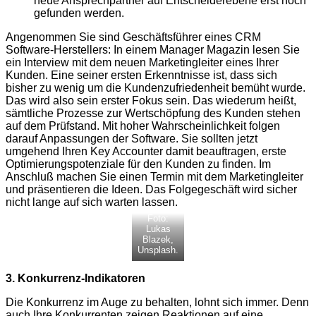
neue Ansprechpartner auf Entscheiderebene erst noch
gefunden werden.
Angenommen Sie sind Geschäftsführer eines CRM
Software-Herstellers: In einem Manager Magazin lesen Sie
ein Interview mit dem neuen Marketingleiter eines Ihrer
Kunden. Eine seiner ersten Erkenntnisse ist, dass sich
bisher zu wenig um die Kundenzufriedenheit bemüht wurde.
Das wird also sein erster Fokus sein. Das wiederum heißt,
sämtliche Prozesse zur Wertschöpfung des Kunden stehen
auf dem Prüfstand. Mit hoher Wahrscheinlichkeit folgen
darauf Anpassungen der Software. Sie sollten jetzt
umgehend Ihren Key Accounter damit beauftragen, erste
Optimierungspotenziale für den Kunden zu finden. Im
Anschluß machen Sie einen Termin mit dem Marketingleiter
und präsentieren die Ideen. Das Folgegeschäft wird sicher
nicht lange auf sich warten lassen.
Foto:
Lukas
Blazek,
Unsplash.
3. Konkurrenz-Indikatoren
Die Konkurrenz im Auge zu behalten, lohnt sich immer. Denn
auch Ihre Konkurrenten zeigen Reaktionen auf eine