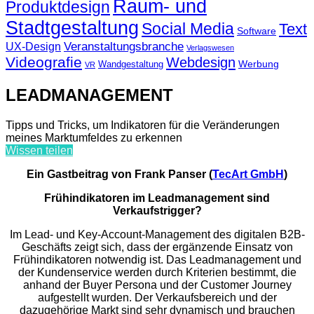
Raum- und
Produktdesign
Stadtgestaltung
Social Media
Text
Software
Veranstaltungsbranche
UX-Design
Verlagswesen
Videografie
Webdesign
Werbung
Wandgestaltung
VR
LEADMANAGEMENT
Tipps und Tricks, um Indikatoren für die Veränderungen
meines Marktumfeldes zu erkennen
Wissen teilen
Ein Gastbeitrag von Frank Panser (
TecArt GmbH
)
Frühindikatoren im Leadmanagement sind
Verkaufstrigger?
Im Lead- und Key-Account-Management des digitalen B2B-
Geschäfts zeigt sich, dass der ergänzende Einsatz von
Frühindikatoren notwendig ist. Das Leadmanagement und
der Kundenservice werden durch Kriterien bestimmt, die
anhand der Buyer Persona und der Customer Journey
aufgestellt wurden. Der Verkaufsbereich und der
dazugehörige Markt sind sehr dynamisch und brauchen