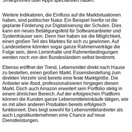
Smartphones oder Apps spezialisiert haben.
Weitere Indikatoren, die Einfluss auf die Marktsituationen
haben, sind politischer Natur. Ein Beispiel hierfür ist die
geplante Förderung zur Digitalisierung der Schulen. Dies
kann ein neues Betätigungsfeld für Softwareanbieter und
Systemhäuser sein. Denn hier haben sie die Möglichkeit,
einen großen Teil des Marktes für sich zu gewinnen. Auf
Landesebene könnten sogar ganze Rahmenverträge die
Folge sein, denn Lerninhalte und Rahmenbedingungen
werden noch von den Bundesländern selbst bestimmt.
Ebenso eröffnet der Trend, Lebensmittel direkt nach Hause
zu bestellen, einen großen Markt. Essensbestellung zum
direkten Verzehr sind bereits eine feste Marktgröße. Die
Anbieter wie ifood, professionalisieren hingegen diesen
Markt. Doch auch Amazon erweitert sein Portfolio stetig in
einem ähnlichen Bereich. Auf der erfolgreichen Plattform
können die Kunden ganze Lebensmitteleinkäufe tätigen, wie
es mit allen anderen Produkten bereits erfolgreich
funktioniert. Dies birgt sowohl für Lebensmittelanbieter als
auch Logistikunternehmen eine Chance auf neue
Dienstleistungen.