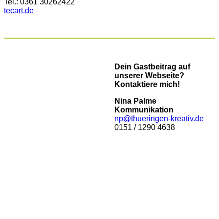
Tel.: 0361 30262422
tecart.de
Dein Gastbeitrag auf
unserer Webseite?
Kontaktiere mich!
Nina Palme
Kommunikation
np@thueringen-kreativ.de
0151 / 1290 4638