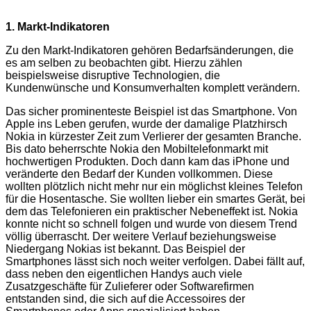
1. Markt-Indikatoren
Zu den Markt-Indikatoren gehören Bedarfsänderungen, die
es am selben zu beobachten gibt. Hierzu zählen
beispielsweise disruptive Technologien, die
Kundenwünsche und Konsumverhalten komplett verändern.
Das sicher prominenteste Beispiel ist das Smartphone. Von
Apple ins Leben gerufen, wurde der damalige Platzhirsch
Nokia in kürzester Zeit zum Verlierer der gesamten Branche.
Bis dato beherrschte Nokia den Mobiltelefonmarkt mit
hochwertigen Produkten. Doch dann kam das iPhone und
veränderte den Bedarf der Kunden vollkommen. Diese
wollten plötzlich nicht mehr nur ein möglichst kleines Telefon
für die Hosentasche. Sie wollten lieber ein smartes Gerät, bei
dem das Telefonieren ein praktischer Nebeneffekt ist. Nokia
konnte nicht so schnell folgen und wurde von diesem Trend
völlig überrascht. Der weitere Verlauf beziehungsweise
Niedergang Nokias ist bekannt. Das Beispiel der
Smartphones lässt sich noch weiter verfolgen. Dabei fällt auf,
dass neben den eigentlichen Handys auch viele
Zusatzgeschäfte für Zulieferer oder Softwarefirmen
entstanden sind, die sich auf die Accessoires der