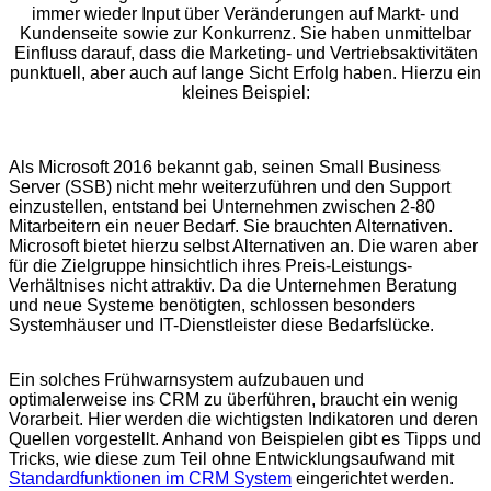
immer wieder Input über Veränderungen auf Markt- und
Kundenseite sowie zur Konkurrenz. Sie haben unmittelbar
Einfluss darauf, dass die Marketing- und Vertriebsaktivitäten
punktuell, aber auch auf lange Sicht Erfolg haben. Hierzu ein
kleines Beispiel:
Als Microsoft 2016 bekannt gab, seinen Small Business
Server (SSB) nicht mehr weiterzuführen und den Support
einzustellen, entstand bei Unternehmen zwischen 2-80
Mitarbeitern ein neuer Bedarf. Sie brauchten Alternativen.
Microsoft bietet hierzu selbst Alternativen an. Die waren aber
für die Zielgruppe hinsichtlich ihres Preis-Leistungs-
Verhältnises nicht attraktiv. Da die Unternehmen Beratung
und neue Systeme benötigten, schlossen besonders
Systemhäuser und IT-Dienstleister diese Bedarfslücke.
Ein solches Frühwarnsystem aufzubauen und
optimalerweise ins CRM zu überführen, braucht ein wenig
Vorarbeit. Hier werden die wichtigsten Indikatoren und deren
Quellen vorgestellt. Anhand von Beispielen gibt es Tipps und
Tricks, wie diese zum Teil ohne Entwicklungsaufwand mit
Standardfunktionen im CRM System
eingerichtet werden.