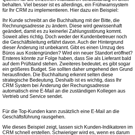
behalten. Viel besser ist es allerdings, ein Frühwarnsystem
für Ihr CRM zu implementieren. Hier dazu ein Beispiel:
Ihr Kunde schreibt an die Buchhaltung mit der Bitte, die
Rechnungsadresse zu ändern. Diese wird gewissenhaft
geändert, damit es zu keinerlei Zahlungsstörung kommt.
Soweit alles richtig. Doch weder der Kundenbetreuer noch
die Geschäftsleitung erfährt davon. Auch der Hintergrund
dieser Änderung ist unbekannt. Gibt es einen Umzug des
Büros aus Kostengründen? Wird ein neuer Standort eröffnet?
Ersteres könnte zur Folge haben, dass Sie als Lieferant bald
auf dem Prüfstand stehen. Zweiteres bedeutet, es gibt sogar
ein größeres Budget. Sie sollten daher umgehend den Grund
herausfinden. Die Buchhaltung erkennt selten diese
strategische Bedeutung. Deshalb ist es wichtig, dass Ihr
CRM System bei Änderung der Rechungsadresse
automatisch eine E-Mail an die zuständigen Kollegen aus
Vertrieb und Service sendet.
Für die Top-Kunden kann zusätzlich eine E-Mail an die
Geschäftsführung rausgehen.
Wie dieses Beispiel zeigt, lassen sich Kunden-Indikatoren im
CRM schnell erstellen. Schwieriger wird es, wenn es darum