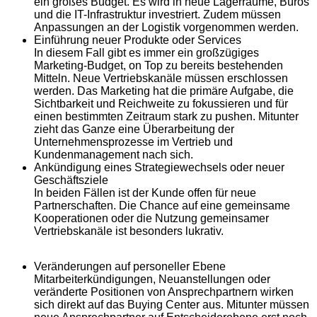
ein großes Budget. Es wird in neue Lagerräume, Büros
und die IT-Infrastruktur investriert. Zudem müssen
Anpassungen an der Logistik vorgenommen werden.
Einführung neuer Produkte oder Services
In diesem Fall gibt es immer ein großzügiges
Marketing-Budget, on Top zu bereits bestehenden
Mitteln. Neue Vertriebskanäle müssen erschlossen
werden. Das Marketing hat die primäre Aufgabe, die
Sichtbarkeit und Reichweite zu fokussieren und für
einen bestimmten Zeitraum stark zu pushen. Mitunter
zieht das Ganze eine Überarbeitung der
Unternehmensprozesse im Vertrieb und
Kundenmanagement nach sich.
Ankündigung eines Strategiewechsels oder neuer
Geschäftsziele
In beiden Fällen ist der Kunde offen für neue
Partnerschaften. Die Chance auf eine gemeinsame
Kooperationen oder die Nutzung gemeinsamer
Vertriebskanäle ist besonders lukrativ.
Veränderungen auf personeller Ebene
Mitarbeiterkündigungen, Neuanstellungen oder
veränderte Positionen von Ansprechpartnern wirken
sich direkt auf das Buying Center aus. Mitunter müssen