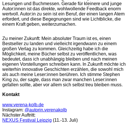
Lesungen und Buchmessen. Gerade für kleinere und junge
Autor:innen ist das direkte, wohlwollende Feedback enorm
wertvoll. Autor:in zu sein ist ein Beruf, der einen langen Atem
erfordert, und diese Begegnungen sind wie Lichtblicke, die
einem Kraft geben, weiterzumachen.
Zu meiner Zukunft: Mein absoluter Traum ist es, einen
Bestseller zu landen und vielleicht irgendwann zu einem
großen Verlag zu kommen. Gleichzeitig habe ich die
Möglichkeit, meine Bücher selbst zu veröffentlichen, was
bedeutet, dass ich unabhängig bleiben und nach meinen
eigenen Vorstellungen schreiben kann. In Zukunft möchte ich
weiterhin innovative Geschichten erzählen, die sowohl mich
als auch meine Leser:innen berühren. Ich stimme Stephen
King zu, der sagte, dass man zwar manchen Leser:innen
gefallen sollte, aber vor allem sich selbst treu bleiben muss.
Kontakt
www.verena-kolb.de
Instagram:
@autorin.verenakolb
Nächster Auftritt:
NEXUS Festival Leipzig
(11.-13. Juli)