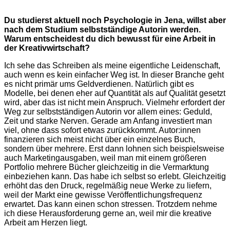
Du studierst aktuell noch Psychologie in Jena, willst aber
nach dem Studium selbstständige Autorin werden.
Warum entscheidest du dich bewusst für eine Arbeit in
der Kreativwirtschaft?
Ich sehe das Schreiben als meine eigentliche Leidenschaft,
auch wenn es kein einfacher Weg ist. In dieser Branche geht
es nicht primär ums Geldverdienen. Natürlich gibt es
Modelle, bei denen eher auf Quantität als auf Qualität gesetzt
wird, aber das ist nicht mein Anspruch. Vielmehr erfordert der
Weg zur selbstständigen Autorin vor allem eines: Geduld,
Zeit und starke Nerven. Gerade am Anfang investiert man
viel, ohne dass sofort etwas zurückkommt. Autor:innen
finanzieren sich meist nicht über ein einzelnes Buch,
sondern über mehrere. Erst dann lohnen sich beispielsweise
auch Marketingausgaben, weil man mit einem größeren
Portfolio mehrere Bücher gleichzeitig in die Vermarktung
einbeziehen kann. Das habe ich selbst so erlebt. Gleichzeitig
erhöht das den Druck, regelmäßig neue Werke zu liefern,
weil der Markt eine gewisse Veröffentlichungsfrequenz
erwartet. Das kann einen schon stressen. Trotzdem nehme
ich diese Herausforderung gerne an, weil mir die kreative
Arbeit am Herzen liegt.