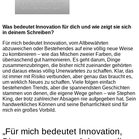
aktuell in der Testphase
und voller neuer Ideen.
Was bedeutet Innovation für dich und wie zeigt sie sich
in deinem Schreiben?
Für mich bedeutet Innovation, vom Altbewährten
abzuweichen oder Bestehendes auf eine völlig neue Weise
zu kombinieren – wie das Mischen zweier Farben, die
überraschend gut harmonieren. Es geht darum, Dinge
zusammenzubringen, die bisher nicht zueinander gehörten
und daraus etwas völlig Unerwartetes zu schaffen. Klar, das
ist immer mit Risiko verbunden, aber genau das braucht es,
um wirklich Neues zu schaffen. Viele folgen einfach
bestehenden Trends, aber die spannendsten Geschichten
stammen von denen, die eigene Wege gehen – wie Stephen
King, der trotz zahlreicher Absagen nie aufgegeben hat. Sein
handwerkliches Können und seine Beharrlichkeit sind für
mich ein großes Vorbild.
„Für mich bedeutet Innovation,