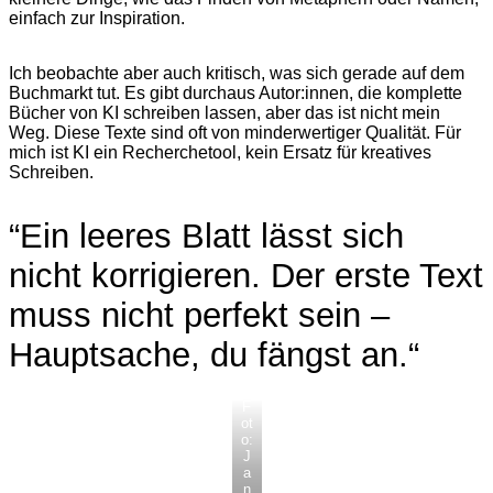
einfach zur Inspiration.
Ich beobachte aber auch kritisch, was sich gerade auf dem
Buchmarkt tut. Es gibt durchaus Autor:innen, die komplette
Bücher von KI schreiben lassen, aber das ist nicht mein
Weg. Diese Texte sind oft von minderwertiger Qualität. Für
mich ist KI ein Recherchetool, kein Ersatz für kreatives
Schreiben.
​​“Ein leeres Blatt lässt sich
nicht korrigieren. Der erste Text
muss nicht perfekt sein –
Hauptsache, du fängst an.“
F
ot
o:
J
a
n