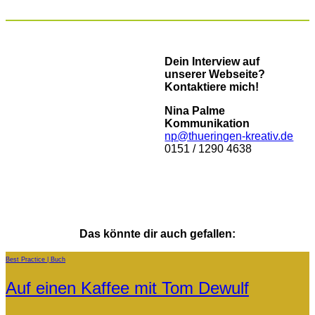
Dein Interview auf
unserer Webseite?
Kontaktiere mich!
Nina Palme
Kommunikation
np@thueringen-kreativ.de
0151 / 1290 4638
Das könnte dir auch gefallen:
Best Practice
Buch
Auf einen Kaffee mit Tom Dewulf