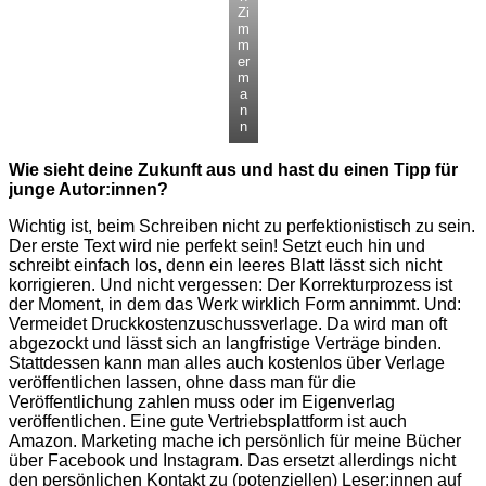
Zi
m
m
er
m
a
n
n
Wie sieht deine Zukunft aus und hast du einen Tipp für
junge Autor:innen?
Wichtig ist, beim Schreiben nicht zu perfektionistisch zu sein.
Der erste Text wird nie perfekt sein! Setzt euch hin und
schreibt einfach los, denn ein leeres Blatt lässt sich nicht
korrigieren. Und nicht vergessen: Der Korrekturprozess ist
der Moment, in dem das Werk wirklich Form annimmt. Und:
Vermeidet Druckkostenzuschussverlage. Da wird man oft
abgezockt und lässt sich an langfristige Verträge binden.
Stattdessen kann man alles auch kostenlos über Verlage
veröffentlichen lassen, ohne dass man für die
Veröffentlichung zahlen muss oder im Eigenverlag
veröffentlichen. Eine gute Vertriebsplattform ist auch
Amazon. Marketing mache ich persönlich für meine Bücher
über Facebook und Instagram. Das ersetzt allerdings nicht
den persönlichen Kontakt zu (potenziellen) Leser:innen auf