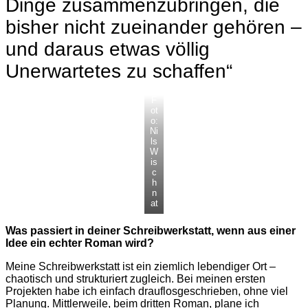
Dinge zusammenzubringen, die
bisher nicht zueinander gehören –
und daraus etwas völlig
Unerwartetes zu schaffen“
F
ot
o:
Ni
ls
W
is
c
h
n
at
Was passiert in deiner Schreibwerkstatt, wenn aus einer
Idee ein echter Roman wird?
Meine Schreibwerkstatt ist ein ziemlich lebendiger Ort –
chaotisch und strukturiert zugleich. Bei meinen ersten
Projekten habe ich einfach drauflosgeschrieben, ohne viel
Planung. Mittlerweile, beim dritten Roman, plane ich