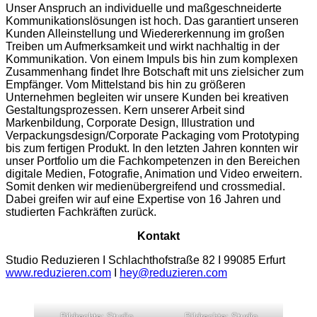
Unser Anspruch an individuelle und maßgeschneiderte
Kommunikationslösungen ist hoch. Das garantiert unseren
Kunden Alleinstellung und Wiedererkennung im großen
Treiben um Aufmerksamkeit und wirkt nachhaltig in der
Kommunikation. Von einem Impuls bis hin zum komplexen
Zusammenhang findet Ihre Botschaft mit uns zielsicher zum
Empfänger. Vom Mittelstand bis hin zu größeren
Unternehmen begleiten wir unsere Kunden bei kreativen
Gestaltungsprozessen. Kern unserer Arbeit sind
Markenbildung, Corporate Design, Illustration und
Verpackungsdesign/Corporate Packaging vom Prototyping
bis zum fertigen Produkt. In den letzten Jahren konnten wir
unser Portfolio um die Fachkompetenzen in den Bereichen
digitale Medien, Fotografie, Animation und Video erweitern.
Somit denken wir medienübergreifend und crossmedial.
Dabei greifen wir auf eine Expertise von 16 Jahren und
studierten Fachkräften zurück.
Kontakt
Studio Reduzieren I Schlachthofstraße 82 I 99085 Erfurt
www.reduzieren.com
I
hey@reduzieren.com
Bildrechte: Studio
Bildrechte: Studio