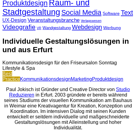
Raum- und
Produktdesign
Stadtgestaltung
Social Media
Text
Software
Veranstaltungsbranche
UX-Design
Verlagswesen
Videografie
Webdesign
Werbung
Wandgestaltung
VR
Individuelle Gestaltungslösungen in
und aus Erfurt
Kommunikationsdesign für den Friseursalon Sonntag
Lifestyle & Spa
Best
Practice
Kommunikationsdesign
Marketing
Produktdesign
Paul Jokisch ist Gründer und Creative Director von
Studio
Reduzieren
in Erfurt. 2003 gründete er bereits während
seines Studiums der visuellen Kommunikation am Bauhaus
in Weimar eine Kreativagentur für Kreation, Konzeption und
Koordination. Im intensiven Dialog mit seinen Kunden
entwickelt er seitdem individuelle und maßgeschneiderte
Gestaltungslösungen mit Alleinstellung und hoher
Individualität.