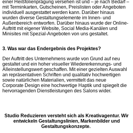
einer Heißfolienprägung versehen ist und – je nach Bedarf –
mit Terminkarten, Gutscheinen, Preislisten oder Angeboten
individuell ausgestattet werden kann. Darüber hinaus
wurden diverse Gestaltungselemente im Innen- und
Außenbereich entworfen. Darüber hinaus wurde der Online-
Auftritt mit eigener Website, Social Media-Kanälen und
Minisites mit Spezial-Angeboten von uns gestaltet.
3. Was war das Endergebnis des Projektes?
Der Auftritt des Unternehmens wurde von Grund auf neu
gestaltet und ein hoher visueller Wiedererkennungs- und
Alleinstellungswert geschaffen. Mit einer gezielten Auswahl
an repräsentativen Schriften und qualitativ hochwertigen
sowie natürlichen Materialien, vermittelt das neue
Corporate Design eine hochwertige Haptik und spiegelt die
hervorragenden Dienstleistungen des Salons wider.
Studio Reduzieren versteht sich als Kreativagentur. Wir
entwickeln Gestaltungslinien, Markenbilder und
Gestaltungskonzepte.