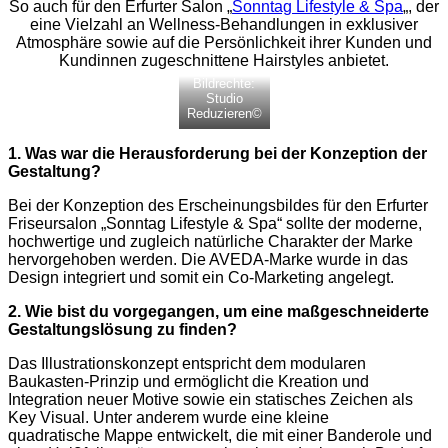
So auch für den Erfurter Salon „
Sonntag Lifestyle & Spa
„, der
eine Vielzahl an Wellness-Behandlungen in exklusiver
Atmosphäre sowie auf die Persönlichkeit ihrer Kunden und
Kundinnen zugeschnittene Hairstyles anbietet.
Bildrechte:
Studio
Reduzieren©
1. Was war die Herausforderung bei der Konzeption der
Gestaltung?
Bei der Konzeption des Erscheinungsbildes für den Erfurter
Friseursalon „Sonntag Lifestyle & Spa“ sollte der moderne,
hochwertige und zugleich natürliche Charakter der Marke
hervorgehoben werden. Die AVEDA-Marke wurde in das
Design integriert und somit ein Co-Marketing angelegt.
2. Wie bist du vorgegangen, um eine maßgeschneiderte
Gestaltungslösung zu finden?
Das Illustrationskonzept entspricht dem modularen
Baukasten-Prinzip und ermöglicht die Kreation und
Integration neuer Motive sowie ein statisches Zeichen als
Key Visual. Unter anderem wurde eine kleine
quadratische Mappe entwickelt, die mit einer Banderole und