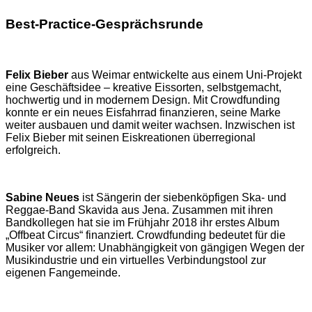
Best-Practice-Gesprächsrunde
Felix Bieber
aus Weimar entwickelte aus einem Uni-Projekt
eine Geschäftsidee – kreative Eissorten, selbstgemacht,
hochwertig und in modernem Design. Mit Crowdfunding
konnte er ein neues Eisfahrrad finanzieren, seine Marke
weiter ausbauen und damit weiter wachsen. Inzwischen ist
Felix Bieber mit seinen Eiskreationen überregional
erfolgreich.
Sabine Neues
ist Sängerin der siebenköpfigen Ska- und
Reggae-Band Skavida aus Jena. Zusammen mit ihren
Bandkollegen hat sie im Frühjahr 2018 ihr erstes Album
„Offbeat Circus“ finanziert. Crowdfunding bedeutet für die
Musiker vor allem: Unabhängigkeit von gängigen Wegen der
Musikindustrie und ein virtuelles Verbindungstool zur
eigenen Fangemeinde.