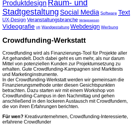
Raum- und
Produktdesign
Stadtgestaltung
Social Media
Text
Software
Veranstaltungsbranche
UX-Design
Verlagswesen
Videografie
Webdesign
Werbung
Wandgestaltung
VR
Crowdfunding-Werkstatt
Crowdfunding wird als Finanzierungs-Tool für Projekte aller
Art gehandelt. Doch dabei geht es um mehr, als nur darum
Mittel von potenziellen Kunden zur Projektumsetzung zu
erhalten. Gute Crowdfunding-Kampagnen sind Markttests
und Marketinginstrumente.
In der Crowdfunding-Werkstatt werden wir gemeinsam die
Finanzierungsmethode unter diesen Gesichtspunkten
betrachten. Dazu starten wir mit einem Workshop von
Crowdfunding-Campus in den Nachmittag und gehen
anschließend in den lockeren Austausch mit Crowdfundern,
die von ihren Erfahrungen berichten.
Für wen?
Kreativunternehmen, Crowdfunding-Interessierte,
erfahrene Crowdfunder