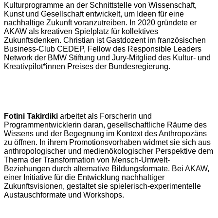
Kulturprogramme an der Schnittstelle von Wissenschaft,
Kunst und Gesellschaft entwickelt, um Ideen für eine
nachhaltige Zukunft voranzutreiben. In 2020 gründete er
AKAW als kreativen Spielplatz für kollektives
Zukunftsdenken. Christian ist Gastdozent im französischen
Business-Club CEDEP, Fellow des Responsible Leaders
Network der BMW Stiftung und Jury-Mitglied des Kultur- und
Kreativpilot*innen Preises der Bundesregierung.
Fotini Takirdiki
arbeitet als Forscherin und
Programmentwicklerin daran, gesellschaftliche Räume des
Wissens und der Begegnung im Kontext des Anthropozäns
zu öffnen. In ihrem Promotionsvorhaben widmet sie sich aus
anthropologischer und medienökologischer Perspektive dem
Thema der Transformation von Mensch-Umwelt-
Beziehungen durch alternative Bildungsformate. Bei AKAW,
einer Initiative für die Entwicklung nachhaltiger
Zukunftsvisionen, gestaltet sie spielerisch-experimentelle
Austauschformate und Workshops.