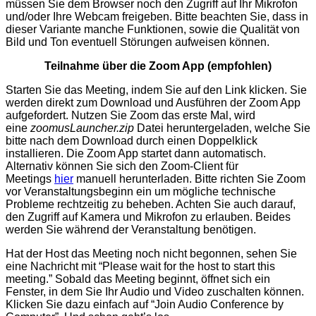
müssen Sie dem Browser noch den Zugriff auf Ihr Mikrofon
und/oder Ihre Webcam freigeben. Bitte beachten Sie, dass in
dieser Variante manche Funktionen, sowie die Qualität von
Bild und Ton eventuell Störungen aufweisen können.
Teilnahme über die Zoom App (empfohlen)
Starten Sie das Meeting, indem Sie auf den Link klicken. Sie
werden direkt zum Download und Ausführen der Zoom App
aufgefordert. Nutzen Sie Zoom das erste Mal, wird
eine
zoomusLauncher.zip
Datei heruntergeladen, welche Sie
bitte nach dem Download durch einen Doppelklick
installieren. Die Zoom App startet dann automatisch.
Alternativ können Sie sich den Zoom-Client für
Meetings
hier
manuell herunterladen. Bitte richten Sie Zoom
vor Veranstaltungsbeginn ein um mögliche technische
Probleme rechtzeitig zu beheben. Achten Sie auch darauf,
den Zugriff auf Kamera und Mikrofon zu erlauben. Beides
werden Sie während der Veranstaltung benötigen.
Hat der Host das Meeting noch nicht begonnen, sehen Sie
eine Nachricht mit “Please wait for the host to start this
meeting.” Sobald das Meeting beginnt, öffnet sich ein
Fenster, in dem Sie Ihr Audio und Video zuschalten können.
Klicken Sie dazu einfach auf “Join Audio Conference by