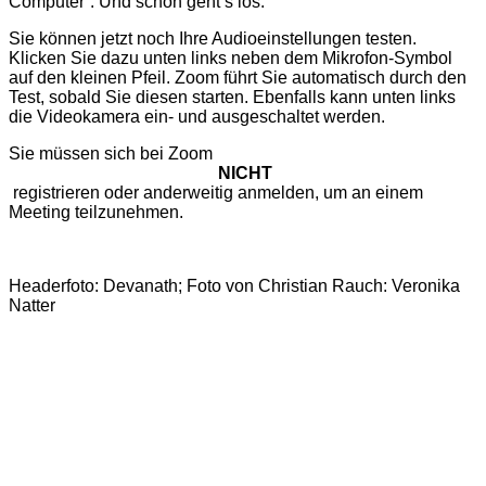
Computer”. Und schon geht’s los.
Sie können jetzt noch Ihre Audioeinstellungen testen.
Klicken Sie dazu unten links neben dem Mikrofon-Symbol
auf den kleinen Pfeil. Zoom führt Sie automatisch durch den
Test, sobald Sie diesen starten. Ebenfalls kann unten links
die Videokamera ein- und ausgeschaltet werden.
Sie müssen sich bei Zoom
NICHT
registrieren oder anderweitig anmelden, um an einem
Meeting teilzunehmen.
Headerfoto: Devanath; Foto von Christian Rauch: Veronika
Natter