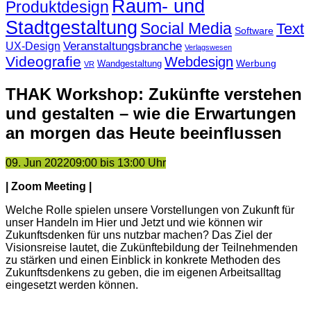
Raum- und
Produktdesign
Stadtgestaltung
Social Media
Text
Software
Veranstaltungsbranche
UX-Design
Verlagswesen
Videografie
Webdesign
Werbung
Wandgestaltung
VR
THAK Workshop: Zukünfte verstehen
und gestalten – wie die Erwartungen
an morgen das Heute beeinflussen
09. Jun 2022
09:00 bis 13:00 Uhr
| Zoom Meeting |
Welche Rolle spielen unsere Vorstellungen von Zukunft für
unser Handeln im Hier und Jetzt und wie können wir
Zukunftsdenken für uns nutzbar machen? Das Ziel der
Visionsreise lautet, die Zukünftebildung der Teilnehmenden
zu stärken und einen Einblick in konkrete Methoden des
Zukunftsdenkens zu geben, die im eigenen Arbeitsalltag
eingesetzt werden können.