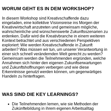
WORUM GEHT ES IN DEM WORKSHOP?
In diesem Workshop sind Kreativschaffende dazu
eingeladen, eine kollektive Visionsreise ins Morgen der
Kreativwirtschaft anzutreten und gemeinsam mögliche,
wahrscheinliche und wünschenswerte Zukunftsszenarien zu
erdenken. Dafür wird die Kreativbranche in einem weiteren
Kontext betrachtet und aus verschiedenen Perspektiven
exploriert: Wie werden Kreativschaffende in Zukunft
arbeiten? Was müssen wir tun, um unserer Verantwortung in
einer sich schnell verändernden Welt gerecht zu werden?
Gemeinsam werden die Teilnehmenden ergründen, welche
Annahmen sich hinter den eigenen Zukunftserwartungen
und Zukunftshoffnungen verbergen und wie diese
Erkenntnisse genutzt werden können, um gegenwärtiges
Handeln zu hinterfragen.
WAS SIND DIE KEY LEARNINGS?
Die Teilnehmenden lernen, wie sie Methoden der
Zukünftebildung in ihrem eigenen Arbeitsalltag