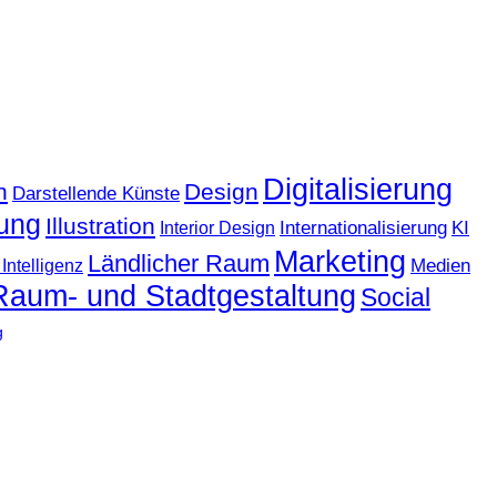
Digitalisierung
n
Design
Darstellende Künste
ung
Illustration
KI
Internationalisierung
Interior Design
Marketing
Ländlicher Raum
Medien
Intelligenz
Raum- und Stadtgestaltung
Social
g