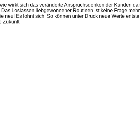
e wirkt sich das veränderte Anspruchsdenken der Kunden dara
Das Loslassen liebgewonnener Routinen ist keine Frage mehr – 
e neu! Es lohnt sich. So können unter Druck neue Werte entsteh
e Zukunft.