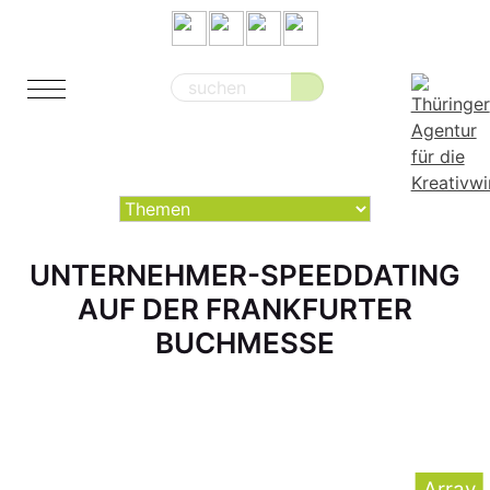
Suche
nach:
UNTERNEHMER-SPEEDDATING
AUF DER FRANKFURTER
BUCHMESSE
Array