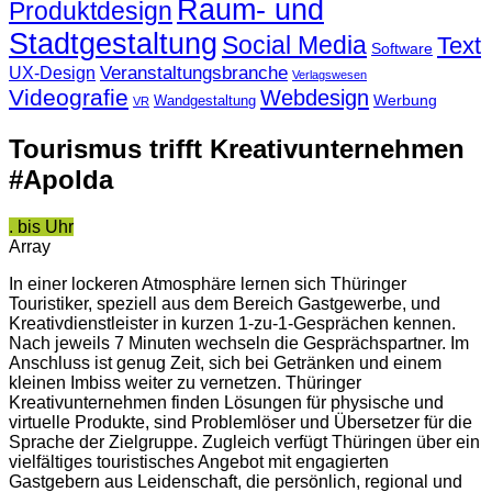
Raum- und
Produktdesign
Stadtgestaltung
Social Media
Text
Software
Veranstaltungsbranche
UX-Design
Verlagswesen
Videografie
Webdesign
Werbung
Wandgestaltung
VR
Tourismus trifft Kreativunternehmen
#Apolda
.
bis Uhr
Array
In einer lockeren Atmosphäre lernen sich Thüringer
Touristiker, speziell aus dem Bereich Gastgewerbe, und
Kreativdienstleister in kurzen 1-zu-1-Gesprächen kennen.
Nach jeweils 7 Minuten wechseln die Gesprächspartner. Im
Anschluss ist genug Zeit, sich bei Getränken und einem
kleinen Imbiss weiter zu vernetzen. Thüringer
Kreativunternehmen finden Lösungen für physische und
virtuelle Produkte, sind Problemlöser und Übersetzer für die
Sprache der Zielgruppe. Zugleich verfügt Thüringen über ein
vielfältiges touristisches Angebot mit engagierten
Gastgebern aus Leidenschaft, die persönlich, regional und