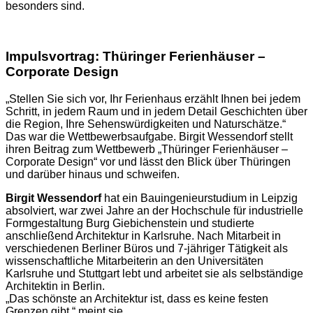
besonders sind.
Impulsvortrag: Thüringer Ferienhäuser –
Corporate Design
„Stellen Sie sich vor, Ihr Ferienhaus erzählt Ihnen bei jedem
Schritt, in jedem Raum und in jedem Detail Geschichten über
die Region, Ihre Sehenswürdigkeiten und Naturschätze.“
Das war die Wettbewerbsaufgabe. Birgit Wessendorf stellt
ihren Beitrag zum Wettbewerb „Thüringer Ferienhäuser –
Corporate Design“ vor und lässt den Blick über Thüringen
und darüber hinaus und schweifen.
Birgit Wessendorf
hat ein Bauingenieurstudium in Leipzig
absolviert, war zwei Jahre an der Hochschule für industrielle
Formgestaltung Burg Giebichenstein und studierte
anschließend Architektur in Karlsruhe. Nach Mitarbeit in
verschiedenen Berliner Büros und 7-jähriger Tätigkeit als
wissenschaftliche Mitarbeiterin an den Universitäten
Karlsruhe und Stuttgart lebt und arbeitet sie als selbständige
Architektin in Berlin.
„Das schönste an Architektur ist, dass es keine festen
Grenzen gibt,“ meint sie.