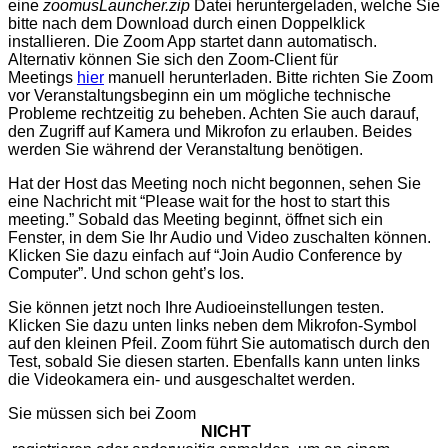
eine
zoomusLauncher.zip
Datei heruntergeladen, welche Sie
bitte nach dem Download durch einen Doppelklick
installieren. Die Zoom App startet dann automatisch.
Alternativ können Sie sich den Zoom-Client für
Meetings
hier
manuell herunterladen. Bitte richten Sie Zoom
vor Veranstaltungsbeginn ein um mögliche technische
Probleme rechtzeitig zu beheben. Achten Sie auch darauf,
den Zugriff auf Kamera und Mikrofon zu erlauben. Beides
werden Sie während der Veranstaltung benötigen.
Hat der Host das Meeting noch nicht begonnen, sehen Sie
eine Nachricht mit “Please wait for the host to start this
meeting.” Sobald das Meeting beginnt, öffnet sich ein
Fenster, in dem Sie Ihr Audio und Video zuschalten können.
Klicken Sie dazu einfach auf “Join Audio Conference by
Computer”. Und schon geht’s los.
Sie können jetzt noch Ihre Audioeinstellungen testen.
Klicken Sie dazu unten links neben dem Mikrofon-Symbol
auf den kleinen Pfeil. Zoom führt Sie automatisch durch den
Test, sobald Sie diesen starten. Ebenfalls kann unten links
die Videokamera ein- und ausgeschaltet werden.
Sie müssen sich bei Zoom
NICHT