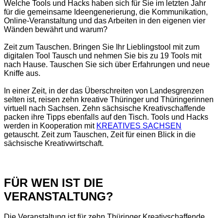
Welche Tools und Hacks haben sich für Sie im letzten Jahr
für die gemeinsame Ideengenerierung, die Kommunikation,
Online-Veranstaltung und das Arbeiten in den eigenen vier
Wänden bewährt und warum?
Zeit zum Tauschen. Bringen Sie Ihr Lieblingstool mit zum
digitalen Tool Tausch und nehmen Sie bis zu 19 Tools mit
nach Hause. Tauschen Sie sich über Erfahrungen und neue
Kniffe aus.
In einer Zeit, in der das Überschreiten von Landesgrenzen
selten ist, reisen zehn kreative Thüringer und Thüringerinnen
virtuell nach Sachsen. Zehn sächsische Kreativschaffende
packen ihre Tipps ebenfalls auf den Tisch.
Tools und Hacks
werden in Kooperation mit
KREATIVES SACHSEN
getauscht. Zeit zum Tauschen, Zeit für einen Blick in die
sächsische Kreativwirtschaft.
FÜR WEN IST DIE
VERANSTALTUNG?
Die Veranstaltung ist für zehn Thüringer Kreativschaffende,