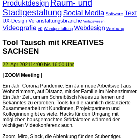
Raum- und
Produktdesign
Stadtgestaltung
Social Media
Text
Software
Veranstaltungsbranche
UX-Design
Verlagswesen
Videografie
Webdesign
Werbung
Wandgestaltung
VR
Tool Tausch mit KREATIVES
SACHSEN
22. Apr 2021
14:00 bis 16:00 Uhr
| ZOOM Meeting |
Ein Jahr Corona Pandemie. Ein Jahr neue Arbeitswelt aus
Wohnzimmern, auf Distanz, mit der Familie im Nebenzimmer.
Ein Jahr Zeit, um am Schreibtisch Neues zu lernen und
Bekanntes zu erproben. Tools für die räumlich distanzierte
Zusammenarbeit mit Kundinnen, Projektpartnern und
Kolleginnen gibt es viele. Hacks für den Umgang mit
möglichen hausgemachten Störfaktoren während der
wichtigen Videokonferenz auch.
Zoom, Miro, Slack, die Ablenkung für den Stubentiger.