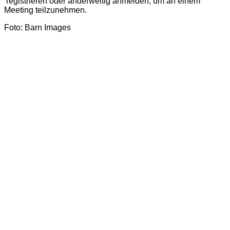
registrieren oder anderweitig anmelden, um an einem
Meeting teilzunehmen.
Foto: Barn Images