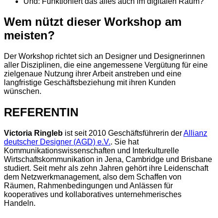
Und: Funktioniert das alles auch im digitalen Raum?
Wem nützt dieser Workshop am
meisten?
Der Workshop richtet sich an Designer und Designerinnen
aller Disziplinen, die eine angemessene Vergütung für eine
zielgenaue Nutzung ihrer Arbeit anstreben und eine
langfristige Geschäftsbeziehung mit ihren Kunden
wünschen.
REFERENTIN
Victoria Ringleb
ist seit 2010 Geschäftsführerin der
Allianz
deutscher Designer (AGD) e.V.
. Sie hat
Kommunikationswissenschaften und Interkulturelle
Wirtschaftskommunikation in Jena, Cambridge und Brisbane
studiert. Seit mehr als zehn Jahren gehört ihre Leidenschaft
dem Netzwerkmanagement, also dem Schaffen von
Räumen, Rahmenbedingungen und Anlässen für
kooperatives und kollaboratives unternehmerisches
Handeln.