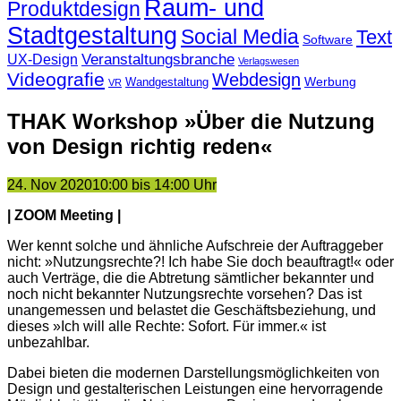
Raum- und
Produktdesign
Stadtgestaltung
Social Media
Text
Software
Veranstaltungsbranche
UX-Design
Verlagswesen
Videografie
Webdesign
Werbung
Wandgestaltung
VR
THAK Workshop »Über die Nutzung
von Design richtig reden«
24. Nov 2020
10:00 bis 14:00 Uhr
| ZOOM Meeting |
Wer kennt solche und ähnliche Aufschreie der Auftraggeber
nicht: »Nutzungsrechte?! Ich habe Sie doch beauftragt!« oder
auch Verträge, die die Abtretung sämtlicher bekannter und
noch nicht bekannter Nutzungsrechte vorsehen? Das ist
unangemessen und belastet die Geschäftsbeziehung, und
dieses »Ich will alle Rechte: Sofort. Für immer.« ist
unbezahlbar.
Dabei bieten die modernen Darstellungsmöglichkeiten von
Design und gestalterischen Leistungen eine hervorragende