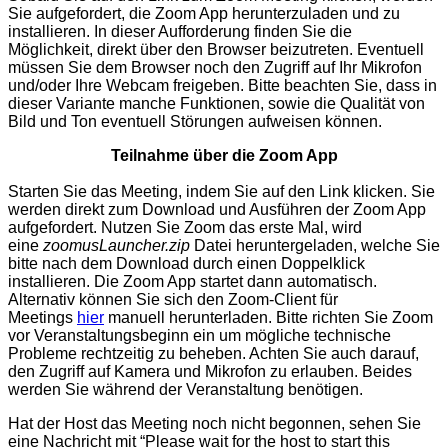
Sie aufgefordert, die Zoom App herunterzuladen und zu
installieren. In dieser Aufforderung finden Sie die
Möglichkeit, direkt über den Browser beizutreten. Eventuell
müssen Sie dem Browser noch den Zugriff auf Ihr Mikrofon
und/oder Ihre Webcam freigeben. Bitte beachten Sie, dass in
dieser Variante manche Funktionen, sowie die Qualität von
Bild und Ton eventuell Störungen aufweisen können.
Teilnahme über die Zoom App
Starten Sie das Meeting, indem Sie auf den Link klicken. Sie
werden direkt zum Download und Ausführen der Zoom App
aufgefordert. Nutzen Sie Zoom das erste Mal, wird
eine
zoomusLauncher.zip
Datei heruntergeladen, welche Sie
bitte nach dem Download durch einen Doppelklick
installieren. Die Zoom App startet dann automatisch.
Alternativ können Sie sich den Zoom-Client für
Meetings
hier
manuell herunterladen. Bitte richten Sie Zoom
vor Veranstaltungsbeginn ein um mögliche technische
Probleme rechtzeitig zu beheben. Achten Sie auch darauf,
den Zugriff auf Kamera und Mikrofon zu erlauben. Beides
werden Sie während der Veranstaltung benötigen.
Hat der Host das Meeting noch nicht begonnen, sehen Sie
eine Nachricht mit “Please wait for the host to start this