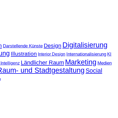
Digitalisierung
n
Design
Darstellende Künste
ung
Illustration
KI
Internationalisierung
Interior Design
Marketing
Ländlicher Raum
Medien
Intelligenz
Raum- und Stadtgestaltung
Social
g