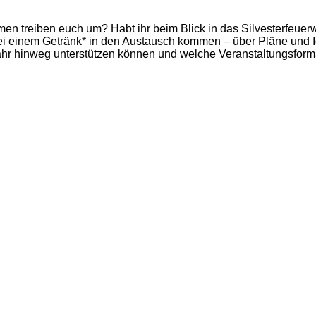
treiben euch um? Habt ihr beim Blick in das Silvesterfeuerwer
ei einem Getränk* in den Austausch kommen – über Pläne und I
Jahr hinweg unterstützen können und welche Veranstaltungsform