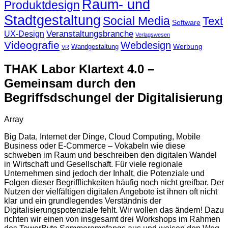
Raum- und
Produktdesign
Stadtgestaltung
Social Media
Text
Software
Veranstaltungsbranche
UX-Design
Verlagswesen
Videografie
Webdesign
Werbung
Wandgestaltung
VR
THAK Labor Klartext 4.0 –
Gemeinsam durch den
Begriffsdschungel der Digitalisierung
Array
Big Data, Internet der Dinge, Cloud Computing, Mobile
Business oder E-Commerce – Vokabeln wie diese
schweben im Raum und beschreiben den digitalen Wandel
in Wirtschaft und Gesellschaft. Für viele regionale
Unternehmen sind jedoch der Inhalt, die Potenziale und
Folgen dieser Begrifflichkeiten häufig noch nicht greifbar. Der
Nutzen der vielfältigen digitalen Angebote ist ihnen oft nicht
klar und ein grundlegendes Verständnis der
Digitalisierungspotenziale fehlt. Wir wollen das ändern! Dazu
richten wir einen von insgesamt drei Workshops im Rahmen