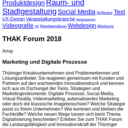
Raum- und
Produktdesign
Stadtgestaltung
Social Media
Text
Software
Veranstaltungsbranche
UX-Design
Verlagswesen
Videografie
Webdesign
Werbung
Wandgestaltung
VR
THAK Forum 2018
Array
Marketing und Digitale Prozesse
Thüringer Kreativunternehmen sind Problemerkenner und
Lösungsanbieter. Sie reagieren gemeinsam mit Kunden und
Partnern auf den wachsenden Innovationsdruck und kennen
sich aus im Dschungel der Tools, Strategien und
Marketinginstrumente: Digitale Prozesse, Social Media,
Virtual Reality, Videomarketing, automatisiertes Marketing
oder doch die klassische Imagebroschüre? Welche Strategie
passt zu Ihrem Unternehmen? Wie kommen und bleiben die
Fachkräfte? Welche neuen Wege lassen sich beim Thema
Digitalisierung beschreiten? Erleben Sie zum THAK Forum
die Leistungsfähigkeit und Innovationskraft der Thüringer