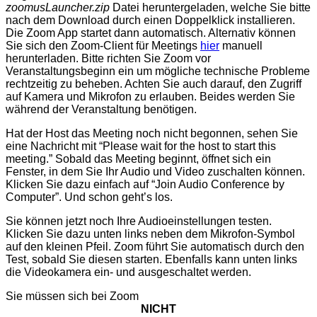
zoomusLauncher.zip
Datei heruntergeladen, welche Sie bitte
nach dem Download durch einen Doppelklick installieren.
Die Zoom App startet dann automatisch. Alternativ können
Sie sich den Zoom-Client für Meetings
hier
manuell
herunterladen. Bitte richten Sie Zoom vor
Veranstaltungsbeginn ein um mögliche technische Probleme
rechtzeitig zu beheben. Achten Sie auch darauf, den Zugriff
auf Kamera und Mikrofon zu erlauben. Beides werden Sie
während der Veranstaltung benötigen.
Hat der Host das Meeting noch nicht begonnen, sehen Sie
eine Nachricht mit “Please wait for the host to start this
meeting.” Sobald das Meeting beginnt, öffnet sich ein
Fenster, in dem Sie Ihr Audio und Video zuschalten können.
Klicken Sie dazu einfach auf “Join Audio Conference by
Computer”. Und schon geht’s los.
Sie können jetzt noch Ihre Audioeinstellungen testen.
Klicken Sie dazu unten links neben dem Mikrofon-Symbol
auf den kleinen Pfeil. Zoom führt Sie automatisch durch den
Test, sobald Sie diesen starten. Ebenfalls kann unten links
die Videokamera ein- und ausgeschaltet werden.
Sie müssen sich bei Zoom
NICHT