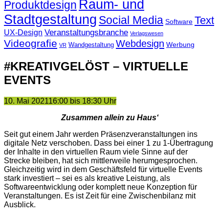
Raum- und
Produktdesign
Stadtgestaltung
Social Media
Text
Software
Veranstaltungsbranche
UX-Design
Verlagswesen
Videografie
Webdesign
Werbung
Wandgestaltung
VR
#KREATIVGELÖST – VIRTUELLE
EVENTS
10. Mai 2021
16:00 bis 18:30 Uhr
Zusammen allein zu Haus‘
Seit gut einem Jahr werden Präsenzveranstaltungen ins
digitale Netz verschoben. Dass bei einer 1 zu 1-Übertragung
der Inhalte in den virtuellen Raum viele Sinne auf der
Strecke bleiben, hat sich mittlerweile herumgesprochen.
Gleichzeitig wird in dem Geschäftsfeld für virtuelle Events
stark investiert – sei es als kreative Leistung, als
Softwareentwicklung oder komplett neue Konzeption für
Veranstaltungen. Es ist Zeit für eine Zwischenbilanz mit
Ausblick.