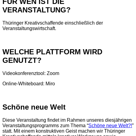
FÜR WEN IST DIE
VERANSTALTUNG?
Thüringer Kreativschaffende einschließlich der
Veranstaltungswirtschaft.
WELCHE PLATTFORM WIRD
GENUTZT?
Videokonferenztool: Zoom
Online-Whiteboard: Miro
Schöne neue Welt
Diese Veranstaltung findet im Rahmen unseres diesjährigen
Veranstaltungsprogramms zum Thema “
Schöne neue Welt?!
”
statt. Mit einem konstruktiven Geist machen wir Thüringer