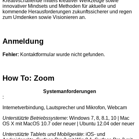
Kreativschaffende mittels kreativer Werkzeuge sowie
innovativer Mindsets und Methoden für aktuelle und
kommende Herausforderungen zukunftssicherer und regen
zum Umdenken sowie Visionieren an.
Anmeldung
Fehler:
Kontaktformular wurde nicht gefunden.
How To: Zoom
Systemanforderungen
:
Internetverbindung, Lautsprecher und Mikrofon, Webcam
Unterstützte Betriebssysteme
: Windows 7, 8, 8.1, 10 | Mac
OS X mit MacOS 10.7 oder neuer | Ubuntu 12.04 oder neuer
Unterstützte Tablets und Mobilgeräte
: iOS- und