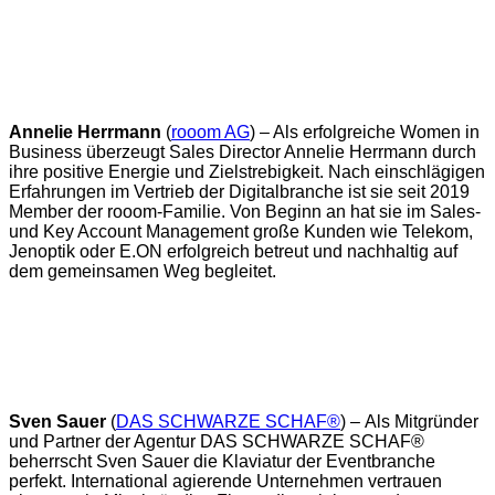
Annelie Herrmann
(
rooom AG
) – Als erfolgreiche Women in
Business überzeugt Sales Director Annelie Herrmann durch
ihre positive Energie und Zielstrebigkeit. Nach einschlägigen
Erfahrungen im Vertrieb der Digitalbranche ist sie seit 2019
Member der rooom-Familie. Von Beginn an hat sie im Sales-
und Key Account Management große Kunden wie Telekom,
Jenoptik oder E.ON erfolgreich betreut und nachhaltig auf
dem gemeinsamen Weg begleitet.
Sven Sauer
(
DAS SCHWARZE SCHAF®
) –
Als Mitgründer
und Partner der Agentur DAS SCHWARZE SCHAF®
beherrscht Sven Sauer die Klaviatur der Eventbranche
perfekt. International agierende Unternehmen vertrauen