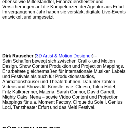
ebenso wie Mittelständler, Finanzdienstleister und
Versicherungen auf die Kompetenzen der Agentur aus Erfurt.
Im vergangenen Jahr haben sie verstärkt digitale Live-Events
entwickelt und umgesetzt.
Dirk Rauscher
(
3D Artist & Motion Designer
)
–
Sein
Schaffen bewegt sich zwischen Grafik- und Motion
Design, Show Content Produktion und Projection Mappings.
Er arbeitete gleichermaßen für internationale Musiker, Labels
und Festivals als auch für Produktionsstudios,
Animationshäuser und Theaterbühnen. Darunter zählen
Videos und Shows für Künstler wie: Clueso, Tokio Hotel,
Fritz Kalkbrenner, Materia, Sarah Connor, David Garrett,
Mighty Oaks, Nena – sowie Video Content und Projection
Mappings für u.a. Moment Factory, Cirque du Soleil, Genius
Loci, Tanztheater Erfurt und das Melt! Festival.