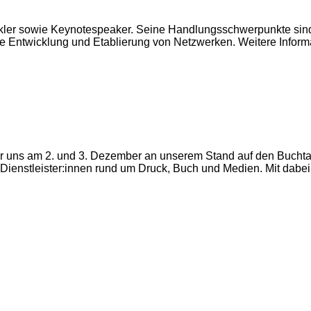
wickler sowie Keynotespeaker. Seine Handlungsschwerpunkte si
e Entwicklung und Etablierung von Netzwerken. Weitere Informa
ihr uns am 2. und 3. Dezember an unserem Stand auf den Buchtag
 Dienstleister:innen rund um Druck, Buch und Medien. Mit dabei