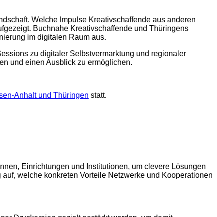
landschaft. Welche Impulse Kreativschaffende aus anderen
aufgezeigt. Buchnahe Kreativschaffende und Thüringens
nierung im digitalen Raum aus.
ssions zu digitaler Selbstvermarktung und regionaler
n und einen Ausblick zu ermöglichen.
sen-Anhalt und Thüringen
statt.
nen, Einrichtungen und Institutionen, um clevere Lösungen
lig auf, welche konkreten Vorteile Netzwerke und Kooperationen