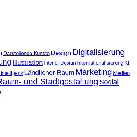
Digitalisierung
n
Design
Darstellende Künste
ung
Illustration
KI
Internationalisierung
Interior Design
Marketing
Ländlicher Raum
Medien
Intelligenz
Raum- und Stadtgestaltung
Social
g