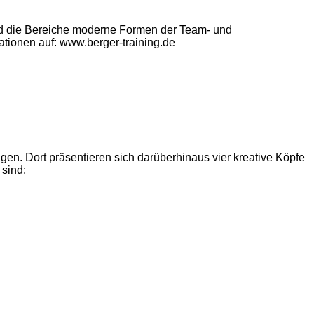
nd die Bereiche moderne Formen der Team- und
tionen auf: www.berger-training.de
en. Dort präsentieren sich darüberhinaus vier kreative Köpfe
 sind: