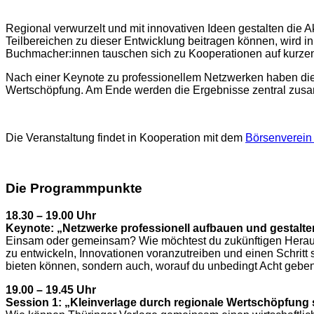
Regional verwurzelt und mit innovativen Ideen gestalten die 
Teilbereichen zu dieser Entwicklung beitragen können, wird
Buchmacher:innen tauschen sich zu Kooperationen auf kurzen
Nach einer Keynote zu professionellem Netzwerken haben die 
Wertschöpfung. Am Ende werden die Ergebnisse zentral zusa
Die Veranstaltung findet in Kooperation mit dem
Börsenverein
Die Programmpunkte
18.30 – 19.00 Uhr
Keynote: „Netzwerke professionell aufbauen und gestalte
Einsam oder gemeinsam? Wie möchtest du zukünftigen Herausf
zu entwickeln, Innovationen voranzutreiben und einen Schritt 
bieten können, sondern auch, worauf du unbedingt Acht geben m
19.00 – 19.45 Uhr
Session 1: „Kleinverlage durch regionale Wertschöpfung 